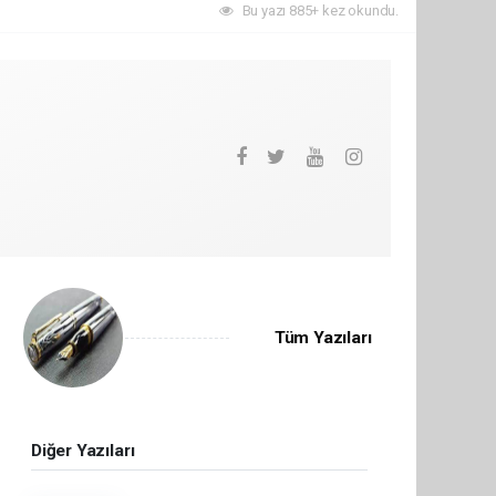
Bu yazı 885+ kez okundu.
Tüm Yazıları
Diğer Yazıları