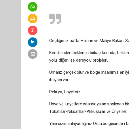
Geçtiğimiz hafta Hazine ve Maliye Bakanı Sa
Kendisinden beklenen birkaç konuda, beklenen
yolu, diğeri ise dereyolu projeleri.
Umarız gerçek olur ve bölge insanımız en iyi
ihtiyacı var.
Peki ya, Ünye’miz.
Ünye ve Ünyelilere yıllardır yalan söylenen b
Tokatlılar-Niksarlılar-Akkuşlular ve Ünyeliler.
Yani sizin anlayacağınız Ordu bölgesinden b