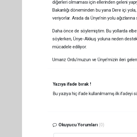
diğerleri olmaması için ellerinden geleni y
Bakanlığı döneminden bu yana Dere içi yola
veriyorlar. Arada da Ünye’nin yolu ağızlarına 
Daha önce de söylemiştim. Bu yollarda elbett
söylerken, Ünye-Akkuş yoluna neden destek
mücadele ediliyor.
Umarız Ordu’muzun ve Ünye’mizin ileri gelenler
Yazıya ifade bırak !
Bu yazıya hiç ifade kullanılmamış ilk ifadeyi si
Okuyucu Yorumları
(0)