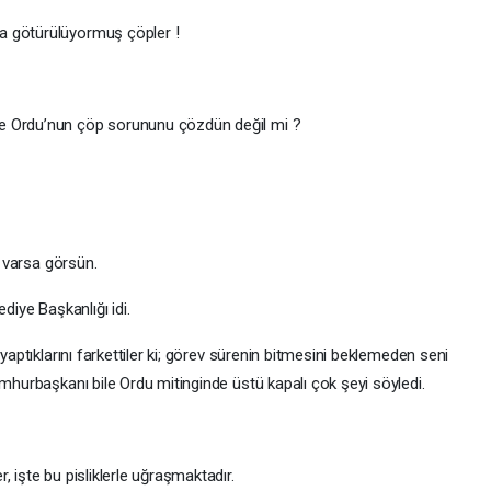
a götürülüyormuş çöpler !
e Ordu’nun çöp sorununu çözdün değil mi ?
i varsa görsün.
diye Başkanlığı idi.
yaptıklarını farkettiler ki; görev sürenin bitmesini beklemeden seni
umhurbaşkanı bile Ordu mitinginde üstü kapalı çok şeyi söyledi.
 işte bu pisliklerle uğraşmaktadır.