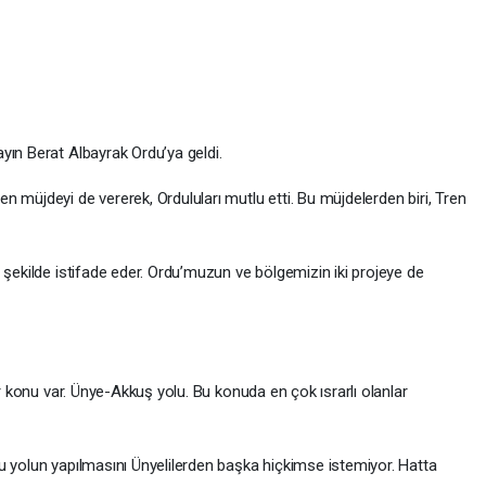
yın Berat Albayrak Ordu’ya geldi.
 müjdeyi de vererek, Orduluları mutlu etti. Bu müjdelerden biri, Tren
 şekilde istifade eder. Ordu’muzun ve bölgemizin iki projeye de
ir konu var. Ünye-Akkuş yolu. Bu konuda en çok ısrarlı olanlar
u yolun yapılmasını Ünyelilerden başka hiçkimse istemiyor. Hatta