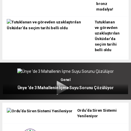
bronz
madalya!
Tutuklanan
ve görevden
uzaklaştırılan
Üsküdar'da
seçim tarihi
belli oldu
Genel
Ünye ‘de 3 Mahallenin İçme Suyu Sorunu Çözülüyor
Ordu’da Siren Sistemi
Yenileniyor