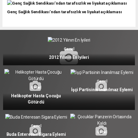
Genç Sağlık Sendikası’ndan tarafsızlık ve liyakat açıklaması
Genel
2012 Yılının En İyileri
Genel
Genel
İşçi Partisinin İnanılmaz Eylemi
Helikopter Hasta Çocuğu
Götürdü
Genel
Genel
Buda Enteresan Sigara Eylemi