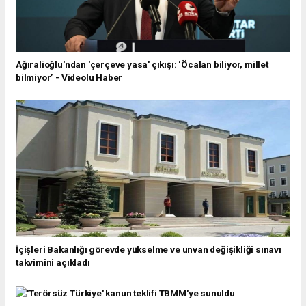
Ağıralioğlu'ndan 'çerçeve yasa' çıkışı: ‘Öcalan biliyor, millet
bilmiyor’ - Videolu Haber
İçişleri Bakanlığı görevde yükselme ve unvan değişikliği sınavı
takvimini açıkladı