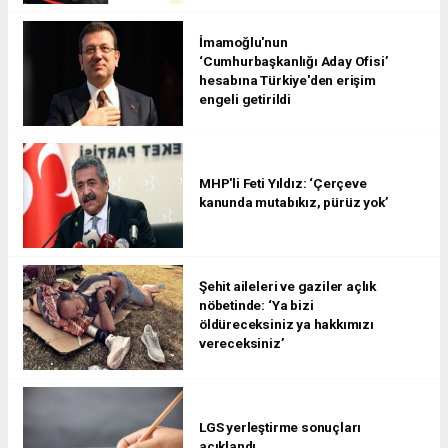
İmamoğlu'nun
‘Cumhurbaşkanlığı Aday Ofisi’
hesabına Türkiye'den erişim
engeli getirildi
MHP'li Feti Yıldız: ‘Çerçeve
kanunda mutabıkız, pürüz yok’
Şehit aileleri ve gaziler açlık
nöbetinde: ‘Ya bizi
öldüreceksiniz ya hakkımızı
vereceksiniz’
LGS yerleştirme sonuçları
açıklandı