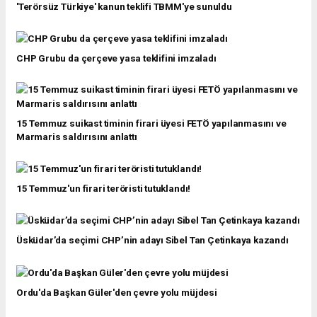
'Terörsüz Türkiye' kanun teklifi TBMM'ye sunuldu
CHP Grubu da çerçeve yasa teklifini imzaladı
15 Temmuz suikast timinin firari üyesi FETÖ yapılanmasını ve
Marmaris saldırısını anlattı
15 Temmuz'un firari teröristi tutuklandı!
Üsküdar’da seçimi CHP’nin adayı Sibel Tan Çetinkaya kazandı
Ordu'da Başkan Güler'den çevre yolu müjdesi