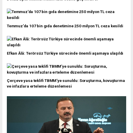
Temmuz'da 107 bin gıda denetimine 250 milyon TL ceza kesildi
Efkan Âlâ: Terörsüz Türkiye sürecinde önemli aşamaya ulaşıldı
Çerçeve yasa teklifi TBMM'ye sunuldu: Soruşturma, kovuşturma
ve infazlara erteleme düzenlemesi