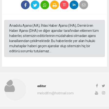
Anadolu Ajansı (AA), İhlas Haber Ajansı (İHA), Demirören
Haber Ajansı (DHA) ve diğer ajanslar tarafından eklenen tüm
haberler, sitemizin editörlerinin müdahalesi olmadan ajans
kanallarından çekilmektedir. Bu haberlerde yer alan hukuki
muhataplar haberi geçen ajanslar olup sitemizin hiç bir
editörü sorumlu tutulamaz...
editor
melodifm@hotmail.com