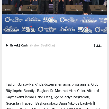
Erkek
|
Kadın
(Haberi Sesli Oku)
Tayfun Gürsoy Parkı’nda düzenlenen açılış programına, Ordu
Büyükşehir Belediye Başkanı Dr. Mehmet Hilmi Güler, Altınordu
Kaymakamı İsmail Hakkı Ertaş, ilçe belediye başkanları,
Gürcistan Trabzon Başkonsolosu Sayın Nikoloz Lashvili, İl