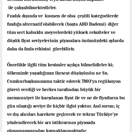
ile çalışabilmektedirler.
Fındık dışında ve kısmen de olsa çeşitli kategorilerde
fındığa alternatif olabilecek (başta ABD Bademi) diğer
tüm sert kabuklu meyvelerdeki yüksek rekolteler ve
düşük fiyat seviyelerinin piyasalara önümüzdeki aylarda
daha da fazla etkisini görebiliriz.
Öncelikle ilgili tüm kesimler açıkça bilmelidirler ki;
ülkemizde yaşadığımız ihracat düşüşünün ne Sn.
Cumhurbaşkanımızın taktir ederek TMO’ya regülasyon
görevi verdiği ve herkes tarafından büyük bir
memnuniyet ile karşılanan fiyat ile ve ne de fiyatların bu
gün ulaştığı seviye ile hiçbir ilgisi yoktur. Asıl sorun; iç
ve dış alıcıları harekete geçirecek ve tekrar Türkiye’ye
yönlendirecek bir arz istikrarının piyasada
oluşamamasından kaynaklanmaktadır.