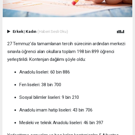
Erkek
|
Kadın
(Haberi Sesli Oku)
27 Temmuz'da tamamlanan tercih sürecinin ardından merkezi
sınavla öğrenci alan okullara toplam 198 bin 899 öğrenci
yerleştirildi. Kontenjan dağılımı şöyle oldu:
Anadolu liseleri: 60 bin 886
Fen liseleri: 38 bin 700
Sosyal bilimler liseleri: 9 bin 210
Anadolu imam hatip liseleri: 43 bin 706
Mesleki ve teknik Anadolu liseleri: 46 bin 397