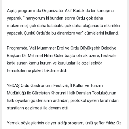
Açılış programında Organizatör Akif Budak da bir konuşma
yaparak, “İnanıyorum ki bundan sonra Ordu çok daha
mükemmel, çok daha kalabalık, çok daha olağanüstü etkinlikler
yapacak. Çünkü Ordu'da bu dinamizm var.” cümlelerini kullandı.
Programda, Vali Muammer Erol ve Ordu Büyükşehir Belediye
Başkanı Dr. Mehmet Hilmi Güler başta olmak üzere, festivale
katkı sunan kamu kurum ve kuruluşlar ile özel sektör
temsilcilerine plaket takdim edildi.
YEDAŞ Ordu Gastronomi Festivali, İl Kültür ve Turizm
Müdürlüğü ile Gürcistan Khorumi Halk Dansları Topluluğunun
halk oyunları gösterisinin ardından, protokol üyeleri tarafından
stantların gezilmesi ile devam etti.
Yemek söyleşilerinin de yer aldığı program, ünlü şefler Yıldız Öz