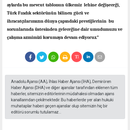
aylarda bu mevcut tablonun ülkemiz lehine değişeceği,
Türk Fındık sektörünün bilinen gücü ve
ihracatçılarımızın dünya çapındaki prestijlerinin bu
sorunlarında üstesinden geleceğine dair umudumuzu ve
çalışma azmimizi korumaya devam ediyoruz.”
Anadolu Ajansı (AA), İhlas Haber Ajansı (İHA), Demirören
Haber Ajansı (DHA) ve diğer ajanslar tarafından eklenen tüm
haberler, sitemizin editörlerinin müdahalesi olmadan ajans
kanallarından çekilmektedir. Bu haberlerde yer alan hukuki
muhataplar haberi geçen ajanslar olup sitemizin hiç bir
editörü sorumlu tutulamaz...