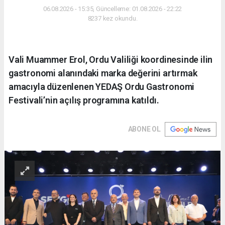
06.08.2026 - 15:35, Güncelleme: 01.08.2026 - 22:22
8237 kez okundu.
Vali Muammer Erol, Ordu Valiliği koordinesinde ilin
gastronomi alanındaki marka değerini artırmak
amacıyla düzenlenen YEDAŞ Ordu Gastronomi
Festivali’nin açılış programına katıldı.
ABONE OL