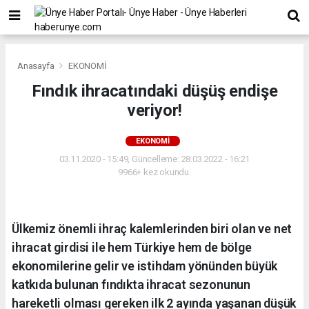
Anasayfa
EKONOMİ
Fındık ihracatındaki düşüş endişe
veriyor!
EKONOMİ
03.11.2020 - 15:49, Güncelleme: 28.03.2022 - 16:21
9966+ kez okundu.
Ülkemiz önemli ihraç kalemlerinden biri olan ve net
ihracat girdisi ile hem Türkiye hem de bölge
ekonomilerine gelir ve istihdam yönünden büyük
katkıda bulunan fındıkta ihracat sezonunun
hareketli olması gereken ilk 2 ayında yaşanan düşük