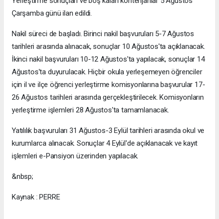
Yerleştirme sonuçları ve boş kalan kontenjanlar 5 Ağustos
Çarşamba günü ilan edildi.
Nakil süreci de başladı. Birinci nakil başvuruları 5-7 Ağustos
tarihleri arasında alınacak, sonuçlar 10 Ağustos'ta açıklanacak.
İkinci nakil başvuruları 10-12 Ağustos'ta yapılacak, sonuçlar 14
Ağustos'ta duyurulacak. Hiçbir okula yerleşemeyen öğrenciler
için il ve ilçe öğrenci yerleştirme komisyonlarına başvurular 17-
26 Ağustos tarihleri arasında gerçekleştirilecek. Komisyonların
yerleştirme işlemleri 28 Ağustos'ta tamamlanacak.
Yatılılık başvuruları 31 Ağustos-3 Eylül tarihleri arasında okul ve
kurumlarca alınacak. Sonuçlar 4 Eylül'de açıklanacak ve kayıt
işlemleri e-Pansiyon üzerinden yapılacak.
&nbsp;
Kaynak : PERRE