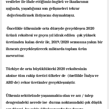
vesileler ile ifade ettiğimiz öngörü ve ikazlarımız
ışığında, yaşadığımız son gelişmeleri tekrar
değerlendirmek ihtiyacını duymaktayız.
Öncelikle ülkemizde orta düzeyde gerçekleşen 2020
ürünü rekoltesi ve geçen yıl idrak edilen çok yüksek
üretimden kalan devir ile, 2019/2020 sezonuna yakın bir
ihracatı gerçekleştirecek miktarda toplam ürün
mevcuttur.
Türkiye de orta büyüklükteki 2020 rekoltesinin
aksine tüm rakip üretici ülkeler de (özellikle İtalya ve
ABD de) rekor üretimler gerçekleşmiştir.
Ülkemiz sektöründe yaşanmakta olan ve arz / talep
dengesindeki nerede ise durma noktasındaki çok düşük