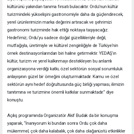
kültürünü yakından tanıma fırsatı bulacaktır. Ordu’nun kültür
turizmindeki yükselişini gastronomiyle daha da güçlendirecek,
yerel ürünlerimizin marka değerini artıracak ve şehrimizi
gastronomi turizminde hak ettiği noktaya taşıyacağız.
Hedefimiz; Ordu'yu sadece doğal güzellikleriyle değil,
mutfağıyla, üretimiyle ve kültürel zenginliğiyle de Türkiye'nin
örnek destinasyonlarından biri haline getirmektir. YEDAŞ'ın
kültür, turizm ve yerel kalkınmayı destekleyen bu anlamlı
organizasyona verdiği katkı; özel sektörün sosyal sorumluluk
anlayışının güzel bir örneğini oluşturmaktadır. Kamu ve özel
sektörün aynı hedef doğrultusunda güç birliği yapması, ilimizin
tanıtımına ve turizmine önemli katkılar sunmaktadır.” diye
konuştu.
Açılış programında Organizatör Akif Budak da bir konuşma
yaparak, “İnanıyorum ki bundan sonra Ordu çok daha
mükemmel, çok daha kalabalık, çok daha olağanüstü etkinlikler