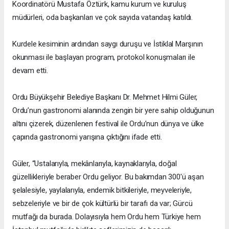
Koordinatörü Mustafa Öztürk, kamu kurum ve kuruluş
müdürleri, oda başkanları ve çok sayıda vatandaş katıldı.
Kurdele kesiminin ardından saygı duruşu ve İstiklal Marşının
okunması ile başlayan program, protokol konuşmaları ile
devam etti.
Ordu Büyükşehir Belediye Başkanı Dr. Mehmet Hilmi Güler,
Ordu’nun gastronomi alanında zengin bir yere sahip olduğunun
altını çizerek, düzenlenen festival ile Ordu’nun dünya ve ülke
çapında gastronomi yarışına çıktığını ifade etti.
Güler, “Ustalarıyla, mekânlarıyla, kaynaklarıyla, doğal
güzellikleriyle beraber Ordu geliyor. Bu bakımdan 300'ü aşan
şelalesiyle, yaylalarıyla, endemik bitkileriyle, meyveleriyle,
sebzeleriyle ve bir de çok kültürlü bir tarafı da var; Gürcü
mutfağı da burada. Dolayısıyla hem Ordu hem Türkiye hem