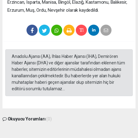
Erzincan, Isparta, Manisa, Bingöl, Elazığ, Kastamonu, Balıkesir,
Erzurum, Muş, Ordu, Nevşehir olarak kaydedildi.
Anadolu Ajansı (AA), İhlas Haber Ajansı (İHA), Demirören
Haber Ajansı (DHA) ve diğer ajanslar tarafından eklenen tüm
haberler, sitemizin editörlerinin müdahalesi olmadan ajans
kanallarından çekilmektedir. Bu haberlerde yer alan hukuki
muhataplar haberi geçen ajanslar olup sitemizin hiç bir
editörü sorumlu tutulamaz...
Okuyucu Yorumları
(0)