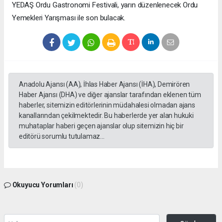
YEDAŞ Ordu Gastronomi Festivali, yarın düzenlenecek Ordu
Yemekleri Yarışması ile son bulacak.
Anadolu Ajansı (AA), İhlas Haber Ajansı (İHA), Demirören
Haber Ajansı (DHA) ve diğer ajanslar tarafından eklenen tüm
haberler, sitemizin editörlerinin müdahalesi olmadan ajans
kanallarından çekilmektedir. Bu haberlerde yer alan hukuki
muhataplar haberi geçen ajanslar olup sitemizin hiç bir
editörü sorumlu tutulamaz...
Okuyucu Yorumları
(0)