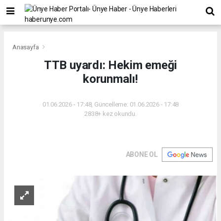
Anasayfa
TTB uyardı: Hekim emeği
korunmalı!
01.06.2026 - 17:48, Güncelleme: 01.06.2026 - 17:48
2838+ kez okundu.
ABONE OL