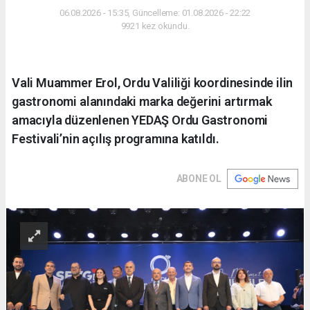
06.08.2026 - 15:35, Güncelleme: 01.08.2026 - 22:22
9921 kez okundu.
Vali Muammer Erol, Ordu Valiliği koordinesinde ilin
gastronomi alanındaki marka değerini artırmak
amacıyla düzenlenen YEDAŞ Ordu Gastronomi
Festivali’nin açılış programına katıldı.
ABONE OL