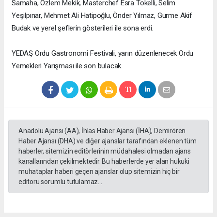
Samaha, Özlem Mekik, Masterchef Esra Tokelli, Selim
Yeşilpınar, Mehmet Ali Hatipoğlu, Önder Yılmaz, Gurme Akif
Budak ve yerel şeflerin gösterileri ile sona erdi.
YEDAŞ Ordu Gastronomi Festivali, yarın düzenlenecek Ordu
Yemekleri Yarışması ile son bulacak.
Anadolu Ajansı (AA), İhlas Haber Ajansı (İHA), Demirören
Haber Ajansı (DHA) ve diğer ajanslar tarafından eklenen tüm
haberler, sitemizin editörlerinin müdahalesi olmadan ajans
kanallarından çekilmektedir. Bu haberlerde yer alan hukuki
muhataplar haberi geçen ajanslar olup sitemizin hiç bir
editörü sorumlu tutulamaz...