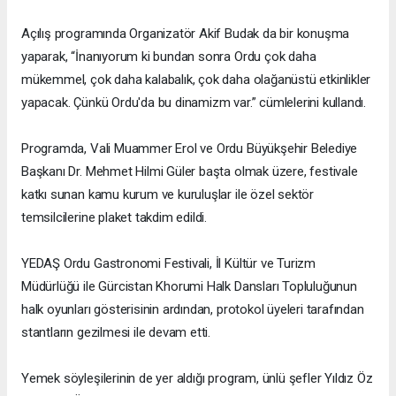
Açılış programında Organizatör Akif Budak da bir konuşma
yaparak, “İnanıyorum ki bundan sonra Ordu çok daha
mükemmel, çok daha kalabalık, çok daha olağanüstü etkinlikler
yapacak. Çünkü Ordu'da bu dinamizm var.” cümlelerini kullandı.
Programda, Vali Muammer Erol ve Ordu Büyükşehir Belediye
Başkanı Dr. Mehmet Hilmi Güler başta olmak üzere, festivale
katkı sunan kamu kurum ve kuruluşlar ile özel sektör
temsilcilerine plaket takdim edildi.
YEDAŞ Ordu Gastronomi Festivali, İl Kültür ve Turizm
Müdürlüğü ile Gürcistan Khorumi Halk Dansları Topluluğunun
halk oyunları gösterisinin ardından, protokol üyeleri tarafından
stantların gezilmesi ile devam etti.
Yemek söyleşilerinin de yer aldığı program, ünlü şefler Yıldız Öz