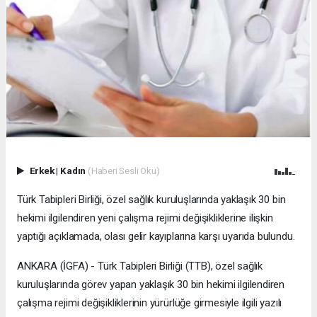
Erkek
|
Kadın
(Haberi Sesli Oku)
Türk Tabipleri Birliği, özel sağlık kuruluşlarında yaklaşık 30 bin
hekimi ilgilendiren yeni çalışma rejimi değişikliklerine ilişkin
yaptığı açıklamada, olası gelir kayıplarına karşı uyarıda bulundu.
ANKARA (İGFA) - Türk Tabipleri Birliği (TTB), özel sağlık
kuruluşlarında görev yapan yaklaşık 30 bin hekimi ilgilendiren
çalışma rejimi değişikliklerinin yürürlüğe girmesiyle ilgili yazılı