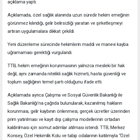
açıklama yaptı.
Açıklamada, özel sağlık alanında uzun süredir hekim emeğinin
görünmez kılındığı, gelir belirsizliği yaratan ve şirketleşmeyi
artıran uygulamalara dikkat çekildi.
Yeni düzenleme sürecinde hekimlerin maddi ve manevi kayba
uğramaması gerektiği vurgulandı.
TTB, hekim emeğinin korunmasının yalnızca mesleki bir hak
değil, aynı zamanda nitelikli sağlık hizmeti, hasta güvenliği ve
toplum sağlığının temel şartı olduğunu ifade etti.
Açıklamada ayrıca Çalışma ve Sosyal Güvenlik Bakanlığı ile
Sağlık Bakanlığı’na çağrıda bulunularak, kazanılmış hakların
korunması, gelir kaybının önlenmesi, gerçek ücretler üzerinden
prim yatırılması ve kayıt dışı çalışma modellerinin ortadan
kaldırılması için somut adımlar atılması istendi. TTB, Merkez
Konsey, Özel Hekimlik Kolu ve tabip odalarının katılımıyla “Özel