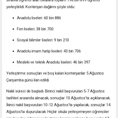
yerleştirildi. Kontenjan dağılımı şöyle oldu:
Anadolu liseleri: 60 bin 886
Fen liseleri: 38 bin 700
Sosyal bilimler liseleri: 9 bin 210
Anadolu imam hatip liseleri: 43 bin 706
Mesleki ve teknik Anadolu liseleri: 46 bin 397
Yerleştirme sonuçları ve boş kalan kontenjanlar 5 Ağustos
Çarşamba günü ilan edildi.
Nakil süreci de başladı. Birinci nakil başvuruları 5-7 Ağustos
tarihleri arasında alınacak, sonuçlar 10 Ağustos'ta açıklanacak.
İkinci nakil başvuruları 10-12 Ağustos'ta yapılacak, sonuçlar 14
Ağustos'ta duyurulacak. Hiçbir okula yerleşemeyen öğrenciler