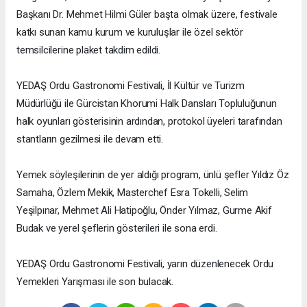
Başkanı Dr. Mehmet Hilmi Güler başta olmak üzere, festivale
katkı sunan kamu kurum ve kuruluşlar ile özel sektör
temsilcilerine plaket takdim edildi.
YEDAŞ Ordu Gastronomi Festivali, İl Kültür ve Turizm
Müdürlüğü ile Gürcistan Khorumi Halk Dansları Topluluğunun
halk oyunları gösterisinin ardından, protokol üyeleri tarafından
stantların gezilmesi ile devam etti.
Yemek söyleşilerinin de yer aldığı program, ünlü şefler Yıldız Öz
Samaha, Özlem Mekik, Masterchef Esra Tokelli, Selim
Yeşilpınar, Mehmet Ali Hatipoğlu, Önder Yılmaz, Gurme Akif
Budak ve yerel şeflerin gösterileri ile sona erdi.
YEDAŞ Ordu Gastronomi Festivali, yarın düzenlenecek Ordu
Yemekleri Yarışması ile son bulacak.