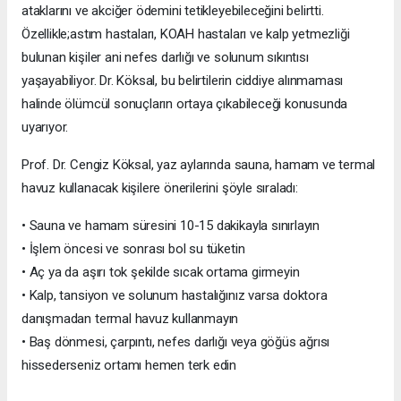
ataklarını ve akciğer ödemini tetikleyebileceğini belirtti.
Özellikle;astım hastaları, KOAH hastaları ve kalp yetmezliği
bulunan kişiler ani nefes darlığı ve solunum sıkıntısı
yaşayabiliyor. Dr. Köksal, bu belirtilerin ciddiye alınmaması
halinde ölümcül sonuçların ortaya çıkabileceği konusunda
uyarıyor.
Prof. Dr. Cengiz Köksal, yaz aylarında sauna, hamam ve termal
havuz kullanacak kişilere önerilerini şöyle sıraladı:
• Sauna ve hamam süresini 10-15 dakikayla sınırlayın
• İşlem öncesi ve sonrası bol su tüketin
• Aç ya da aşırı tok şekilde sıcak ortama girmeyin
• Kalp, tansiyon ve solunum hastalığınız varsa doktora
danışmadan termal havuz kullanmayın
• Baş dönmesi, çarpıntı, nefes darlığı veya göğüs ağrısı
hissederseniz ortamı hemen terk edin