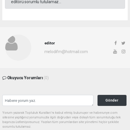
editörü sorumlu tutulamaz...
editor
melodifm@hotmail.com
Okuyucu Yorumları
(0)
Gönder
Yorum yazarak Topluluk Kuralları’nı kabul etmiş bulunuyor ve haberunye.com
sitesine yaptığınız yorumunuzla ilgili doğrudan veya dolaylı tüm sorumluluğu tek
başınıza üstleniyorsunuz. Yazılan tüm yorumlardan site yönetimi hiçbir şekilde
sorumlu tutulamaz.