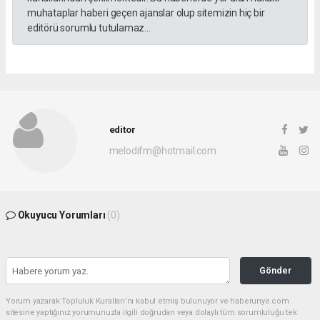
muhataplar haberi geçen ajanslar olup sitemizin hiç bir
editörü sorumlu tutulamaz...
editor
melodifm@hotmail.com
Okuyucu Yorumları
(0)
Gönder
Yorum yazarak Topluluk Kuralları’nı kabul etmiş bulunuyor ve haberunye.com
sitesine yaptığınız yorumunuzla ilgili doğrudan veya dolaylı tüm sorumluluğu tek