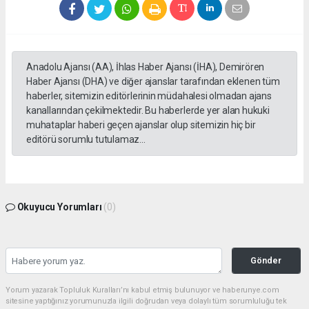
Anadolu Ajansı (AA), İhlas Haber Ajansı (İHA), Demirören
Haber Ajansı (DHA) ve diğer ajanslar tarafından eklenen tüm
haberler, sitemizin editörlerinin müdahalesi olmadan ajans
kanallarından çekilmektedir. Bu haberlerde yer alan hukuki
muhataplar haberi geçen ajanslar olup sitemizin hiç bir
editörü sorumlu tutulamaz...
Okuyucu Yorumları
(0)
Gönder
Yorum yazarak Topluluk Kuralları’nı kabul etmiş bulunuyor ve haberunye.com
sitesine yaptığınız yorumunuzla ilgili doğrudan veya dolaylı tüm sorumluluğu tek