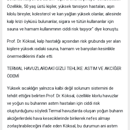
Özellikle, 50 yaş üstü kişiler, yüksek tansiyon hastaları, aşırı
kilolu bireyler, kolesterol ve kan yağları yüksek olanlar, ailesinde
kalp krizi öyküsü bulunanlar, sigara ve tütün kullananlar için
sauna ve hamam kullanımının ciddi risk taşıyor" diye konuştu.
Prof. Dr. Köksal, kalp hastalığı açısından risk grubunda yer alan
kişilere yüksek ısıdaki sauna, hamam ve banyoları kesinlikle
önermediklerini ifade etti.
TERMAL HAVUZLARDAKİ GİZLİ TEHLİKE: ASTIM VE AKCİĞER
ÖDEMİ
Yüksek sıcaklığın yalnızca kalbi değil solunum sistemini de
tehdit ettiğini belirten Prof. Dr. Köksal, özellikle klorlu havuzlar
ve yoğun su buharının astım hastaları için ciddi risk
oluşturduğunu söyledi.Termal havuzlarda oluşan yoğun buharın
akciğerlerdeki hava keseciklerinde birikerek nefes almayı
zorlaştırabileceğini ifade eden Köksal, bu durumun ani astım