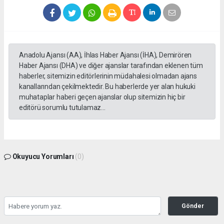
Anadolu Ajansı (AA), İhlas Haber Ajansı (İHA), Demirören
Haber Ajansı (DHA) ve diğer ajanslar tarafından eklenen tüm
haberler, sitemizin editörlerinin müdahalesi olmadan ajans
kanallarından çekilmektedir. Bu haberlerde yer alan hukuki
muhataplar haberi geçen ajanslar olup sitemizin hiç bir
editörü sorumlu tutulamaz...
Okuyucu Yorumları
(0)
Gönder