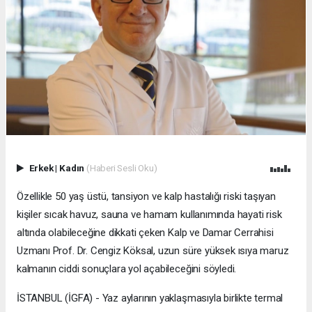
Erkek
|
Kadın
(Haberi Sesli Oku)
Özellikle 50 yaş üstü, tansiyon ve kalp hastalığı riski taşıyan
kişiler sıcak havuz, sauna ve hamam kullanımında hayati risk
altında olabileceğine dikkati çeken Kalp ve Damar Cerrahisi
Uzmanı Prof. Dr. Cengiz Köksal, uzun süre yüksek ısıya maruz
kalmanın ciddi sonuçlara yol açabileceğini söyledi.
İSTANBUL (İGFA) - Yaz aylarının yaklaşmasıyla birlikte termal