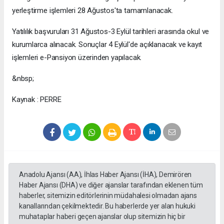
yerleştirme işlemleri 28 Ağustos'ta tamamlanacak.
Yatılılık başvuruları 31 Ağustos-3 Eylül tarihleri arasında okul ve
kurumlarca alınacak. Sonuçlar 4 Eylül'de açıklanacak ve kayıt
işlemleri e-Pansiyon üzerinden yapılacak.
&nbsp;
Kaynak : PERRE
Anadolu Ajansı (AA), İhlas Haber Ajansı (İHA), Demirören
Haber Ajansı (DHA) ve diğer ajanslar tarafından eklenen tüm
haberler, sitemizin editörlerinin müdahalesi olmadan ajans
kanallarından çekilmektedir. Bu haberlerde yer alan hukuki
muhataplar haberi geçen ajanslar olup sitemizin hiç bir