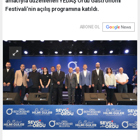
amacıyla düzenlenen YEDAŞ Ordu Gastronomi
Festivali’nin açılış programına katıldı.
ABONE OL