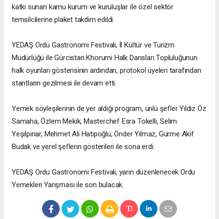
katkı sunan kamu kurum ve kuruluşlar ile özel sektör
temsilcilerine plaket takdim edildi.
YEDAŞ Ordu Gastronomi Festivali, İl Kültür ve Turizm
Müdürlüğü ile Gürcistan Khorumi Halk Dansları Topluluğunun
halk oyunları gösterisinin ardından, protokol üyeleri tarafından
stantların gezilmesi ile devam etti.
Yemek söyleşilerinin de yer aldığı program, ünlü şefler Yıldız Öz
Samaha, Özlem Mekik, Masterchef Esra Tokelli, Selim
Yeşilpınar, Mehmet Ali Hatipoğlu, Önder Yılmaz, Gurme Akif
Budak ve yerel şeflerin gösterileri ile sona erdi.
YEDAŞ Ordu Gastronomi Festivali, yarın düzenlenecek Ordu
Yemekleri Yarışması ile son bulacak.