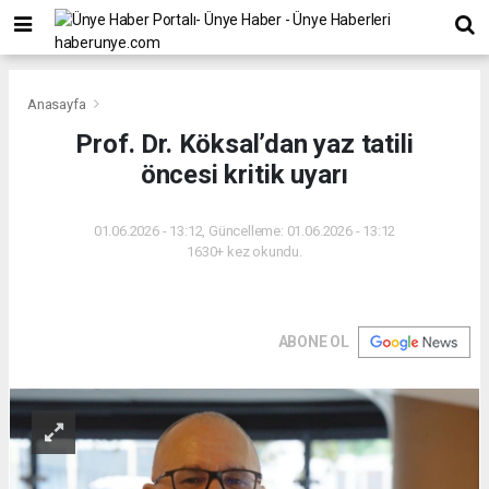
Anasayfa
Prof. Dr. Köksal’dan yaz tatili
öncesi kritik uyarı
01.06.2026 - 13:12, Güncelleme: 01.06.2026 - 13:12
1630+ kez okundu.
ABONE OL