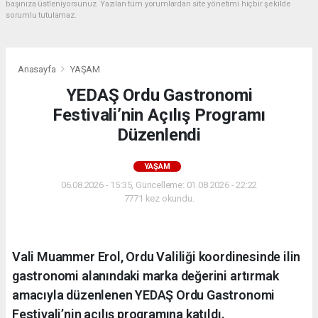
başınıza üstleniyorsunuz. Yazılan tüm yorumlardan site yönetimi hiçbir şekilde
sorumlu tutulamaz.
Anasayfa
YAŞAM
YEDAŞ Ordu Gastronomi
Festivali’nin Açılış Programı
Düzenlendi
YAŞAM
06.08.2026 - 15:35, Güncelleme: 01.08.2026 - 22:22
7771 kez okundu.
Vali Muammer Erol, Ordu Valiliği koordinesinde ilin
gastronomi alanındaki marka değerini artırmak
amacıyla düzenlenen YEDAŞ Ordu Gastronomi
Festivali’nin açılış programına katıldı.