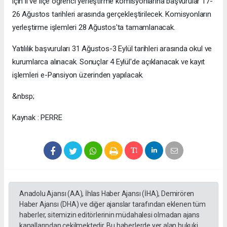
için il ve ilçe öğrenci yerleştirme komisyonlarına başvurular 17-
26 Ağustos tarihleri arasında gerçekleştirilecek. Komisyonların
yerleştirme işlemleri 28 Ağustos'ta tamamlanacak.
Yatılılık başvuruları 31 Ağustos-3 Eylül tarihleri arasında okul ve
kurumlarca alınacak. Sonuçlar 4 Eylül'de açıklanacak ve kayıt
işlemleri e-Pansiyon üzerinden yapılacak.
&nbsp;
Kaynak : PERRE
Anadolu Ajansı (AA), İhlas Haber Ajansı (İHA), Demirören
Haber Ajansı (DHA) ve diğer ajanslar tarafından eklenen tüm
haberler, sitemizin editörlerinin müdahalesi olmadan ajans
kanallarından çekilmektedir. Bu haberlerde yer alan hukuki