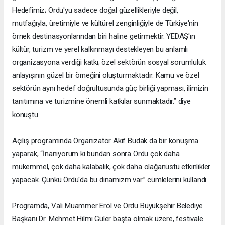
Hedefimiz; Ordu'yu sadece doğal güzellikleriyle değil,
mutfağıyla, üretimiyle ve kültürel zenginliğiyle de Türkiye'nin
örnek destinasyonlarından biri haline getirmektir. YEDAŞ'ın
kültür, turizm ve yerel kalkınmayı destekleyen bu anlamlı
organizasyona verdiği katkı; özel sektörün sosyal sorumluluk
anlayışının güzel bir örneğini oluşturmaktadır. Kamu ve özel
sektörün aynı hedef doğrultusunda güç birliği yapması, ilimizin
tanıtımına ve turizmine önemli katkılar sunmaktadır.” diye
konuştu.
Açılış programında Organizatör Akif Budak da bir konuşma
yaparak, “İnanıyorum ki bundan sonra Ordu çok daha
mükemmel, çok daha kalabalık, çok daha olağanüstü etkinlikler
yapacak. Çünkü Ordu'da bu dinamizm var.” cümlelerini kullandı.
Programda, Vali Muammer Erol ve Ordu Büyükşehir Belediye
Başkanı Dr. Mehmet Hilmi Güler başta olmak üzere, festivale