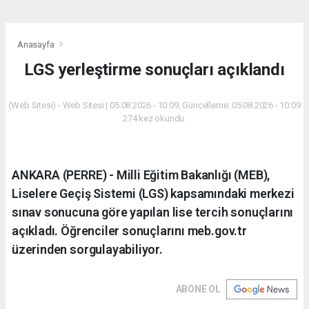
Anasayfa
LGS yerleştirme sonuçları açıklandı
(Web Sitesi) - Web Sitesi | 05.08.2026 - 10:09, Güncelleme: 05.08.2026 - 10:09
274 kez okundu.
ANKARA (PERRE) - Milli Eğitim Bakanlığı (MEB),
Liselere Geçiş Sistemi (LGS) kapsamındaki merkezi
sınav sonucuna göre yapılan lise tercih sonuçlarını
açıkladı. Öğrenciler sonuçlarını meb.gov.tr
üzerinden sorgulayabiliyor.
ABONE OL