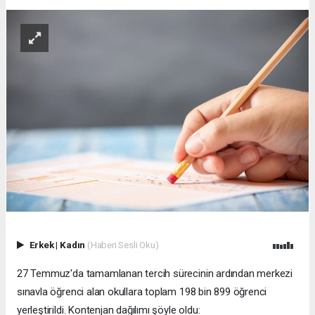
Erkek
|
Kadın
(Haberi Sesli Oku)
27 Temmuz'da tamamlanan tercih sürecinin ardından merkezi
sınavla öğrenci alan okullara toplam 198 bin 899 öğrenci
yerleştirildi. Kontenjan dağılımı şöyle oldu: