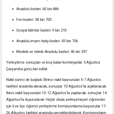
Anadolu liseleri: 60 bin 886
Fen liseleri: 38 bin 700
Sosyal bilimler liseleri: 9 bin 210
Anadolu imam hatip liseleri: 43 bin 706
Mesleki ve teknik Anadolu liseleri: 46 bin 397
Yerleştirme sonuçları ve boş kalan kontenjanlar 5 Ağustos
Çarşamba günü ilan edildi.
Nakil süreci de başladı. Birinci nakil başvuruları 5-7 Ağustos
tarihleri arasında alınacak, sonuçlar 10 Ağustos'ta açıklanacak.
İkinci nakil başvuruları 10-12 Ağustos'ta yapılacak, sonuçlar 14
Ağustos'ta duyurulacak. Hiçbir okula yerleşemeyen öğrenciler
için il ve ilçe öğrenci yerleştirme komisyonlarına başvurular 17-
26 Ağustos tarihleri arasında gerçekleştirilecek. Komisyonların