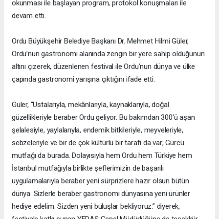
okunması ile başlayan program, protokol konuşmaları ile
devam etti.
Ordu Büyükşehir Belediye Başkanı Dr. Mehmet Hilmi Güler,
Ordu’nun gastronomi alanında zengin bir yere sahip olduğunun
altını çizerek, düzenlenen festival ile Ordu’nun dünya ve ülke
çapında gastronomi yarışına çıktığını ifade etti.
Güler, “Ustalarıyla, mekânlarıyla, kaynaklarıyla, doğal
güzellikleriyle beraber Ordu geliyor. Bu bakımdan 300'ü aşan
şelalesiyle, yaylalarıyla, endemik bitkileriyle, meyveleriyle,
sebzeleriyle ve bir de çok kültürlü bir tarafı da var; Gürcü
mutfağı da burada. Dolayısıyla hem Ordu hem Türkiye hem
İstanbul mutfağıyla birlikte şeflerimizin de başarılı
uygulamalarıyla beraber yeni sürprizlere hazır olsun bütün
dünya. Sizlerle beraber gastronomi dünyasına yeni ürünler
hediye edelim. Sizden yeni buluşlar bekliyoruz.” diyerek,