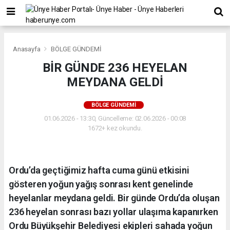
Anasayfa
BÖLGE GÜNDEMİ
BİR GÜNDE 236 HEYELAN
MEYDANA GELDİ
BÖLGE GÜNDEMİ
01.06.2026 - 13:30, Güncelleme: 02.06.2026 - 00:08
1672+ kez okundu.
Ordu’da geçtiğimiz hafta cuma günü etkisini
gösteren yoğun yağış sonrası kent genelinde
heyelanlar meydana geldi. Bir günde Ordu’da oluşan
236 heyelan sonrası bazı yollar ulaşıma kapanırken
Ordu Büyükşehir Belediyesi ekipleri sahada yoğun