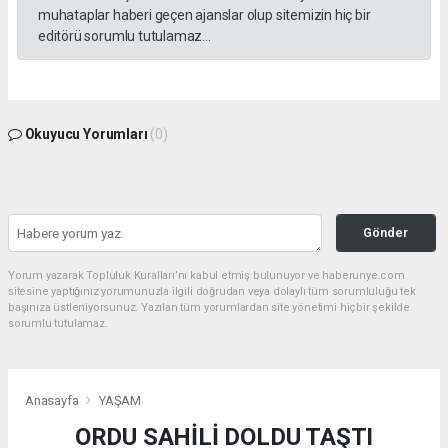
muhataplar haberi geçen ajanslar olup sitemizin hiç bir
editörü sorumlu tutulamaz...
Okuyucu Yorumları
(0)
Gönder
Yorum yazarak Topluluk Kuralları’nı kabul etmiş bulunuyor ve haberunye.com
sitesine yaptığınız yorumunuzla ilgili doğrudan veya dolaylı tüm sorumluluğu tek
başınıza üstleniyorsunuz. Yazılan tüm yorumlardan site yönetimi hiçbir şekilde
sorumlu tutulamaz.
Anasayfa
YAŞAM
ORDU SAHİLİ DOLDU TAŞTI