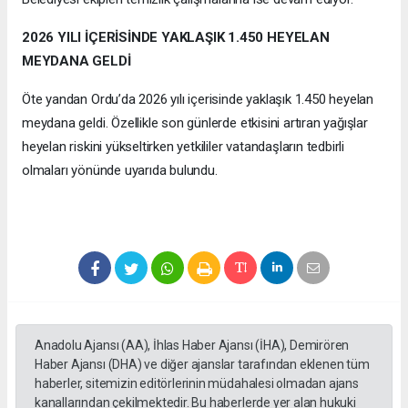
2026 YILI İÇERİSİNDE YAKLAŞIK 1.450 HEYELAN
MEYDANA GELDİ
Öte yandan Ordu’da 2026 yılı içerisinde yaklaşık 1.450 heyelan
meydana geldi. Özellikle son günlerde etkisini artıran yağışlar
heyelan riskini yükseltirken yetkililer vatandaşların tedbirli
olmaları yönünde uyarıda bulundu.
Anadolu Ajansı (AA), İhlas Haber Ajansı (İHA), Demirören
Haber Ajansı (DHA) ve diğer ajanslar tarafından eklenen tüm
haberler, sitemizin editörlerinin müdahalesi olmadan ajans
kanallarından çekilmektedir. Bu haberlerde yer alan hukuki