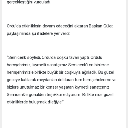
gerçekleştiğini vurguladı.
Ordu’da etkinliklerin devam edeceğini aktaran Başkan Güler,
paylaşımında şu ifadelere yer verdi:
“Semicenk söyledi, Ordu’da coşku tavan yaptı. Ordulu
hemşehrimiz, kıymetli sanatçımız Semicenk’i on binlerce
hemşehrimizle birlikte büyük bir coşkuyla ağırladık. Bu güzel
geceye katılarak meydanları dolduran tüm hemşehrilerime ve
bizlere unutulmaz bir konser yaşatan kıymetli sanatçımız
Semicenk’e gönülden teşekkür ediyorum. Birlikte nice güzel
etkinliklerde buluşmak dileğiyle.”