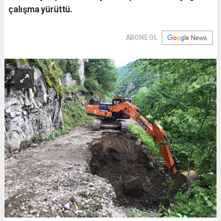
çalışma yürüttü.
ABONE OL