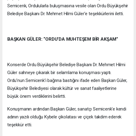
Semicenk, Ordulularla buluşmasına vesile olan Ordu Büyükşehir
Belediye Başkanı Dr. Mehmet Hilmi Güler’e teşekkürlerini iletti.
BAŞKAN GÜLER: “ORDU’DA MUHTEŞEM BİR AKŞAM”
Konserde Ordu Büyükşehir Belediye Başkanı Dr. Mehmet Hilmi
Güler sahneye çıkarak bir selamlama konuşması yaptı.
Ordu’nun Semicenk’i bağrına bastığını ifade eden Başkan Güler,
Büyükşehir Belediyesi olarak kültür ve sanat faaliyetlerine
büyük önem verdiklerini belirtti.
Konuşmanın ardından Başkan Güler, sanatçı Semicenk’e kendi
adının yazılı olduğu Kybele çikolatası ve çiçek takdim ederek
teşekkür etti.