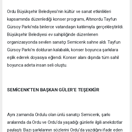
Ordu Büyükşehir Belediyesi’nin kültür ve sanat etkinlikleri
kapsamında düzenlediği konser programı, Altınordu Tayfun
Gürsoy Parkı’nda binlerce vatandaşın katılımıyla gerçekleştirildi.
Büyükşehir Belediyesi ev sahipliğinde düzenlenen
organizasyonda sevilen sanatçı Semicenk sahne aldı. Tayfun
Gürsoy Parkı’nı dolduran kalabalık, konser boyunca şarkılara
eşlik ederek doyasıya eğlendi. Konser alanı dışında tüm sahil
boyunca adeta insan seli oluştu.
SEMİCENK’TEN BAŞKAN GÜLER’E TEŞEKKÜR
Aynı zamanda Ordulu olan ünlü sanatçı Semicenk, şarkı
aralarında da Ordu ve Ordu’da yaşadığı günlerle ilgili anekdotlar
paylaştı. Bazı şarkılarının sözlerini Ordu’da yazdığını ifade eden