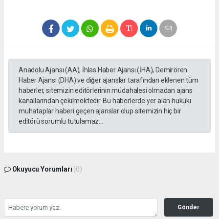
Anadolu Ajansı (AA), İhlas Haber Ajansı (İHA), Demirören
Haber Ajansı (DHA) ve diğer ajanslar tarafından eklenen tüm
haberler, sitemizin editörlerinin müdahalesi olmadan ajans
kanallarından çekilmektedir. Bu haberlerde yer alan hukuki
muhataplar haberi geçen ajanslar olup sitemizin hiç bir
editörü sorumlu tutulamaz...
Okuyucu Yorumları
(0)
Gönder