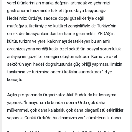
yerel ürünlerimizin marka değerini artıracak ve şehrimizi
gastronomi turizminde hak ettiği noktaya taşıyacağız.
Hedefimiz; Ordu'yu sadece doğal güzellikleriyle değil,
mutfağıyla, üretimiyle ve kültürel zenginliğiyle de Türkiye'nin
örnek destinasyonlarından biri haline getirmektir. YEDAŞ'ın
kültür, turizm ve yerel kalkınmayı destekleyen bu anlamlı
organizasyona verdiği katkı; özel sektörün sosyal sorumluluk
anlayışının güzel bir örneğini oluşturmaktadır. Kamu ve özel
sektörün aynı hedef doğrultusunda güç birliği yapması, ilimizin
tanıtımına ve turizmine önemli katkılar sunmaktadır.” diye
konuştu.
Açılış programında Organizatör Akif Budak da bir konuşma
yaparak, “İnanıyorum ki bundan sonra Ordu çok daha
mükemmel, çok daha kalabalık, çok daha olağanüstü etkinlikler
yapacak. Çünkü Ordu'da bu dinamizm var.” cümlelerini kullandı.