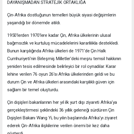
DAYANIŞMADAN STRATEJİK ORTAKLIĞA
Çin-Afrika dostluğunun temelleri büyük siyasi değişimlerin
yaşandığı bir dönemde atıldı.
1950'lerden 1970'lere kadar Çin, Afrika ülkelerinin ulusal
bağımsızlık ve kurtuluş mücadelelerini kararlılıkla destekledi.
Bunun karşılığında Afrika ülkeleri de 1971'de Çin Halk
Cumhuriyeti'nin Birleşmiş Milletler'deki meşru temsil hakkının
yeniden tesis edilmesinde belirleyici bir rol oynadılar. Karar
lehine verilen 76 oyun 26'sı Afrika ülkelerinden geldi ve bu
durum Çin ve Afrika ülkeleri arasındaki karşılıklı güven için
sağlam bir temel oluşturdu.
Çin dışişleri bakanlarının her yıl ilk yurt dışı ziyareti Afrika'ya
gerçekleştirmesi şeklindeki 36 yıllık geleneği sürdüren Çin
Dışişleri Bakanı Wang Yi, bu yılın başlarında Afrika'yı ziyaret
ederek Çin-Afrika ilişkilerine verilen önemi bir kez daha
gösterdi.