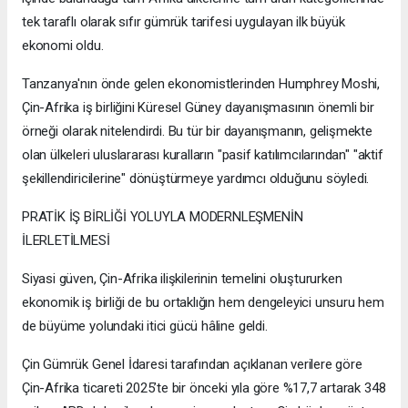
tek taraflı olarak sıfır gümrük tarifesi uygulayan ilk büyük
ekonomi oldu.
Tanzanya'nın önde gelen ekonomistlerinden Humphrey Moshi,
Çin-Afrika iş birliğini Küresel Güney dayanışmasının önemli bir
örneği olarak nitelendirdi. Bu tür bir dayanışmanın, gelişmekte
olan ülkeleri uluslararası kuralların "pasif katılımcılarından" "aktif
şekillendiricilerine" dönüştürmeye yardımcı olduğunu söyledi.
PRATİK İŞ BİRLİĞİ YOLUYLA MODERNLEŞMENİN
İLERLETİLMESİ
Siyasi güven, Çin-Afrika ilişkilerinin temelini oluştururken
ekonomik iş birliği de bu ortaklığın hem dengeleyici unsuru hem
de büyüme yolundaki itici gücü hâline geldi.
Çin Gümrük Genel İdaresi tarafından açıklanan verilere göre
Çin-Afrika ticareti 2025’te bir önceki yıla göre %17,7 artarak 348