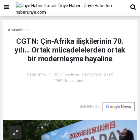
Anasayfa
CGTN: Çin-Afrika ilişkilerinin 70.
yılı... Ortak mücadelelerden ortak
bir modernleşme hayaline
01.06.2026 - 21:09, Güncelleme: 01.06.2026 - 21:09
2989+ kez okundu.
ABONE OL