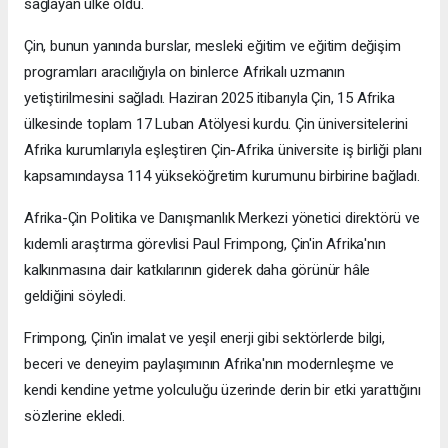
sağlayan ülke oldu.
Çin, bunun yanında burslar, mesleki eğitim ve eğitim değişim
programları aracılığıyla on binlerce Afrikalı uzmanın
yetiştirilmesini sağladı. Haziran 2025 itibarıyla Çin, 15 Afrika
ülkesinde toplam 17 Luban Atölyesi kurdu. Çin üniversitelerini
Afrika kurumlarıyla eşleştiren Çin-Afrika üniversite iş birliği planı
kapsamındaysa 114 yükseköğretim kurumunu birbirine bağladı.
Afrika-Çin Politika ve Danışmanlık Merkezi yönetici direktörü ve
kıdemli araştırma görevlisi Paul Frimpong, Çin'in Afrika'nın
kalkınmasına dair katkılarının giderek daha görünür hâle
geldiğini söyledi.
Frimpong, Çin'in imalat ve yeşil enerji gibi sektörlerde bilgi,
beceri ve deneyim paylaşımının Afrika'nın modernleşme ve
kendi kendine yetme yolculuğu üzerinde derin bir etki yarattığını
sözlerine ekledi.