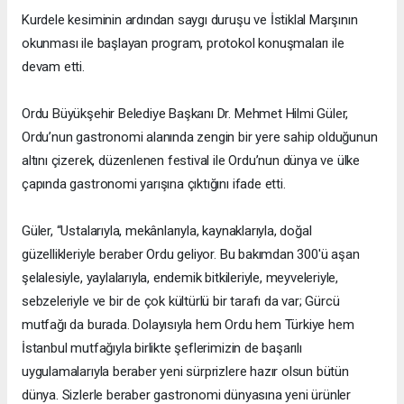
Kurdele kesiminin ardından saygı duruşu ve İstiklal Marşının
okunması ile başlayan program, protokol konuşmaları ile
devam etti.
Ordu Büyükşehir Belediye Başkanı Dr. Mehmet Hilmi Güler,
Ordu’nun gastronomi alanında zengin bir yere sahip olduğunun
altını çizerek, düzenlenen festival ile Ordu’nun dünya ve ülke
çapında gastronomi yarışına çıktığını ifade etti.
Güler, “Ustalarıyla, mekânlarıyla, kaynaklarıyla, doğal
güzellikleriyle beraber Ordu geliyor. Bu bakımdan 300'ü aşan
şelalesiyle, yaylalarıyla, endemik bitkileriyle, meyveleriyle,
sebzeleriyle ve bir de çok kültürlü bir tarafı da var; Gürcü
mutfağı da burada. Dolayısıyla hem Ordu hem Türkiye hem
İstanbul mutfağıyla birlikte şeflerimizin de başarılı
uygulamalarıyla beraber yeni sürprizlere hazır olsun bütün
dünya. Sizlerle beraber gastronomi dünyasına yeni ürünler