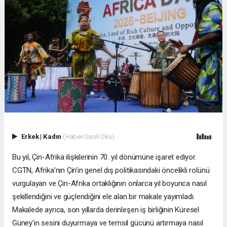
Erkek
|
Kadın
(Haberi Sesli Oku)
Bu yıl, Çin-Afrika ilişkilerinin 70. yıl dönümüne işaret ediyor.
CGTN, Afrika'nın Çin'in genel dış politikasındaki öncelikli rolünü
vurgulayan ve Çin-Afrika ortaklığının onlarca yıl boyunca nasıl
şekillendiğini ve güçlendiğini ele alan bir makale yayımladı.
Makalede ayrıca, son yıllarda derinleşen iş birliğinin Küresel
Güney'in sesini duyurmaya ve temsil gücünü artırmaya nasıl