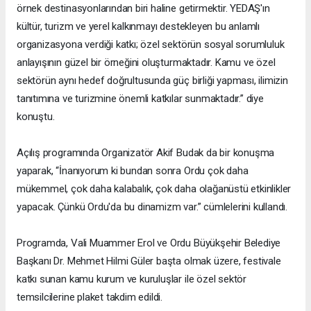
örnek destinasyonlarından biri haline getirmektir. YEDAŞ'ın
kültür, turizm ve yerel kalkınmayı destekleyen bu anlamlı
organizasyona verdiği katkı; özel sektörün sosyal sorumluluk
anlayışının güzel bir örneğini oluşturmaktadır. Kamu ve özel
sektörün aynı hedef doğrultusunda güç birliği yapması, ilimizin
tanıtımına ve turizmine önemli katkılar sunmaktadır.” diye
konuştu.
Açılış programında Organizatör Akif Budak da bir konuşma
yaparak, “İnanıyorum ki bundan sonra Ordu çok daha
mükemmel, çok daha kalabalık, çok daha olağanüstü etkinlikler
yapacak. Çünkü Ordu'da bu dinamizm var.” cümlelerini kullandı.
Programda, Vali Muammer Erol ve Ordu Büyükşehir Belediye
Başkanı Dr. Mehmet Hilmi Güler başta olmak üzere, festivale
katkı sunan kamu kurum ve kuruluşlar ile özel sektör
temsilcilerine plaket takdim edildi.