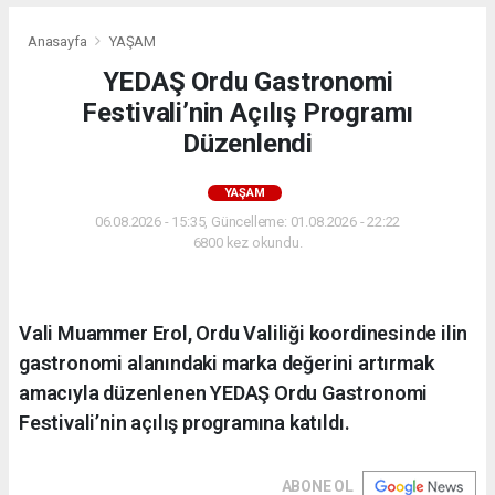
Anasayfa
YAŞAM
YEDAŞ Ordu Gastronomi
Festivali’nin Açılış Programı
Düzenlendi
YAŞAM
06.08.2026 - 15:35, Güncelleme: 01.08.2026 - 22:22
6800 kez okundu.
Vali Muammer Erol, Ordu Valiliği koordinesinde ilin
gastronomi alanındaki marka değerini artırmak
amacıyla düzenlenen YEDAŞ Ordu Gastronomi
Festivali’nin açılış programına katıldı.
ABONE OL