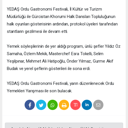
YEDAŞ Ordu Gastronomi Festivali, İl Kültür ve Turizm
Müdürlüğü ile Gürcistan Khorumi Halk Dansları Topluluğunun
halk oyunları gösterisinin ardından, protokol üyeleri tarafından
stantların gezilmesi ile devam etti.
Yemek söyleşilerinin de yer aldığı program, ünlü şefler Yıldız Öz
Samaha, Özlem Mekik, Masterchef Esra Tokelli, Selim
Yeşilpınar, Mehmet Ali Hatipoğlu, Önder Yılmaz, Gurme Akif
Budak ve yerel şeflerin gösterileri ile sona erdi.
YEDAŞ Ordu Gastronomi Festivali, yarın düzenlenecek Ordu
Yemekleri Yarışması ile son bulacak.