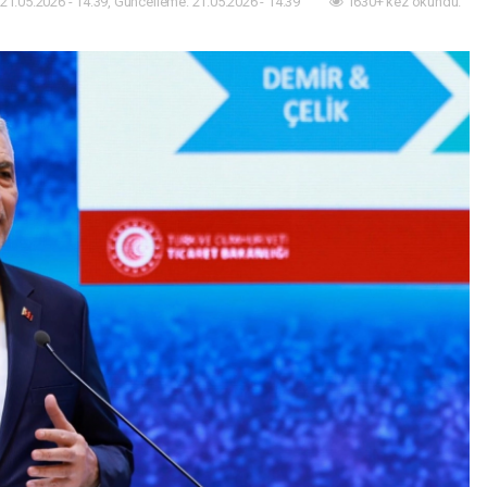
21.05.2026 - 14:39, Güncelleme: 21.05.2026 - 14:39
1630+ kez okundu.