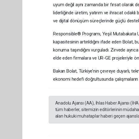
uyum değil aynı zamanda bir fırsat olarak d
liderliğinde üretim, yatırım ve ihracat odaklı b
ve dijital dönüşüm süreçlerinde güçlü destekl
Responsible® Programı, Yeşil Mutabakata Uyu
kapasitesinin artırıldığını ifade eden Bolat,
konuma taşındığını vurguladı. Zirvede ayrıc
elde eden firmalara ve UR-GE projeleriyle öne ç
Bakan Bolat, Türkiye’nin çevreye duyarlı, 
ekonomi hedefi doğrultusunda çalışmaların kar
Anadolu Ajansı (AA), İhlas Haber Ajansı (İHA
tüm haberler, sitemizin editörlerinin müdaha
alan hukuki muhataplar haberi geçen ajanslar