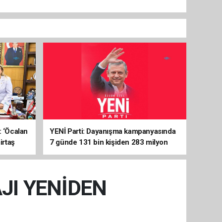
: ‘Öcalan
YENİ Parti: Dayanışma kampanyasında
irtaş
7 günde 131 bin kişiden 283 milyon
liralık destek
JI YENİDEN