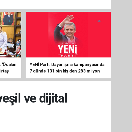
: ‘Öcalan
YENİ Parti: Dayanışma kampanyasında
irtaş
7 günde 131 bin kişiden 283 milyon
liralık destek
şil ve dijital