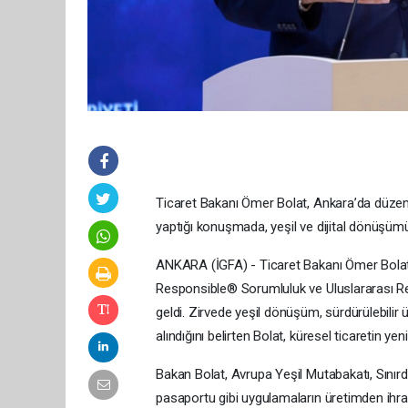
Ticaret Bakanı Ömer Bolat, Ankara’da düzen
yaptığı konuşmada, yeşil ve dijital dönüşümün
ANKARA (İGFA) - Ticaret Bakanı Ömer Bolat,
Responsible® Sorumluluk ve Uluslararası Rek
geldi. Zirvede yeşil dönüşüm, sürdürülebilir ür
alındığını belirten Bolat, küresel ticaretin y
Bakan Bolat, Avrupa Yeşil Mutabakatı, Sını
pasaportu gibi uygulamaların üretimden ihra