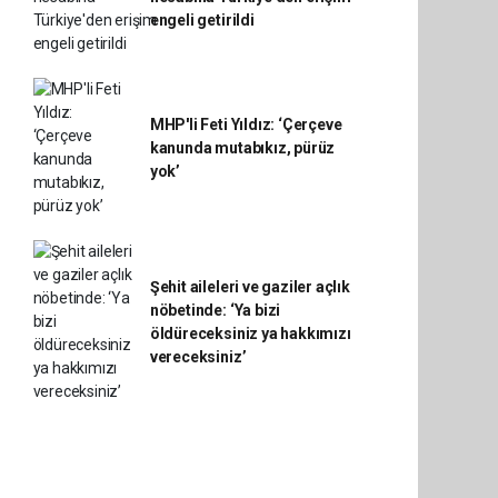
engeli getirildi
MHP'li Feti Yıldız: ‘Çerçeve
kanunda mutabıkız, pürüz
yok’
Şehit aileleri ve gaziler açlık
nöbetinde: ‘Ya bizi
öldüreceksiniz ya hakkımızı
vereceksiniz’