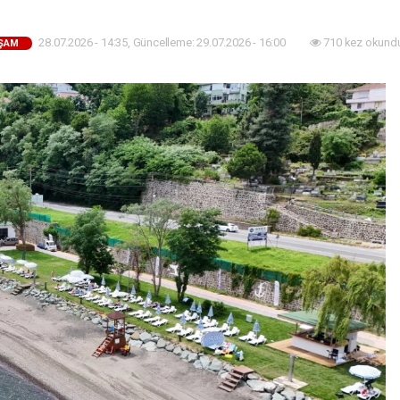
28.07.2026 - 14:35, Güncelleme: 29.07.2026 - 16:00
710 kez okund
ŞAM