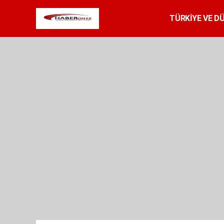
TÜRKİYE VE D
SPOR
RESMİ 