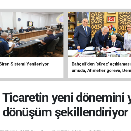
Siren Sistemi Yenileniyor
Bahçeli'den ‘süreç’ açıklaması
umuda, Ahmetler göreve, Dem
evine dönmeli’
Ticaretin yeni dönemini ye
dönüşüm şekillendiriyor