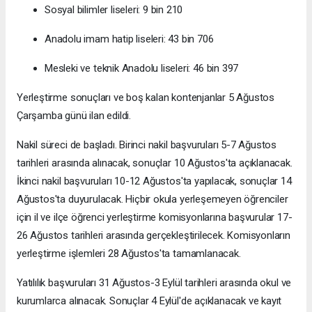
Sosyal bilimler liseleri: 9 bin 210
Anadolu imam hatip liseleri: 43 bin 706
Mesleki ve teknik Anadolu liseleri: 46 bin 397
Yerleştirme sonuçları ve boş kalan kontenjanlar 5 Ağustos
Çarşamba günü ilan edildi.
Nakil süreci de başladı. Birinci nakil başvuruları 5-7 Ağustos
tarihleri arasında alınacak, sonuçlar 10 Ağustos'ta açıklanacak.
İkinci nakil başvuruları 10-12 Ağustos'ta yapılacak, sonuçlar 14
Ağustos'ta duyurulacak. Hiçbir okula yerleşemeyen öğrenciler
için il ve ilçe öğrenci yerleştirme komisyonlarına başvurular 17-
26 Ağustos tarihleri arasında gerçekleştirilecek. Komisyonların
yerleştirme işlemleri 28 Ağustos'ta tamamlanacak.
Yatılılık başvuruları 31 Ağustos-3 Eylül tarihleri arasında okul ve
kurumlarca alınacak. Sonuçlar 4 Eylül'de açıklanacak ve kayıt