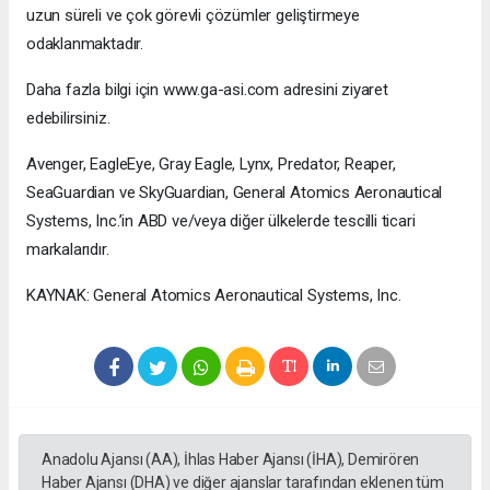
uzun süreli ve çok görevli çözümler geliştirmeye
odaklanmaktadır.
Daha fazla bilgi için www.ga-asi.com adresini ziyaret
edebilirsiniz.
Avenger, EagleEye, Gray Eagle, Lynx, Predator, Reaper,
SeaGuardian ve SkyGuardian, General Atomics Aeronautical
Systems, Inc.’in ABD ve/veya diğer ülkelerde tescilli ticari
markalarıdır.
KAYNAK: General Atomics Aeronautical Systems, Inc.
Anadolu Ajansı (AA), İhlas Haber Ajansı (İHA), Demirören
Haber Ajansı (DHA) ve diğer ajanslar tarafından eklenen tüm