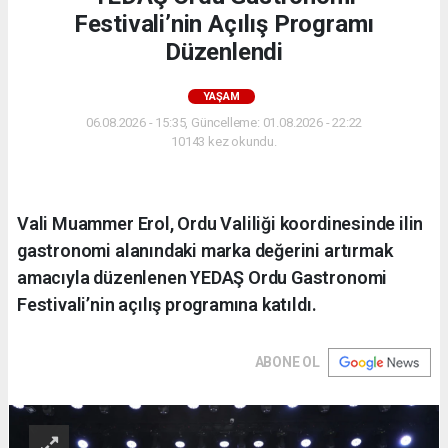
Festivali’nin Açılış Programı
Düzenlendi
YAŞAM
06.08.2026 - 15:35, Güncelleme: 01.08.2026 - 22:22
10143 kez okundu.
Vali Muammer Erol, Ordu Valiliği koordinesinde ilin
gastronomi alanındaki marka değerini artırmak
amacıyla düzenlenen YEDAŞ Ordu Gastronomi
Festivali’nin açılış programına katıldı.
ABONE OL