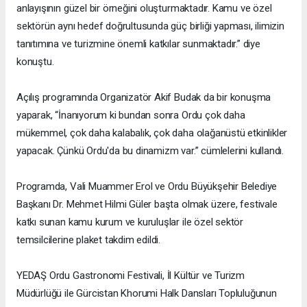
anlayışının güzel bir örneğini oluşturmaktadır. Kamu ve özel
sektörün aynı hedef doğrultusunda güç birliği yapması, ilimizin
tanıtımına ve turizmine önemli katkılar sunmaktadır.” diye
konuştu.
Açılış programında Organizatör Akif Budak da bir konuşma
yaparak, “İnanıyorum ki bundan sonra Ordu çok daha
mükemmel, çok daha kalabalık, çok daha olağanüstü etkinlikler
yapacak. Çünkü Ordu'da bu dinamizm var.” cümlelerini kullandı.
Programda, Vali Muammer Erol ve Ordu Büyükşehir Belediye
Başkanı Dr. Mehmet Hilmi Güler başta olmak üzere, festivale
katkı sunan kamu kurum ve kuruluşlar ile özel sektör
temsilcilerine plaket takdim edildi.
YEDAŞ Ordu Gastronomi Festivali, İl Kültür ve Turizm
Müdürlüğü ile Gürcistan Khorumi Halk Dansları Topluluğunun