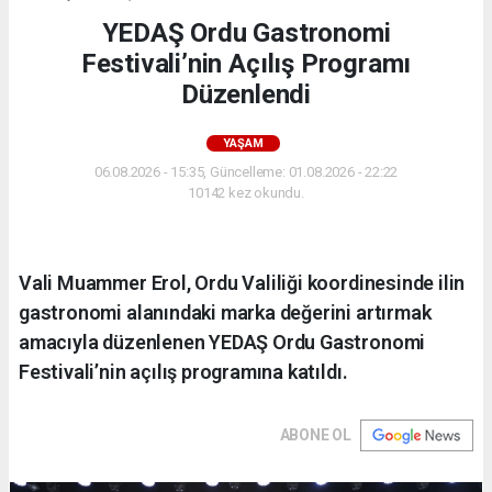
YEDAŞ Ordu Gastronomi
Festivali’nin Açılış Programı
Düzenlendi
YAŞAM
06.08.2026 - 15:35, Güncelleme: 01.08.2026 - 22:22
10142 kez okundu.
Vali Muammer Erol, Ordu Valiliği koordinesinde ilin
gastronomi alanındaki marka değerini artırmak
amacıyla düzenlenen YEDAŞ Ordu Gastronomi
Festivali’nin açılış programına katıldı.
ABONE OL