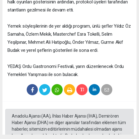
halk oyunları gösterisinin ardından, protokol üyeleri tarafından
stantların gezilmesi ile devam etti.
Yemek söyleşilerinin de yer aldığı program, ünlü şefler Yıldız Öz
Samaha, Özlem Mekik, Masterchef Esra Tokelli, Selim
Yeşilpınar, Mehmet Ali Hatipoğlu, Önder Yılmaz, Gurme Akif
Budak ve yerel şeflerin gösterileri ile sona erdi.
YEDAŞ Ordu Gastronomi Festivali, yarın düzenlenecek Ordu
Yemekleri Yarışması ile son bulacak.
Anadolu Ajansı (AA), İhlas Haber Ajansı (İHA), Demirören
Haber Ajansı (DHA) ve diğer ajanslar tarafından eklenen tüm
haberler, sitemizin editörlerinin müdahalesi olmadan ajans
kanallarından çekilmektedir. Bu haberlerde yer alan hukuki