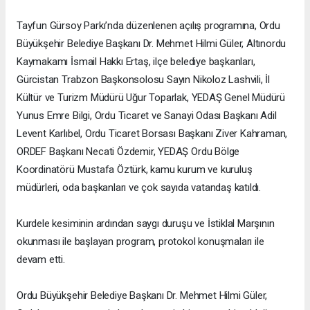
Tayfun Gürsoy Parkı’nda düzenlenen açılış programına, Ordu
Büyükşehir Belediye Başkanı Dr. Mehmet Hilmi Güler, Altınordu
Kaymakamı İsmail Hakkı Ertaş, ilçe belediye başkanları,
Gürcistan Trabzon Başkonsolosu Sayın Nikoloz Lashvili, İl
Kültür ve Turizm Müdürü Uğur Toparlak, YEDAŞ Genel Müdürü
Yunus Emre Bilgi, Ordu Ticaret ve Sanayi Odası Başkanı Adil
Levent Karlıbel, Ordu Ticaret Borsası Başkanı Ziver Kahraman,
ORDEF Başkanı Necati Özdemir, YEDAŞ Ordu Bölge
Koordinatörü Mustafa Öztürk, kamu kurum ve kuruluş
müdürleri, oda başkanları ve çok sayıda vatandaş katıldı.
Kurdele kesiminin ardından saygı duruşu ve İstiklal Marşının
okunması ile başlayan program, protokol konuşmaları ile
devam etti.
Ordu Büyükşehir Belediye Başkanı Dr. Mehmet Hilmi Güler,