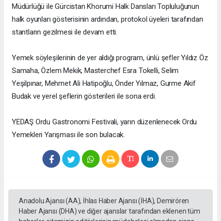
Müdürlüğü ile Gürcistan Khorumi Halk Dansları Topluluğunun
halk oyunları gösterisinin ardından, protokol üyeleri tarafından
stantların gezilmesi ile devam etti.
Yemek söyleşilerinin de yer aldığı program, ünlü şefler Yıldız Öz
Samaha, Özlem Mekik, Masterchef Esra Tokelli, Selim
Yeşilpınar, Mehmet Ali Hatipoğlu, Önder Yılmaz, Gurme Akif
Budak ve yerel şeflerin gösterileri ile sona erdi.
YEDAŞ Ordu Gastronomi Festivali, yarın düzenlenecek Ordu
Yemekleri Yarışması ile son bulacak.
Anadolu Ajansı (AA), İhlas Haber Ajansı (İHA), Demirören
Haber Ajansı (DHA) ve diğer ajanslar tarafından eklenen tüm