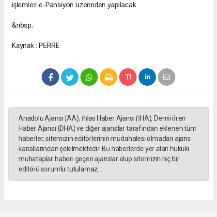
işlemleri e-Pansiyon üzerinden yapılacak.
&nbsp;
Kaynak : PERRE
Anadolu Ajansı (AA), İhlas Haber Ajansı (İHA), Demirören
Haber Ajansı (DHA) ve diğer ajanslar tarafından eklenen tüm
haberler, sitemizin editörlerinin müdahalesi olmadan ajans
kanallarından çekilmektedir. Bu haberlerde yer alan hukuki
muhataplar haberi geçen ajanslar olup sitemizin hiç bir
editörü sorumlu tutulamaz...