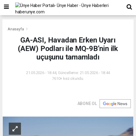
Anasayfa
GA-ASI, Havadan Erken Uyarı
(AEW) Podları ile MQ-9B’nin ilk
uçuşunu tamamladı
21.05.2026 - 18:44, Güncelleme: 21.05.2026 - 18:44
7610+ kez okundu.
ABONE OL