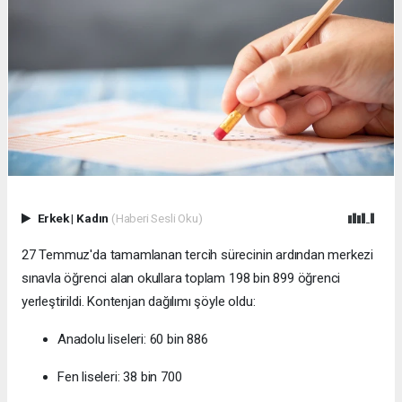
Erkek
|
Kadın
(Haberi Sesli Oku)
27 Temmuz'da tamamlanan tercih sürecinin ardından merkezi
sınavla öğrenci alan okullara toplam 198 bin 899 öğrenci
yerleştirildi. Kontenjan dağılımı şöyle oldu:
Anadolu liseleri: 60 bin 886
Fen liseleri: 38 bin 700