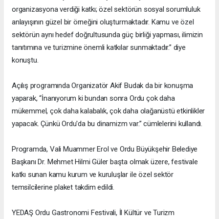
organizasyona verdiği katkı; özel sektörün sosyal sorumluluk
anlayışının güzel bir örneğini oluşturmaktadır. Kamu ve özel
sektörün aynı hedef doğrultusunda güç birliği yapması, ilimizin
tanıtımına ve turizmine önemli katkılar sunmaktadır.” diye
konuştu.
Açılış programında Organizatör Akif Budak da bir konuşma
yaparak, “İnanıyorum ki bundan sonra Ordu çok daha
mükemmel, çok daha kalabalık, çok daha olağanüstü etkinlikler
yapacak. Çünkü Ordu'da bu dinamizm var.” cümlelerini kullandı.
Programda, Vali Muammer Erol ve Ordu Büyükşehir Belediye
Başkanı Dr. Mehmet Hilmi Güler başta olmak üzere, festivale
katkı sunan kamu kurum ve kuruluşlar ile özel sektör
temsilcilerine plaket takdim edildi.
YEDAŞ Ordu Gastronomi Festivali, İl Kültür ve Turizm