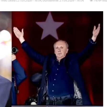
- Web Sitesi | 21.05.2026 - 16:04, Güncelleme: 21.05.2026 - 16:04
7476+ kez