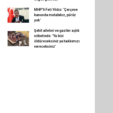
MHP'li Feti Yıldız: ‘Çerçeve
kanunda mutabıkız, pürüz
yok’
Şehit aileleri ve gaziler açlık
nöbetinde: ‘Ya bizi
öldüreceksiniz ya hakkımızı
vereceksiniz’