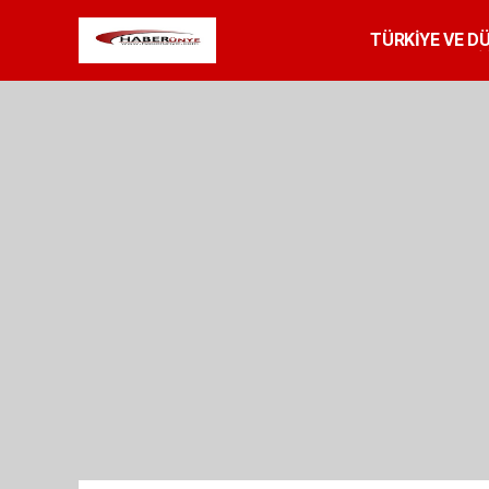
TÜRKİYE VE D
SPOR
RESMİ 