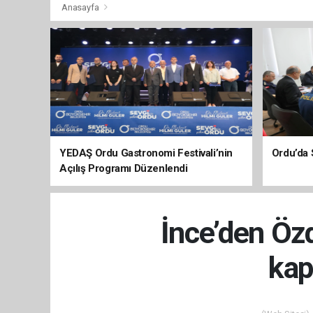
Anasayfa
YEDAŞ Ordu Gastronomi Festivali’nin
Ordu’da 
Açılış Programı Düzenlendi
İnce’den Özd
kap