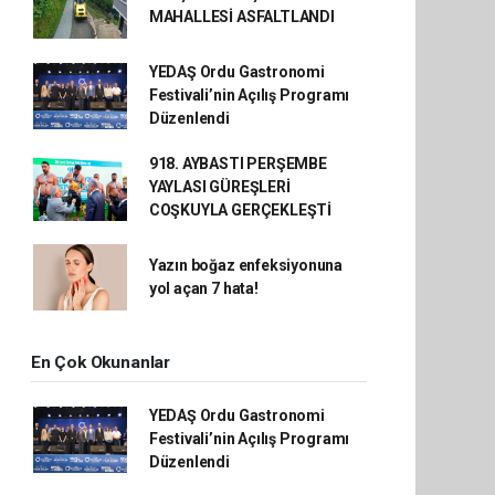
MAHALLESİ ASFALTLANDI
YEDAŞ Ordu Gastronomi
Festivali’nin Açılış Programı
Düzenlendi
918. AYBASTI PERŞEMBE
YAYLASI GÜREŞLERİ
COŞKUYLA GERÇEKLEŞTİ
Yazın boğaz enfeksiyonuna
yol açan 7 hata!
En Çok Okunanlar
YEDAŞ Ordu Gastronomi
Festivali’nin Açılış Programı
Düzenlendi