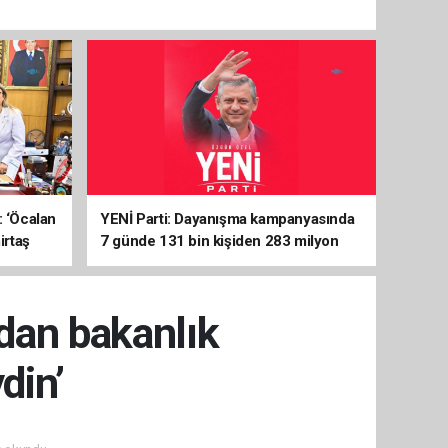
: ‘Öcalan
YENİ Parti: Dayanışma kampanyasında
irtaş
7 günde 131 bin kişiden 283 milyon
liralık destek
’dan bakanlık
din’