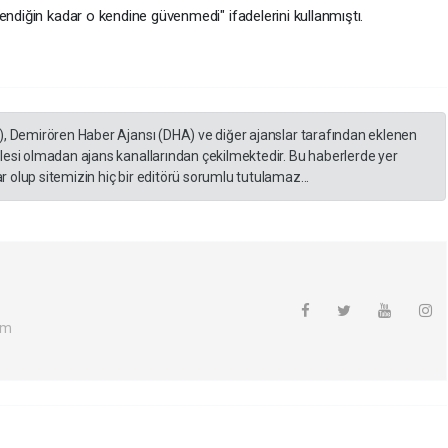
endiğin kadar o kendine güvenmedi" ifadelerini kullanmıştı.
), Demirören Haber Ajansı (DHA) ve diğer ajanslar tarafından eklenen
lesi olmadan ajans kanallarından çekilmektedir. Bu haberlerde yer
 olup sitemizin hiç bir editörü sorumlu tutulamaz...
om