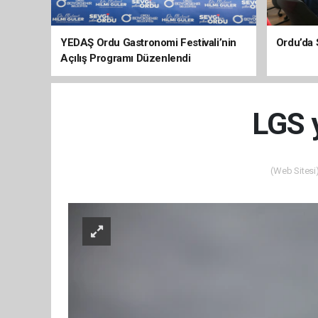
YEDAŞ Ordu Gastronomi Festivali’nin
Ordu’da 
Açılış Programı Düzenlendi
LGS y
(Web Sitesi)