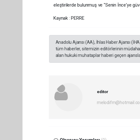
eleştirilerde bulunmuş ve "Senin İnce'ye güv
Kaynak : PERRE
Anadolu Ajansı (AA), İhlas Haber Ajansı (İHA
tüm haberler, sitemizin editörlerinin müdaha
alan hukuki muhataplar haberi geçen ajanslar
editor
melodifm@hotmail.c