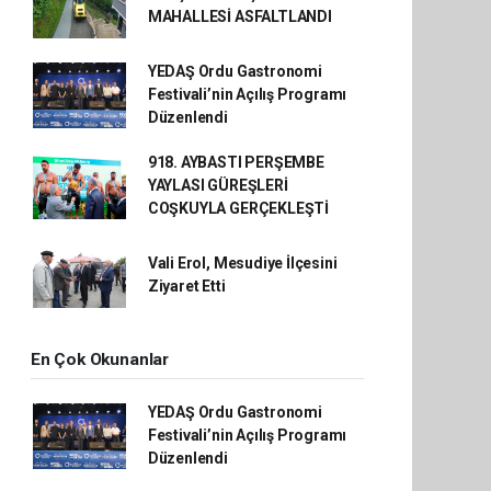
MAHALLESİ ASFALTLANDI
YEDAŞ Ordu Gastronomi
Festivali’nin Açılış Programı
Düzenlendi
918. AYBASTI PERŞEMBE
YAYLASI GÜREŞLERİ
COŞKUYLA GERÇEKLEŞTİ
Vali Erol, Mesudiye İlçesini
Ziyaret Etti
En Çok Okunanlar
YEDAŞ Ordu Gastronomi
Festivali’nin Açılış Programı
Düzenlendi