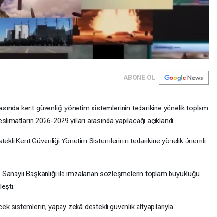
ABONE OL
ında kent güvenliği yönetim sistemlerinin tedarikine yönelik toplam
limatların 2026-2029 yılları arasında yapılacağı açıklandı.
li Kent Güvenliği Yönetim Sistemlerinin tedarikine yönelik önemli
 Sanayii Başkanlığı ile imzalanan sözleşmelerin toplam büyüklüğü
eşti.
 sistemlerin, yapay zekâ destekli güvenlik altyapılarıyla