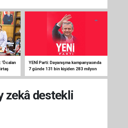
: ‘Öcalan
YENİ Parti: Dayanışma kampanyasında
irtaş
7 günde 131 bin kişiden 283 milyon
liralık destek
 zekâ destekli