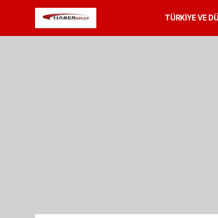
TÜRKİYE VE D
SPOR
RESMİ 