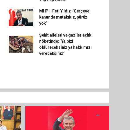
MHP'li Feti Yıldız: ‘Çerçeve
kanunda mutabıkız, pürüz
yok’
Şehit aileleri ve gaziler açlık
nöbetinde: ‘Ya bizi
öldüreceksiniz ya hakkımızı
vereceksiniz’