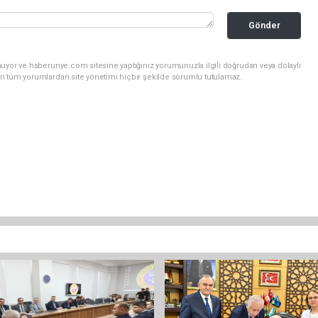
Gönder
nuyor ve haberunye.com sitesine yaptığınız yorumunuzla ilgili doğrudan veya dolaylı
n tüm yorumlardan site yönetimi hiçbir şekilde sorumlu tutulamaz.