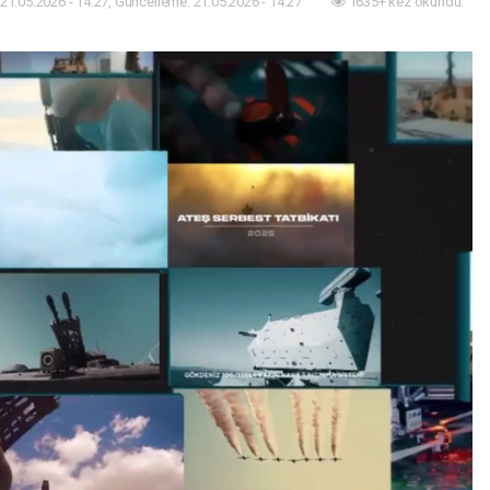
21.05.2026 - 14:27, Güncelleme: 21.05.2026 - 14:27
1635+ kez okundu.