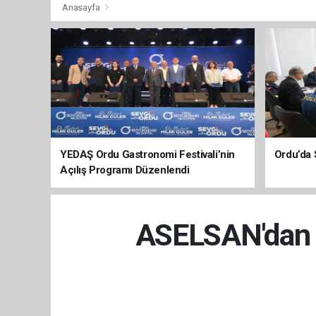
Anasayfa
YEDAŞ Ordu Gastronomi Festivali’nin
Ordu’da 
Açılış Programı Düzenlendi
ASELSAN'dan 4