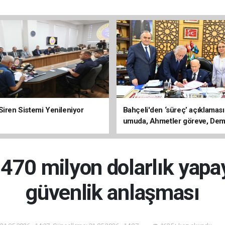
Siren Sistemi Yenileniyor
Bahçeli'den ‘süreç’ açıklaması
umuda, Ahmetler göreve, Dem
evine dönmeli’
70 milyon dolarlık yapay
güvenlik anlaşması