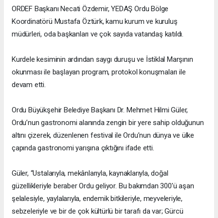
ORDEF Başkanı Necati Özdemir, YEDAŞ Ordu Bölge
Koordinatörü Mustafa Öztürk, kamu kurum ve kuruluş
müdürleri, oda başkanları ve çok sayıda vatandaş katıldı.
Kurdele kesiminin ardından saygı duruşu ve İstiklal Marşının
okunması ile başlayan program, protokol konuşmaları ile
devam etti.
Ordu Büyükşehir Belediye Başkanı Dr. Mehmet Hilmi Güler,
Ordu’nun gastronomi alanında zengin bir yere sahip olduğunun
altını çizerek, düzenlenen festival ile Ordu’nun dünya ve ülke
çapında gastronomi yarışına çıktığını ifade etti.
Güler, “Ustalarıyla, mekânlarıyla, kaynaklarıyla, doğal
güzellikleriyle beraber Ordu geliyor. Bu bakımdan 300'ü aşan
şelalesiyle, yaylalarıyla, endemik bitkileriyle, meyveleriyle,
sebzeleriyle ve bir de çok kültürlü bir tarafı da var; Gürcü