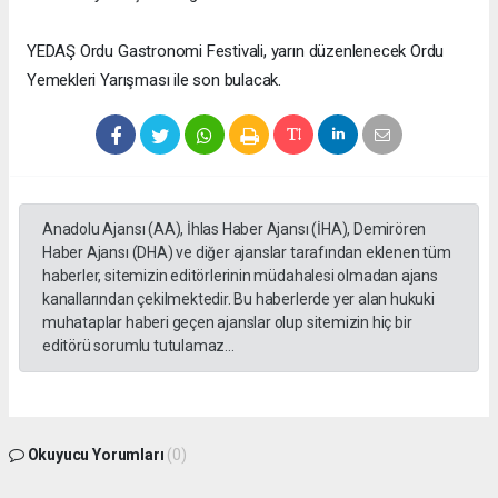
YEDAŞ Ordu Gastronomi Festivali, yarın düzenlenecek Ordu
Yemekleri Yarışması ile son bulacak.
Anadolu Ajansı (AA), İhlas Haber Ajansı (İHA), Demirören
Haber Ajansı (DHA) ve diğer ajanslar tarafından eklenen tüm
haberler, sitemizin editörlerinin müdahalesi olmadan ajans
kanallarından çekilmektedir. Bu haberlerde yer alan hukuki
muhataplar haberi geçen ajanslar olup sitemizin hiç bir
editörü sorumlu tutulamaz...
Okuyucu Yorumları
(0)