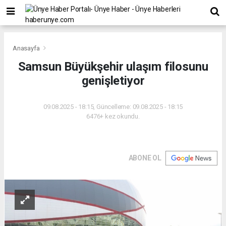
Anasayfa
Samsun Büyükşehir ulaşım filosunu
genişletiyor
09.08.2025 - 18:15, Güncelleme: 09.08.2025 - 18:15
6476+ kez okundu.
ABONE OL