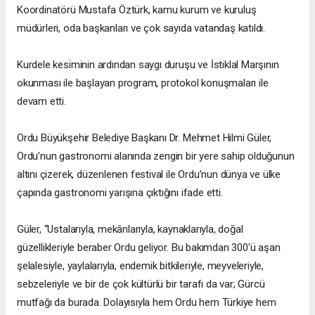
Koordinatörü Mustafa Öztürk, kamu kurum ve kuruluş
müdürleri, oda başkanları ve çok sayıda vatandaş katıldı.
Kurdele kesiminin ardından saygı duruşu ve İstiklal Marşının
okunması ile başlayan program, protokol konuşmaları ile
devam etti.
Ordu Büyükşehir Belediye Başkanı Dr. Mehmet Hilmi Güler,
Ordu’nun gastronomi alanında zengin bir yere sahip olduğunun
altını çizerek, düzenlenen festival ile Ordu’nun dünya ve ülke
çapında gastronomi yarışına çıktığını ifade etti.
Güler, “Ustalarıyla, mekânlarıyla, kaynaklarıyla, doğal
güzellikleriyle beraber Ordu geliyor. Bu bakımdan 300'ü aşan
şelalesiyle, yaylalarıyla, endemik bitkileriyle, meyveleriyle,
sebzeleriyle ve bir de çok kültürlü bir tarafı da var; Gürcü
mutfağı da burada. Dolayısıyla hem Ordu hem Türkiye hem