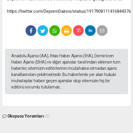
https://twitter.com/DepremDairesi/status/1917908111416844376
Anadolu Ajansı (AA), İhlas Haber Ajansı (İHA), Demirören
Haber Ajansı (DHA) ve diğer ajanslar tarafından eklenen tüm
haberler, sitemizin editörlerinin müdahalesi olmadan ajans
kanallarından çekilmektedir. Bu haberlerde yer alan hukuki
muhataplar haberi geçen ajanslar olup sitemizin hiç bir
editörü sorumlu tutulamaz...
Okuyucu Yorumları
(0)