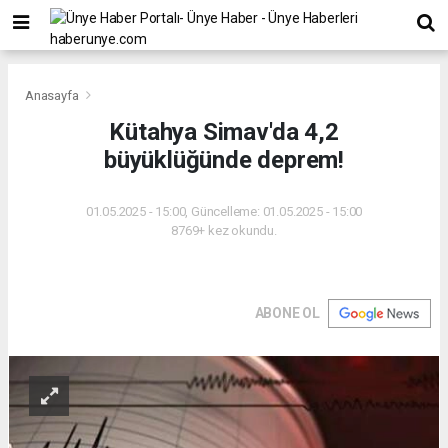
Anasayfa
Kütahya Simav'da 4,2
büyüklüğünde deprem!
01.05.2025 - 15:00, Güncelleme: 01.05.2025 - 15:00
8769+ kez okundu.
ABONE OL