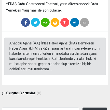
YEDAŞ Ordu Gastronomi Festivali, yarın düzenlenecek Ordu
Yemekleri Yarışması ile son bulacak.
Anadolu Ajansı (AA), İhlas Haber Ajansı (İHA), Demirören
Haber Ajansı (DHA) ve diğer ajanslar tarafından eklenen tüm
haberler, sitemizin editörlerinin müdahalesi olmadan ajans
kanallarından çekilmektedir. Bu haberlerde yer alan hukuki
muhataplar haberi geçen ajanslar olup sitemizin hiç bir
editörü sorumlu tutulamaz...
Okuyucu Yorumları
(0)