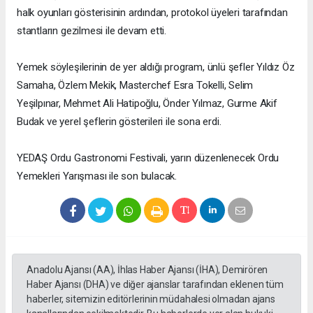
halk oyunları gösterisinin ardından, protokol üyeleri tarafından
stantların gezilmesi ile devam etti.
Yemek söyleşilerinin de yer aldığı program, ünlü şefler Yıldız Öz
Samaha, Özlem Mekik, Masterchef Esra Tokelli, Selim
Yeşilpınar, Mehmet Ali Hatipoğlu, Önder Yılmaz, Gurme Akif
Budak ve yerel şeflerin gösterileri ile sona erdi.
YEDAŞ Ordu Gastronomi Festivali, yarın düzenlenecek Ordu
Yemekleri Yarışması ile son bulacak.
Anadolu Ajansı (AA), İhlas Haber Ajansı (İHA), Demirören
Haber Ajansı (DHA) ve diğer ajanslar tarafından eklenen tüm
haberler, sitemizin editörlerinin müdahalesi olmadan ajans