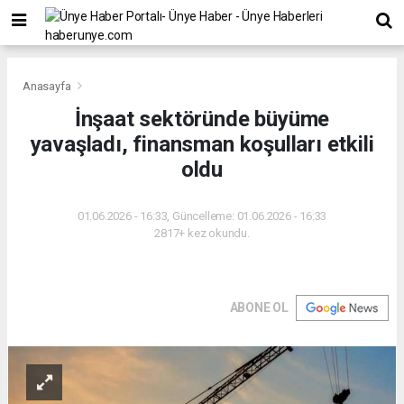
Anasayfa
İnşaat sektöründe büyüme
yavaşladı, finansman koşulları etkili
oldu
01.06.2026 - 16:33, Güncelleme: 01.06.2026 - 16:33
2817+ kez okundu.
ABONE OL