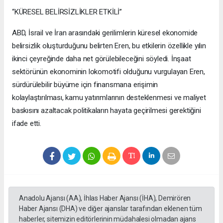
“KÜRESEL BELİRSİZLİKLER ETKİLİ”
ABD, İsrail ve İran arasındaki gerilimlerin küresel ekonomide
belirsizlik oluşturduğunu belirten Eren, bu etkilerin özellikle yılın
ikinci çeyreğinde daha net görülebileceğini söyledi. İnşaat
sektörünün ekonominin lokomotifi olduğunu vurgulayan Eren,
sürdürülebilir büyüme için finansmana erişimin
kolaylaştırılması, kamu yatırımlarının desteklenmesi ve maliyet
baskısını azaltacak politikaların hayata geçirilmesi gerektiğini
ifade etti.
Anadolu Ajansı (AA), İhlas Haber Ajansı (İHA), Demirören
Haber Ajansı (DHA) ve diğer ajanslar tarafından eklenen tüm
haberler, sitemizin editörlerinin müdahalesi olmadan ajans