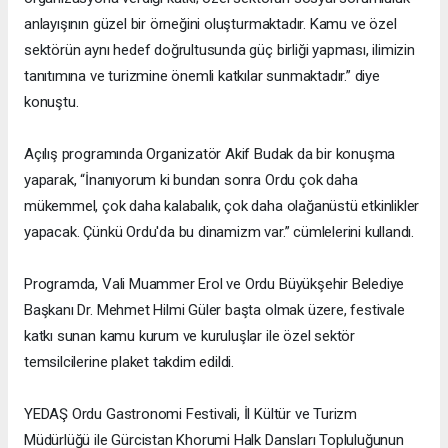
anlayışının güzel bir örneğini oluşturmaktadır. Kamu ve özel
sektörün aynı hedef doğrultusunda güç birliği yapması, ilimizin
tanıtımına ve turizmine önemli katkılar sunmaktadır.” diye
konuştu.
Açılış programında Organizatör Akif Budak da bir konuşma
yaparak, “İnanıyorum ki bundan sonra Ordu çok daha
mükemmel, çok daha kalabalık, çok daha olağanüstü etkinlikler
yapacak. Çünkü Ordu'da bu dinamizm var.” cümlelerini kullandı.
Programda, Vali Muammer Erol ve Ordu Büyükşehir Belediye
Başkanı Dr. Mehmet Hilmi Güler başta olmak üzere, festivale
katkı sunan kamu kurum ve kuruluşlar ile özel sektör
temsilcilerine plaket takdim edildi.
YEDAŞ Ordu Gastronomi Festivali, İl Kültür ve Turizm
Müdürlüğü ile Gürcistan Khorumi Halk Dansları Topluluğunun