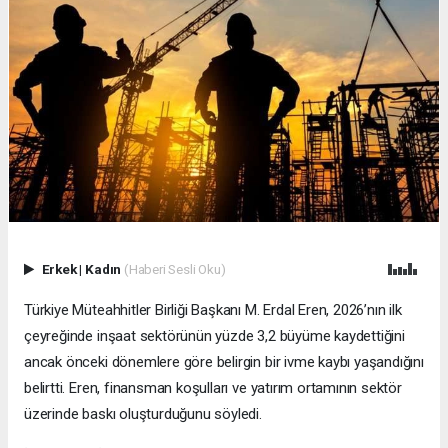
Erkek
|
Kadın
(Haberi Sesli Oku)
Türkiye Müteahhitler Birliği Başkanı M. Erdal Eren, 2026’nın ilk
çeyreğinde inşaat sektörünün yüzde 3,2 büyüme kaydettiğini
ancak önceki dönemlere göre belirgin bir ivme kaybı yaşandığını
belirtti. Eren, finansman koşulları ve yatırım ortamının sektör
üzerinde baskı oluşturduğunu söyledi.