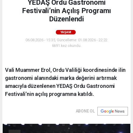
YEDAŞ Ordu Gastronomi
Festivali’nin Açılış Programı
Düzenlendi
YAŞAM
06.08.2026 - 15:35, Güncelleme: 01.08.2026 - 22:22
6691 kez okundu.
Vali Muammer Erol, Ordu Valiliği koordinesinde ilin
gastronomi alanındaki marka değerini artırmak
amacıyla düzenlenen YEDAŞ Ordu Gastronomi
Festivali’nin açılış programına katıldı.
ABONE OL