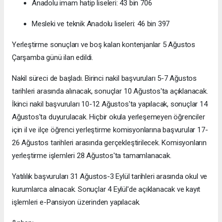
Anadolu imam hatip liseleri: 43 bin 706
Mesleki ve teknik Anadolu liseleri: 46 bin 397
Yerleştirme sonuçları ve boş kalan kontenjanlar 5 Ağustos
Çarşamba günü ilan edildi.
Nakil süreci de başladı. Birinci nakil başvuruları 5-7 Ağustos
tarihleri arasında alınacak, sonuçlar 10 Ağustos'ta açıklanacak.
İkinci nakil başvuruları 10-12 Ağustos'ta yapılacak, sonuçlar 14
Ağustos'ta duyurulacak. Hiçbir okula yerleşemeyen öğrenciler
için il ve ilçe öğrenci yerleştirme komisyonlarına başvurular 17-
26 Ağustos tarihleri arasında gerçekleştirilecek. Komisyonların
yerleştirme işlemleri 28 Ağustos'ta tamamlanacak.
Yatılılık başvuruları 31 Ağustos-3 Eylül tarihleri arasında okul ve
kurumlarca alınacak. Sonuçlar 4 Eylül'de açıklanacak ve kayıt
işlemleri e-Pansiyon üzerinden yapılacak.