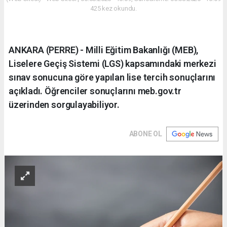
425 kez okundu.
ANKARA (PERRE) - Milli Eğitim Bakanlığı (MEB),
Liselere Geçiş Sistemi (LGS) kapsamındaki merkezi
sınav sonucuna göre yapılan lise tercih sonuçlarını
açıkladı. Öğrenciler sonuçlarını meb.gov.tr
üzerinden sorgulayabiliyor.
ABONE OL