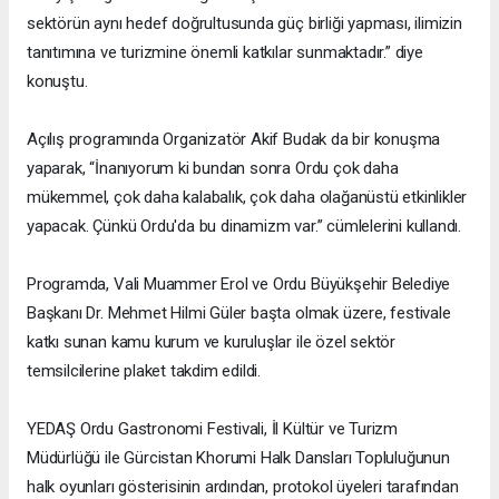
sektörün aynı hedef doğrultusunda güç birliği yapması, ilimizin
tanıtımına ve turizmine önemli katkılar sunmaktadır.” diye
konuştu.
Açılış programında Organizatör Akif Budak da bir konuşma
yaparak, “İnanıyorum ki bundan sonra Ordu çok daha
mükemmel, çok daha kalabalık, çok daha olağanüstü etkinlikler
yapacak. Çünkü Ordu'da bu dinamizm var.” cümlelerini kullandı.
Programda, Vali Muammer Erol ve Ordu Büyükşehir Belediye
Başkanı Dr. Mehmet Hilmi Güler başta olmak üzere, festivale
katkı sunan kamu kurum ve kuruluşlar ile özel sektör
temsilcilerine plaket takdim edildi.
YEDAŞ Ordu Gastronomi Festivali, İl Kültür ve Turizm
Müdürlüğü ile Gürcistan Khorumi Halk Dansları Topluluğunun
halk oyunları gösterisinin ardından, protokol üyeleri tarafından