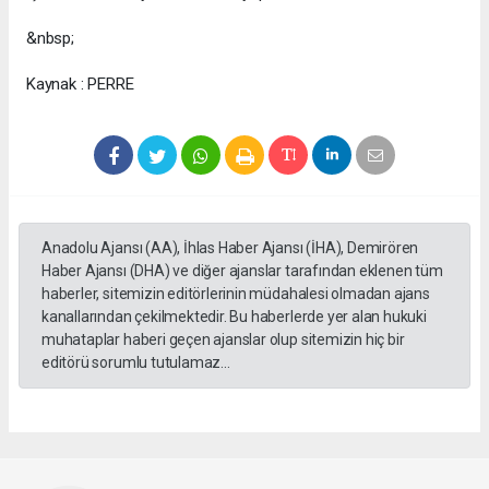
&nbsp;
Kaynak : PERRE
Anadolu Ajansı (AA), İhlas Haber Ajansı (İHA), Demirören
Haber Ajansı (DHA) ve diğer ajanslar tarafından eklenen tüm
haberler, sitemizin editörlerinin müdahalesi olmadan ajans
kanallarından çekilmektedir. Bu haberlerde yer alan hukuki
muhataplar haberi geçen ajanslar olup sitemizin hiç bir
editörü sorumlu tutulamaz...