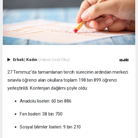
Erkek
|
Kadın
(Haberi Sesli Oku)
27 Temmuz'da tamamlanan tercih sürecinin ardından merkezi
sınavla öğrenci alan okullara toplam 198 bin 899 öğrenci
yerleştirildi. Kontenjan dağılımı şöyle oldu:
Anadolu liseleri: 60 bin 886
Fen liseleri: 38 bin 700
Sosyal bilimler liseleri: 9 bin 210