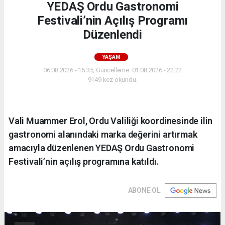
YEDAŞ Ordu Gastronomi
Festivali’nin Açılış Programı
Düzenlendi
YAŞAM
06.08.2026 - 15:35, Güncelleme: 01.08.2026 - 22:22
9149 kez okundu.
Vali Muammer Erol, Ordu Valiliği koordinesinde ilin
gastronomi alanındaki marka değerini artırmak
amacıyla düzenlenen YEDAŞ Ordu Gastronomi
Festivali’nin açılış programına katıldı.
ABONE OL