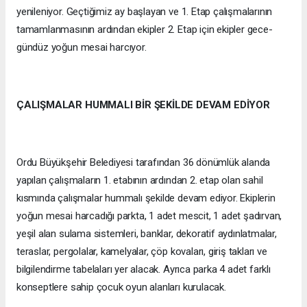
yenileniyor. Geçtiğimiz ay başlayan ve 1. Etap çalışmalarının
tamamlanmasının ardından ekipler 2. Etap için ekipler gece-
gündüz yoğun mesai harcıyor.
ÇALIŞMALAR HUMMALI BİR ŞEKİLDE DEVAM EDİYOR
Ordu Büyükşehir Belediyesi tarafından 36 dönümlük alanda
yapılan çalışmaların 1. etabının ardından 2. etap olan sahil
kısmında çalışmalar hummalı şekilde devam ediyor. Ekiplerin
yoğun mesai harcadığı parkta, 1 adet mescit, 1 adet şadırvan,
yeşil alan sulama sistemleri, banklar, dekoratif aydınlatmalar,
teraslar, pergolalar, kamelyalar, çöp kovaları, giriş takları ve
bilgilendirme tabelaları yer alacak. Ayrıca parka 4 adet farklı
konseptlere sahip çocuk oyun alanları kurulacak.