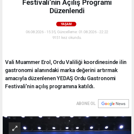
Festivali’nin Açılış Programı
Düzenlendi
YAŞAM
06.08.2026 - 15:35, Güncelleme: 01.08.2026 - 22:22
9151 kez okundu.
Vali Muammer Erol, Ordu Valiliği koordinesinde ilin
gastronomi alanındaki marka değerini artırmak
amacıyla düzenlenen YEDAŞ Ordu Gastronomi
Festivali’nin açılış programına katıldı.
ABONE OL