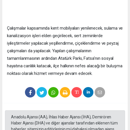
Çalışmalar kapsamında kent mobilyaları yenilenecek, sulama ve
kanalizasyon işleri elden geçirilecek, sert zeminlerde
iyileştirmeler yapılacak yeşillendirme, çiçeklendirme ve peyzaj
çalışmaları da yapılacak. Yapılan çalışmalarının
tamamlanmasının ardından Atatürk Parkı, Fatsa’nın sosyal
hayatına canlılık katacak, ilçe halkının nefes alacağı bir buluşma
noktası olarak hizmet vermeye devam edecek.
Anadolu Ajansı (AA), İhlas Haber Ajansı (İHA), Demirören
Haber Ajansı (DHA) ve diğer ajanslar tarafından eklenen tüm
haberler, sitemizin editörlerinin müdahalesi olmadan ajans