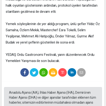
halk oyunları gösterisinin ardından, protokol üyeleri tarafından
stantların gezilmesi ile devam etti.
Yemek söyleşilerinin de yer aldığı program, ünlü şefler Yıldız Öz
Samaha, Özlem Mekik, Masterchef Esra Tokelli, Selim
Yeşilpınar, Mehmet Ali Hatipoğlu, Önder Yılmaz, Gurme Akif
Budak ve yerel şeflerin gösterileri ile sona erdi.
YEDAŞ Ordu Gastronomi Festivali, yarın düzenlenecek Ordu
Yemekleri Yarışması ile son bulacak.
Anadolu Ajansı (AA), İhlas Haber Ajansı (İHA), Demirören
Haber Ajansı (DHA) ve diğer ajanslar tarafından eklenen tüm
haberler, sitemizin editörlerinin müdahalesi olmadan ajans