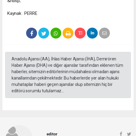
&nbsp;
Kaynak : PERRE
Anadolu Ajansı (AA), İhlas Haber Ajansı (İHA), Demirören
Haber Ajansı (DHA) ve diğer ajanslar tarafından eklenen tüm
haberler, sitemizin editörlerinin müdahalesi olmadan ajans
kanallarından çekilmektedir. Bu haberlerde yer alan hukuki
muhataplar haberi geçen ajanslar olup sitemizin hiç bir
editörü sorumlu tutulamaz...
editor