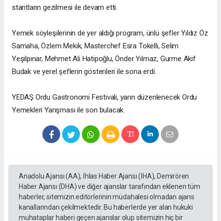
stantların gezilmesi ile devam etti.
Yemek söyleşilerinin de yer aldığı program, ünlü şefler Yıldız Öz
Samaha, Özlem Mekik, Masterchef Esra Tokelli, Selim
Yeşilpınar, Mehmet Ali Hatipoğlu, Önder Yılmaz, Gurme Akif
Budak ve yerel şeflerin gösterileri ile sona erdi.
YEDAŞ Ordu Gastronomi Festivali, yarın düzenlenecek Ordu
Yemekleri Yarışması ile son bulacak.
Anadolu Ajansı (AA), İhlas Haber Ajansı (İHA), Demirören
Haber Ajansı (DHA) ve diğer ajanslar tarafından eklenen tüm
haberler, sitemizin editörlerinin müdahalesi olmadan ajans
kanallarından çekilmektedir. Bu haberlerde yer alan hukuki
muhataplar haberi geçen ajanslar olup sitemizin hiç bir