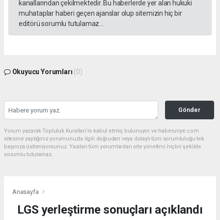
kanallarından çekilmektedir. Bu haberlerde yer alan hukuki
muhataplar haberi geçen ajanslar olup sitemizin hiç bir
editörü sorumlu tutulamaz...
Okuyucu Yorumları
(0)
Gönder
Yorum yazarak Topluluk Kuralları’nı kabul etmiş bulunuyor ve haberunye.com
sitesine yaptığınız yorumunuzla ilgili doğrudan veya dolaylı tüm sorumluluğu tek
başınıza üstleniyorsunuz. Yazılan tüm yorumlardan site yönetimi hiçbir şekilde
sorumlu tutulamaz.
Anasayfa
LGS yerleştirme sonuçları açıklandı