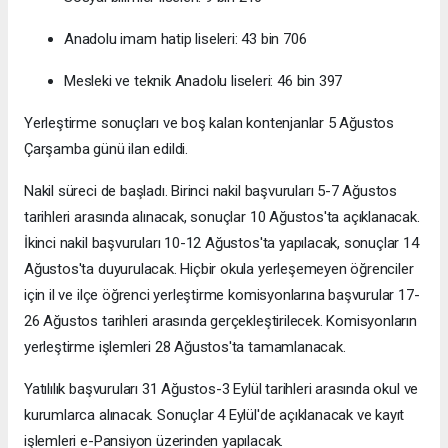
Anadolu imam hatip liseleri: 43 bin 706
Mesleki ve teknik Anadolu liseleri: 46 bin 397
Yerleştirme sonuçları ve boş kalan kontenjanlar 5 Ağustos
Çarşamba günü ilan edildi.
Nakil süreci de başladı. Birinci nakil başvuruları 5-7 Ağustos
tarihleri arasında alınacak, sonuçlar 10 Ağustos'ta açıklanacak.
İkinci nakil başvuruları 10-12 Ağustos'ta yapılacak, sonuçlar 14
Ağustos'ta duyurulacak. Hiçbir okula yerleşemeyen öğrenciler
için il ve ilçe öğrenci yerleştirme komisyonlarına başvurular 17-
26 Ağustos tarihleri arasında gerçekleştirilecek. Komisyonların
yerleştirme işlemleri 28 Ağustos'ta tamamlanacak.
Yatılılık başvuruları 31 Ağustos-3 Eylül tarihleri arasında okul ve
kurumlarca alınacak. Sonuçlar 4 Eylül'de açıklanacak ve kayıt
işlemleri e-Pansiyon üzerinden yapılacak.