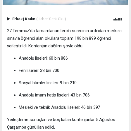
Erkek
|
Kadın
(Haberi Sesli Oku)
27 Temmuz'da tamamlanan tercih sürecinin ardından merkezi
sınavla öğrenci alan okullara toplam 198 bin 899 öğrenci
yerleştirildi. Kontenjan dağılımı şöyle oldu:
Anadolu liseleri: 60 bin 886
Fen liseleri: 38 bin 700
Sosyal bilimler liseleri: 9 bin 210
Anadolu imam hatip liseleri: 43 bin 706
Mesleki ve teknik Anadolu liseleri: 46 bin 397
Yerleştirme sonuçları ve boş kalan kontenjanlar 5 Ağustos
Çarşamba günü ilan edildi.