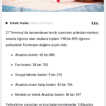
Erkek
|
Kadın
(Haberi Sesli Oku)
27 Temmuz'da tamamlanan tercih sürecinin ardından merkezi
sınavla öğrenci alan okullara toplam 198 bin 899 öğrenci
yerleştirildi. Kontenjan dağılımı şöyle oldu:
Anadolu liseleri: 60 bin 886
Fen liseleri: 38 bin 700
Sosyal bilimler liseleri: 9 bin 210
Anadolu imam hatip liseleri: 43 bin 706
Mesleki ve teknik Anadolu liseleri: 46 bin 397
Yerleştirme sonuçları ve boş kalan kontenjanlar 5 Ağustos