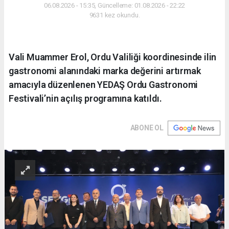
06.08.2026 - 15:35, Güncelleme: 01.08.2026 - 22:22
9631 kez okundu.
Vali Muammer Erol, Ordu Valiliği koordinesinde ilin
gastronomi alanındaki marka değerini artırmak
amacıyla düzenlenen YEDAŞ Ordu Gastronomi
Festivali’nin açılış programına katıldı.
ABONE OL