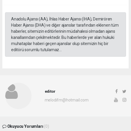
Anadolu Ajansı (AA), İhlas Haber Ajansı (İHA), Demirören
Haber Ajansı (DHA) ve diğer ajanslar tarafından eklenen tüm
haberler, sitemizin editörlerinin müdahalesi olmadan ajans
kanallarından çekilmektedir. Bu haberlerde yer alan hukuki
muhataplar haberi geçen ajanslar olup sitemizin hiç bir
editörü sorumlu tutulamaz...
editor
melodifm@hotmail.com
Okuyucu Yorumları
(0)