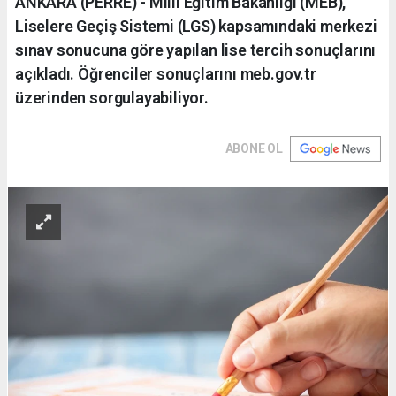
ANKARA (PERRE) - Milli Eğitim Bakanlığı (MEB),
Liselere Geçiş Sistemi (LGS) kapsamındaki merkezi
sınav sonucuna göre yapılan lise tercih sonuçlarını
açıkladı. Öğrenciler sonuçlarını meb.gov.tr
üzerinden sorgulayabiliyor.
ABONE OL