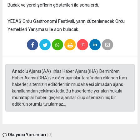
Budak ve yerel şeflerin gösterileri ile sona erdi.
YEDAŞ Ordu Gastronomi Festivali, yarın düzenlenecek Ordu
Yemekleri Yarışması ile son bulacak.
Anadolu Ajansı (AA), İhlas Haber Ajansı (İHA), Demirören
Haber Ajansı (DHA) ve diğer ajanslar tarafından eklenen tüm
haberler, sitemizin editörlerinin müdahalesi olmadan ajans
kanallarından çekilmektedir. Bu haberlerde yer alan hukuki
muhataplar haberi geçen ajanslar olup sitemizin hiç bir
editörü sorumlu tutulamaz...
Okuyucu Yorumları
(0)