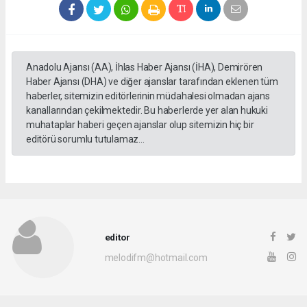
Anadolu Ajansı (AA), İhlas Haber Ajansı (İHA), Demirören
Haber Ajansı (DHA) ve diğer ajanslar tarafından eklenen tüm
haberler, sitemizin editörlerinin müdahalesi olmadan ajans
kanallarından çekilmektedir. Bu haberlerde yer alan hukuki
muhataplar haberi geçen ajanslar olup sitemizin hiç bir
editörü sorumlu tutulamaz...
editor
melodifm@hotmail.com