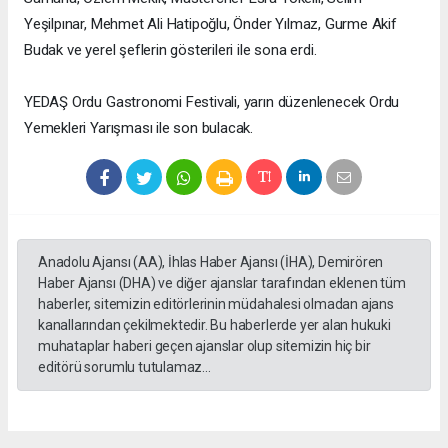
Yeşilpınar, Mehmet Ali Hatipoğlu, Önder Yılmaz, Gurme Akif
Budak ve yerel şeflerin gösterileri ile sona erdi.
YEDAŞ Ordu Gastronomi Festivali, yarın düzenlenecek Ordu
Yemekleri Yarışması ile son bulacak.
Anadolu Ajansı (AA), İhlas Haber Ajansı (İHA), Demirören
Haber Ajansı (DHA) ve diğer ajanslar tarafından eklenen tüm
haberler, sitemizin editörlerinin müdahalesi olmadan ajans
kanallarından çekilmektedir. Bu haberlerde yer alan hukuki
muhataplar haberi geçen ajanslar olup sitemizin hiç bir
editörü sorumlu tutulamaz...