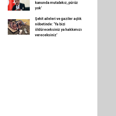
kanunda mutabıkız, pürüz
yok’
Şehit aileleri ve gaziler açlık
nöbetinde: ‘Ya bizi
öldüreceksiniz ya hakkımızı
vereceksiniz’