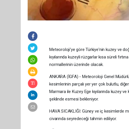
Meteoroloji'ye göre Türkiye'nin kuzey ve do
kıyılarında kuzeyli rüzgarlar kısa süreli fır
normallerinin üzerinde olacak.
ANKARA (İGFA) - Meteoroloji Genel Müdürlüğ
kesimlerinin parçalı yer yer çok bulutlu, diğe
Marmara ile Kuzey Ege kıyılarında kuzey ve k
şeklinde esmesi bekleniyor.
HAVA SICAKLIĞI: Güney ve iç kesimlerde me
civarında seyredeceği tahmin ediliyor.