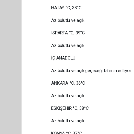
HATAY °C, 38°C
Az bulutlu ve açık
ISPARTA °C, 39°C
Az bulutlu ve açık
İÇ ANADOLU
Az bulutlu ve açık geçeceği tahmin ediliyor.
ANKARA °C, 36°C
Az bulutlu ve açık
ESKİŞEHİR °C, 38°C
Az bulutlu ve açık
KONYA °C, 37°C