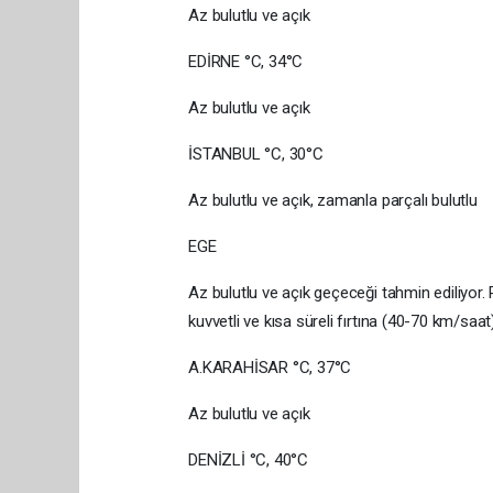
Az bulutlu ve açık
EDİRNE °C, 34°C
Az bulutlu ve açık
İSTANBUL °C, 30°C
Az bulutlu ve açık, zamanla parçalı bulutlu
EGE
Az bulutlu ve açık geçeceği tahmin ediliyor
kuvvetli ve kısa süreli fırtına (40-70 km/saa
A.KARAHİSAR °C, 37°C
Az bulutlu ve açık
DENİZLİ °C, 40°C