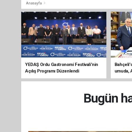
Anasayfa
YEDAŞ Ordu Gastronomi Festivali’nin
Bahçeli'
Açılış Programı Düzenlendi
umuda, A
evine dö
Bugün ha