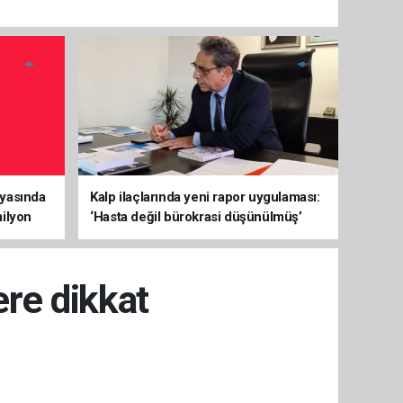
yasında
Kalp ilaçlarında yeni rapor uygulaması:
ilyon
‘Hasta değil bürokrasi düşünülmüş’
tepkisi
re dikkat