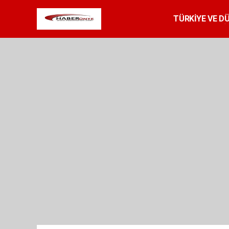
TÜRKİYE VE D
SPOR
RESMİ 