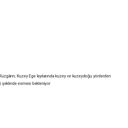
. Rüzgârın; Kuzey Ege kıyılarında kuzey ve kuzeydoğu yönlerden
t) şeklinde esmesi bekleniyor