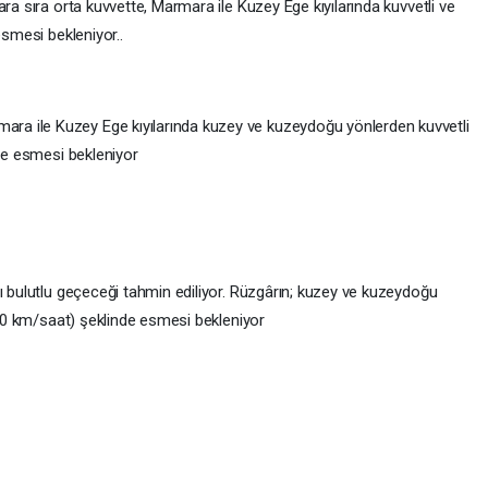
ra sıra orta kuvvette, Marmara ile Kuzey Ege kıyılarında kuvvetli ve
esmesi bekleniyor..
a ile Kuzey Ege kıyılarında kuzey ve kuzeydoğu yönlerden kuvvetli
nde esmesi bekleniyor
ı bulutlu geçeceği tahmin ediliyor. Rüzgârın; kuzey ve kuzeydoğu
0-70 km/saat) şeklinde esmesi bekleniyor