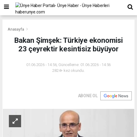
Anasayfa
Bakan Şimşek: Türkiye ekonomisi
23 çeyrektir kesintisiz büyüyor
01.06.2026 - 14:56, Güncelleme: 01.06.2026 - 14:56
2824+ kez okundu.
ABONE OL