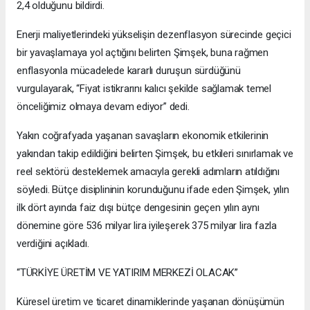
2,4 olduğunu bildirdi.
Enerji maliyetlerindeki yükselişin dezenflasyon sürecinde geçici
bir yavaşlamaya yol açtığını belirten Şimşek, buna rağmen
enflasyonla mücadelede kararlı duruşun sürdüğünü
vurgulayarak, “Fiyat istikrarını kalıcı şekilde sağlamak temel
önceliğimiz olmaya devam ediyor” dedi.
Yakın coğrafyada yaşanan savaşların ekonomik etkilerinin
yakından takip edildiğini belirten Şimşek, bu etkileri sınırlamak ve
reel sektörü desteklemek amacıyla gerekli adımların atıldığını
söyledi. Bütçe disiplininin korunduğunu ifade eden Şimşek, yılın
ilk dört ayında faiz dışı bütçe dengesinin geçen yılın aynı
dönemine göre 536 milyar lira iyileşerek 375 milyar lira fazla
verdiğini açıkladı.
“TÜRKİYE ÜRETİM VE YATIRIM MERKEZİ OLACAK”
Küresel üretim ve ticaret dinamiklerinde yaşanan dönüşümün