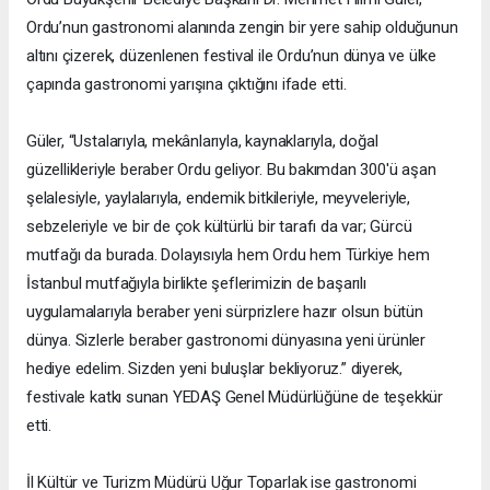
Ordu’nun gastronomi alanında zengin bir yere sahip olduğunun
altını çizerek, düzenlenen festival ile Ordu’nun dünya ve ülke
çapında gastronomi yarışına çıktığını ifade etti.
Güler, “Ustalarıyla, mekânlarıyla, kaynaklarıyla, doğal
güzellikleriyle beraber Ordu geliyor. Bu bakımdan 300'ü aşan
şelalesiyle, yaylalarıyla, endemik bitkileriyle, meyveleriyle,
sebzeleriyle ve bir de çok kültürlü bir tarafı da var; Gürcü
mutfağı da burada. Dolayısıyla hem Ordu hem Türkiye hem
İstanbul mutfağıyla birlikte şeflerimizin de başarılı
uygulamalarıyla beraber yeni sürprizlere hazır olsun bütün
dünya. Sizlerle beraber gastronomi dünyasına yeni ürünler
hediye edelim. Sizden yeni buluşlar bekliyoruz.” diyerek,
festivale katkı sunan YEDAŞ Genel Müdürlüğüne de teşekkür
etti.
İl Kültür ve Turizm Müdürü Uğur Toparlak ise gastronomi