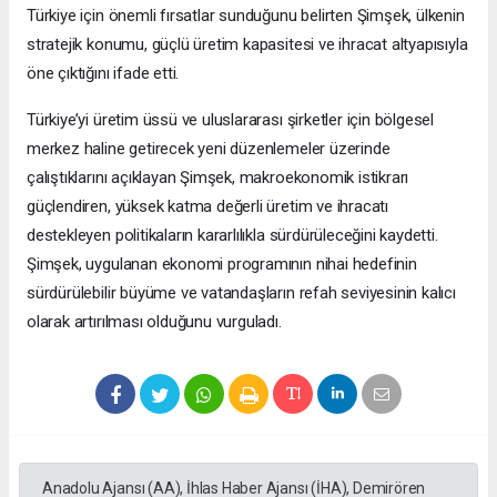
Türkiye için önemli fırsatlar sunduğunu belirten Şimşek, ülkenin
stratejik konumu, güçlü üretim kapasitesi ve ihracat altyapısıyla
öne çıktığını ifade etti.
Türkiye’yi üretim üssü ve uluslararası şirketler için bölgesel
merkez haline getirecek yeni düzenlemeler üzerinde
çalıştıklarını açıklayan Şimşek, makroekonomik istikrarı
güçlendiren, yüksek katma değerli üretim ve ihracatı
destekleyen politikaların kararlılıkla sürdürüleceğini kaydetti.
Şimşek, uygulanan ekonomi programının nihai hedefinin
sürdürülebilir büyüme ve vatandaşların refah seviyesinin kalıcı
olarak artırılması olduğunu vurguladı.
Anadolu Ajansı (AA), İhlas Haber Ajansı (İHA), Demirören