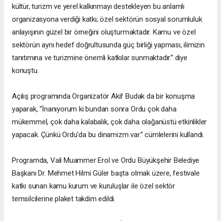
kültür, turizm ve yerel kalkınmayı destekleyen bu anlamlı
organizasyona verdiği katkı; özel sektörün sosyal sorumluluk
anlayışının güzel bir örneğini oluşturmaktadır. Kamu ve özel
sektörün aynı hedef doğrultusunda güç birliği yapması, ilimizin
tanıtımına ve turizmine önemli katkılar sunmaktadır.” diye
konuştu.
Açılış programında Organizatör Akif Budak da bir konuşma
yaparak, “İnanıyorum ki bundan sonra Ordu çok daha
mükemmel, çok daha kalabalık, çok daha olağanüstü etkinlikler
yapacak. Çünkü Ordu'da bu dinamizm var.” cümlelerini kullandı.
Programda, Vali Muammer Erol ve Ordu Büyükşehir Belediye
Başkanı Dr. Mehmet Hilmi Güler başta olmak üzere, festivale
katkı sunan kamu kurum ve kuruluşlar ile özel sektör
temsilcilerine plaket takdim edildi.