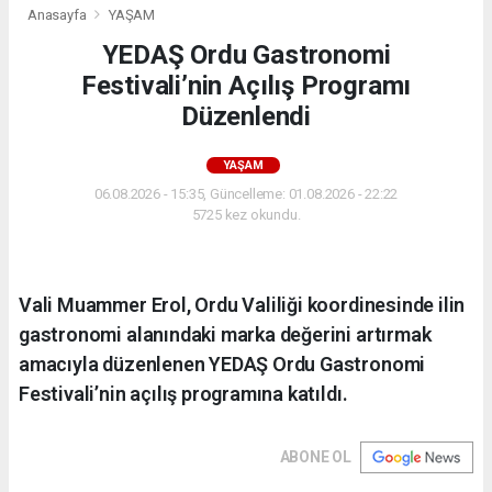
Anasayfa
YAŞAM
YEDAŞ Ordu Gastronomi
Festivali’nin Açılış Programı
Düzenlendi
YAŞAM
06.08.2026 - 15:35, Güncelleme: 01.08.2026 - 22:22
5725 kez okundu.
Vali Muammer Erol, Ordu Valiliği koordinesinde ilin
gastronomi alanındaki marka değerini artırmak
amacıyla düzenlenen YEDAŞ Ordu Gastronomi
Festivali’nin açılış programına katıldı.
ABONE OL