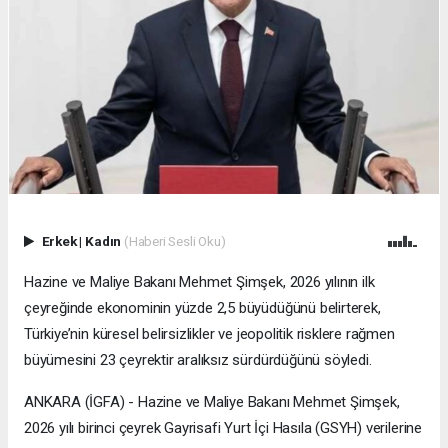
Erkek
|
Kadın
(Haberi Sesli Oku)
Hazine ve Maliye Bakanı Mehmet Şimşek, 2026 yılının ilk
çeyreğinde ekonominin yüzde 2,5 büyüdüğünü belirterek,
Türkiye’nin küresel belirsizlikler ve jeopolitik risklere rağmen
büyümesini 23 çeyrektir aralıksız sürdürdüğünü söyledi.
ANKARA (İGFA) - Hazine ve Maliye Bakanı Mehmet Şimşek,
2026 yılı birinci çeyrek Gayrisafi Yurt İçi Hasıla (GSYH) verilerine