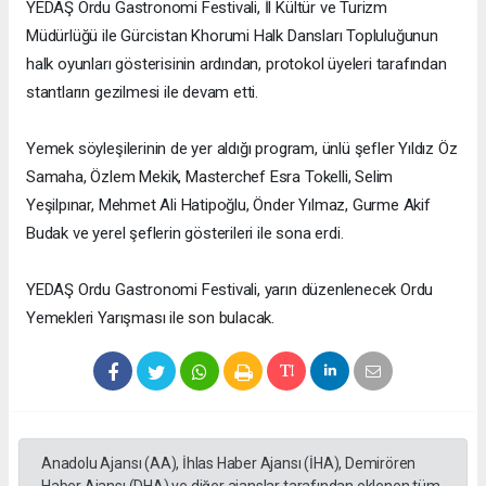
YEDAŞ Ordu Gastronomi Festivali, İl Kültür ve Turizm
Müdürlüğü ile Gürcistan Khorumi Halk Dansları Topluluğunun
halk oyunları gösterisinin ardından, protokol üyeleri tarafından
stantların gezilmesi ile devam etti.
Yemek söyleşilerinin de yer aldığı program, ünlü şefler Yıldız Öz
Samaha, Özlem Mekik, Masterchef Esra Tokelli, Selim
Yeşilpınar, Mehmet Ali Hatipoğlu, Önder Yılmaz, Gurme Akif
Budak ve yerel şeflerin gösterileri ile sona erdi.
YEDAŞ Ordu Gastronomi Festivali, yarın düzenlenecek Ordu
Yemekleri Yarışması ile son bulacak.
Anadolu Ajansı (AA), İhlas Haber Ajansı (İHA), Demirören