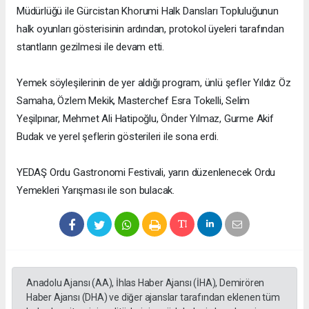
Müdürlüğü ile Gürcistan Khorumi Halk Dansları Topluluğunun
halk oyunları gösterisinin ardından, protokol üyeleri tarafından
stantların gezilmesi ile devam etti.
Yemek söyleşilerinin de yer aldığı program, ünlü şefler Yıldız Öz
Samaha, Özlem Mekik, Masterchef Esra Tokelli, Selim
Yeşilpınar, Mehmet Ali Hatipoğlu, Önder Yılmaz, Gurme Akif
Budak ve yerel şeflerin gösterileri ile sona erdi.
YEDAŞ Ordu Gastronomi Festivali, yarın düzenlenecek Ordu
Yemekleri Yarışması ile son bulacak.
Anadolu Ajansı (AA), İhlas Haber Ajansı (İHA), Demirören
Haber Ajansı (DHA) ve diğer ajanslar tarafından eklenen tüm