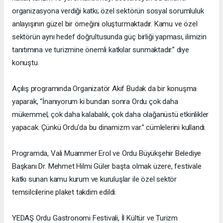
organizasyona verdiği katkı; özel sektörün sosyal sorumluluk
anlayışının güzel bir örneğini oluşturmaktadır. Kamu ve özel
sektörün aynı hedef doğrultusunda güç birliği yapması, ilimizin
tanıtımına ve turizmine önemli katkılar sunmaktadır.” diye
konuştu.
Açılış programında Organizatör Akif Budak da bir konuşma
yaparak, “İnanıyorum ki bundan sonra Ordu çok daha
mükemmel, çok daha kalabalık, çok daha olağanüstü etkinlikler
yapacak. Çünkü Ordu'da bu dinamizm var.” cümlelerini kullandı.
Programda, Vali Muammer Erol ve Ordu Büyükşehir Belediye
Başkanı Dr. Mehmet Hilmi Güler başta olmak üzere, festivale
katkı sunan kamu kurum ve kuruluşlar ile özel sektör
temsilcilerine plaket takdim edildi.
YEDAŞ Ordu Gastronomi Festivali, İl Kültür ve Turizm