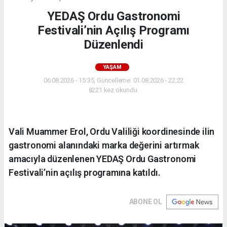
YEDAŞ Ordu Gastronomi
Festivali’nin Açılış Programı
Düzenlendi
YAŞAM
06.08.2026 - 15:35, Güncelleme: 01.08.2026 - 22:22
8221 kez okundu.
Vali Muammer Erol, Ordu Valiliği koordinesinde ilin
gastronomi alanındaki marka değerini artırmak
amacıyla düzenlenen YEDAŞ Ordu Gastronomi
Festivali’nin açılış programına katıldı.
ABONE OL