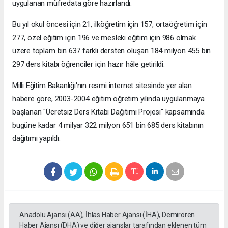
uygulanan müfredata göre hazırlandı.
Bu yıl okul öncesi için 21, ilköğretim için 157, ortaöğretim için
277, özel eğitim için 196 ve mesleki eğitim için 986 olmak
üzere toplam bin 637 farklı dersten oluşan 184 milyon 455 bin
297 ders kitabı öğrenciler için hazır hâle getirildi.
Milli Eğitim Bakanlığı'nın resmi internet sitesinde yer alan
habere göre, 2003-2004 eğitim öğretim yılında uygulanmaya
başlanan "Ücretsiz Ders Kitabı Dağıtımı Projesi" kapsamında
bugüne kadar 4 milyar 322 milyon 651 bin 685 ders kitabının
dağıtımı yapıldı.
Anadolu Ajansı (AA), İhlas Haber Ajansı (İHA), Demirören
Haber Ajansı (DHA) ve diğer ajanslar tarafından eklenen tüm