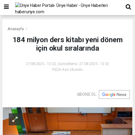
Anasayfa
184 milyon ders kitabı yeni dönem
için okul sıralarında
27.08.2025 - 13:32, Güncelleme: 27.08.2025 - 13:32
7022+ kez okundu.
ABONE OL