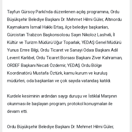
Tayfun Gürsoy Parkı’nda düzenlenen açılış programına, Ordu
Büyükşehir Belediye Başkanı Dr. Mehmet Hilmi Güler, Altınordu
Kaymakamı İsmail Hakkı Ertaş, ilçe belediye başkanları,
Gürcistan Trabzon Başkonsolosu Sayın Nikoloz Lashvili, İl
Kültür ve Turizm Müdürü Uğur Toparlak, YEDAŞ Genel Müdürü
Yunus Emre Bilgi, Ordu Ticaret ve Sanayi Odası Başkanı Adil
Levent Karlıbel, Ordu Ticaret Borsası Başkanı Ziver Kahraman,
ORDEF Başkanı Necati Özdemir, YEDAŞ Ordu Bölge
Koordinatörü Mustafa Öztürk, kamu kurum ve kuruluş
müdürleri, oda başkanları ve çok sayıda vatandaş katıldı.
Kurdele kesiminin ardından saygı duruşu ve İstiklal Marşının
okunması ile başlayan program, protokol konuşmaları ile
devam etti.
Ordu Büyükşehir Belediye Başkanı Dr. Mehmet Hilmi Güler,