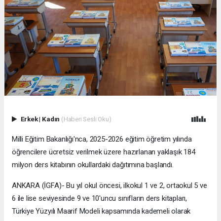
Erkek
|
Kadın
(Haberi Sesli Oku)
Milli Eğitim Bakanlığı'nca, 2025-2026 eğitim öğretim yılında
öğrencilere ücretsiz verilmek üzere hazırlanan yaklaşık 184
milyon ders kitabının okullardaki dağıtımına başlandı.
ANKARA (İGFA)- Bu yıl okul öncesi, ilkokul 1 ve 2, ortaokul 5 ve
6 ile lise seviyesinde 9 ve 10'uncu sınıfların ders kitapları,
Türkiye Yüzyılı Maarif Modeli kapsamında kademeli olarak