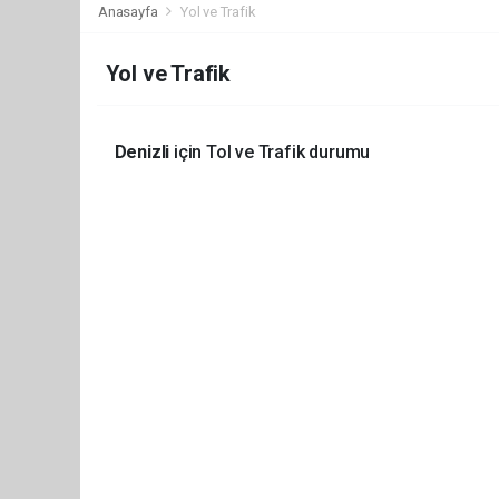
Anasayfa
Yol ve Trafik
Yol ve Trafik
Denizli
için Tol ve Trafik durumu