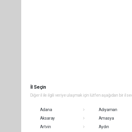
İl Seçin
Diğer il ile ilgili veriye ulaşmak için lütfen aşağıdan bir il se
Adana
Adıyaman
Aksaray
Amasya
Artvin
Aydın