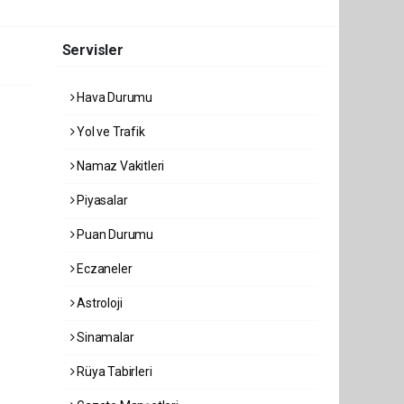
Servisler
Hava Durumu
Yol ve Trafik
Namaz Vakitleri
Piyasalar
Puan Durumu
Eczaneler
Astroloji
Sinamalar
Rüya Tabirleri