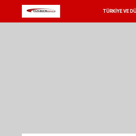
TÜRKİYE VE D
SPOR
RESMİ 