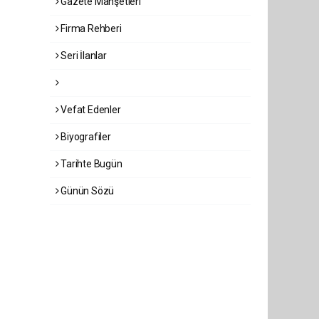
Gazete Manşetleri
Firma Rehberi
Seri İlanlar
Vefat Edenler
Biyografiler
Tarihte Bugün
Günün Sözü