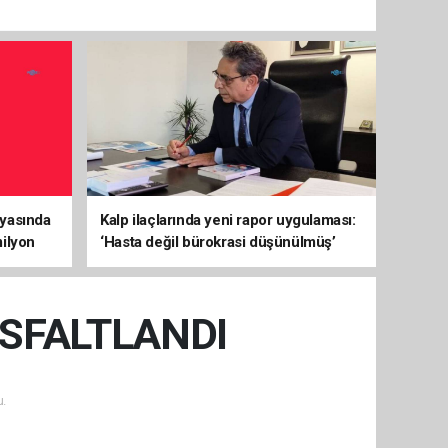
yasında
Kalp ilaçlarında yeni rapor uygulaması:
ilyon
‘Hasta değil bürokrasi düşünülmüş’
tepkisi
SFALTLANDI
.