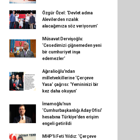
Özgür Özel: ‘Devlet adına
Alevilerden rızalık
alacağımıza söz veriyorum’
Müsavat Dervişoğlu:
‘Cesedimizi çiğnemeden yeni
bir cumhuriyet inşa
edemezler’
Ağıralioğlu'ndan
milletvekillerine ‘Çerçeve
Yasa’ çağrısı: ‘Yemininizi bir
kez daha okuyun’
İmamoğlu'nun
‘Cumhurbaşkanlığı Aday Ofisi’
hesabına Türkiye'den erişim
engeli getirildi
MHP'li Feti Yıldız: ‘Çerçeve