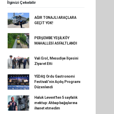
İlginizi Çekebilir
AĞIR TONAJLI ARAÇLARA
GEÇİT YOK!
PERŞEMBE YEŞİLKÖY
MAHALLESİ ASFALTLANDI
Vali Erol, Mesudiye İlçesini
Ziyaret Etti
YEDAŞ Ordu Gastronomi
Festivali’nin Açılış Programı
Düzenlendi
Haluk Levent'ten 5 sayfalık
mektup: Ahbap bağışlarına
ihanet etmedim