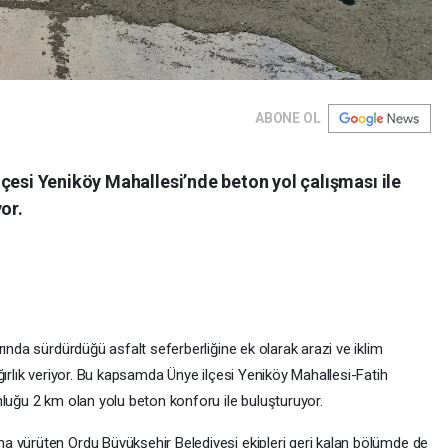
ABONE OL
çesi Yeniköy Mahallesi’nde beton yol çalışması ile
or.
rında sürdürdüğü asfalt seferberliğine ek olarak arazi ve iklim
ğırlık veriyor. Bu kapsamda Ünye ilçesi Yeniköy Mahallesi-Fatih
nluğu 2 km olan yolu beton konforu ile buluşturuyor.
a yürüten Ordu Büyükşehir Belediyesi ekipleri geri kalan bölümde de