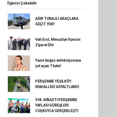
İlginizi Çekebilir
AĞIR TONAJLI ARAÇLARA
GEÇİT YOK!
Vali Erol, Mesudiye İlçesini
Ziyaret Etti
Yazın boğaz enfeksiyonuna
yol açan 7 hata!
PERŞEMBE YEŞİLKÖY
MAHALLESİ ASFALTLANDI
918. AYBASTI PERŞEMBE
YAYLASI GÜREŞLERİ
COŞKUYLA GERÇEKLEŞTİ