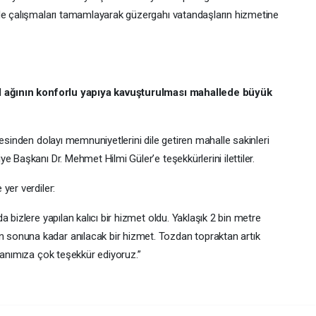
ede çalışmaları tamamlayarak güzergahı vatandaşların hizmetine
ol ağının konforlu yapıya kavuşturulması mahallede büyük
mesinden dolayı memnuniyetlerini dile getiren mahalle sakinleri
 Başkanı Dr. Mehmet Hilmi Güler’e teşekkürlerini ilettiler.
yer verdiler:
 bizlere yapılan kalıcı bir hizmet oldu. Yaklaşık 2 bin metre
sonuna kadar anılacak bir hizmet. Tozdan topraktan artık
kanımıza çok teşekkür ediyoruz.”