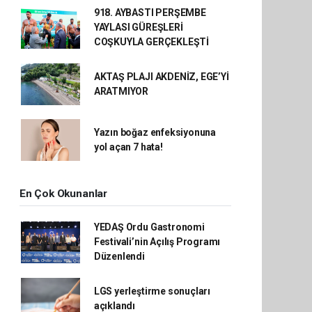
918. AYBASTI PERŞEMBE
YAYLASI GÜREŞLERİ
COŞKUYLA GERÇEKLEŞTİ
AKTAŞ PLAJI AKDENİZ, EGE’Yİ
ARATMIYOR
Yazın boğaz enfeksiyonuna
yol açan 7 hata!
En Çok Okunanlar
YEDAŞ Ordu Gastronomi
Festivali’nin Açılış Programı
Düzenlendi
LGS yerleştirme sonuçları
açıklandı