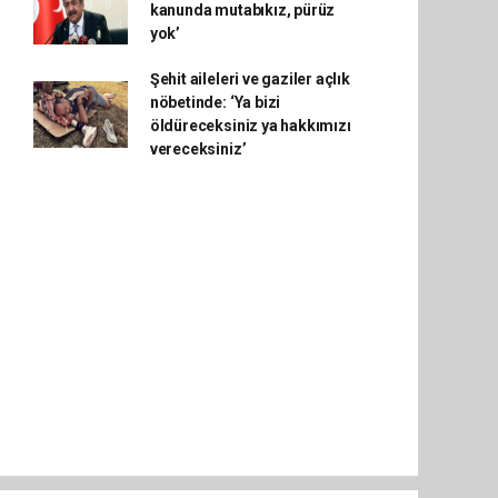
kanunda mutabıkız, pürüz
yok’
Şehit aileleri ve gaziler açlık
nöbetinde: ‘Ya bizi
öldüreceksiniz ya hakkımızı
vereceksiniz’