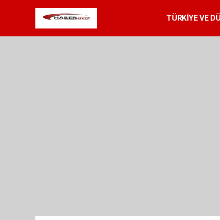
TÜRKİYE VE D
SPOR
RESMİ 