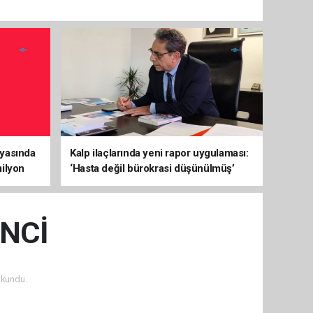
yasında
Kalp ilaçlarında yeni rapor uygulaması:
ilyon
‘Hasta değil bürokrasi düşünülmüş’
tepkisi
İNCİ
okundu.