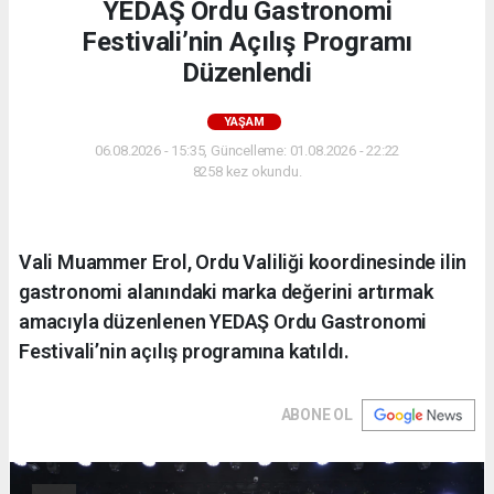
YEDAŞ Ordu Gastronomi
Festivali’nin Açılış Programı
Düzenlendi
YAŞAM
06.08.2026 - 15:35, Güncelleme: 01.08.2026 - 22:22
8258 kez okundu.
Vali Muammer Erol, Ordu Valiliği koordinesinde ilin
gastronomi alanındaki marka değerini artırmak
amacıyla düzenlenen YEDAŞ Ordu Gastronomi
Festivali’nin açılış programına katıldı.
ABONE OL