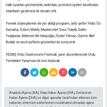
halk oyunları gösterisinin ardından, protokol üyeleri tarafından
stantların gezilmesi ile devam etti.
Yemek söyleşilerinin de yer aldığı program, ünlü şefler Yıldız Öz
Samaha, Özlem Mekik, Masterchef Esra Tokelli, Selim
Yeşilpınar, Mehmet Ali Hatipoğlu, Önder Yılmaz, Gurme Akif
Budak ve yerel şeflerin gösterileri ile sona erdi.
YEDAŞ Ordu Gastronomi Festivali, yarın düzenlenecek Ordu
Yemekleri Yarışması ile son bulacak.
Anadolu Ajansı (AA), İhlas Haber Ajansı (İHA), Demirören
Haber Ajansı (DHA) ve diğer ajanslar tarafından eklenen tüm
haberler, sitemizin editörlerinin müdahalesi olmadan ajans