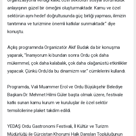
anlayışının güzel bir örneğini oluşturmaktadır. Kamu ve özel
sektörün aynı hedef doğrultusunda güç birliği yapması, ilimizin
tanıtımına ve turizmine önemli katkılar sunmaktadır.” diye
konuştu.
Açılış programında Organizatör Akif Budak da bir konuşma
yaparak, “İnanıyorum ki bundan sonra Ordu çok daha
mükemmel, çok daha kalabalık, çok daha olağanüstü etkinlikler
yapacak. Çünkü Ordu'da bu dinamizm var.” cümlelerini kullandı.
Programda, Vali Muammer Erol ve Ordu Büyükşehir Belediye
Başkanı Dr. Mehmet Hilmi Güler başta olmak üzere, festivale
katkı sunan kamu kurum ve kuruluşlar ile özel sektör
temsilcilerine plaket takdim edildi.
YEDAŞ Ordu Gastronomi Festivali, İl Kültür ve Turizm
Müdürlüğü ile Gürcistan Khorumi Halk Dansları Topluluğunun