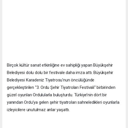
Birçok kültür sanat etkinliğine ev sahipliği yapan Büyükşehir
Belediyesi dolu dolu bir festivale daha imza attı. Büyükşehir
Belediyesi Karadeniz Tiyatrosu'nun öncülüğünde
gerçekleştirilen "3. Ordu Şehir Tiyatroları Festivali" birbirinden
güzel oyunları Ordulularla buluşturdu. Türkiye’nin dört bir
yanından Ordu’ya gelen şehir tiyatroları sahneledikleri oyunlarla
izleyicilere unutulmaz anlar yaşattı.