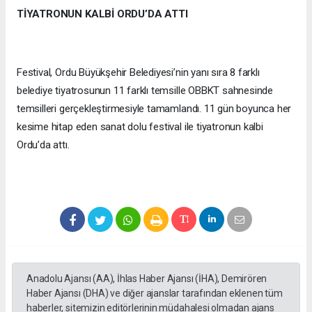
TİYATRONUN KALBİ ORDU’DA ATTI
Festival, Ordu Büyükşehir Belediyesi’nin yanı sıra 8 farklı
belediye tiyatrosunun 11 farklı temsille OBBKT sahnesinde
temsilleri gerçekleştirmesiyle tamamlandı. 11 gün boyunca her
kesime hitap eden sanat dolu festival ile tiyatronun kalbi
Ordu’da attı.
Anadolu Ajansı (AA), İhlas Haber Ajansı (İHA), Demirören
Haber Ajansı (DHA) ve diğer ajanslar tarafından eklenen tüm
haberler, sitemizin editörlerinin müdahalesi olmadan ajans