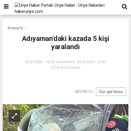
Anasayfa
Adıyaman'daki kazada 5 kişi
yaralandı
30.05.2026 - 16:30, Güncelleme: 30.05.2026 - 16:30
1415+ kez okundu.
ABONE OL