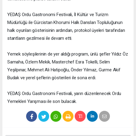
YEDAŞ Ordu Gastronomi Festivali, İl Kültür ve Turizm
Müdürlüğü ile Gürcistan Khorumi Halk Dansları Topluluğunun
halk oyunları gösterisinin ardından, protokol üyeleri tarafından
stantların gezilmesi ile devam etti.
Yemek söyleşilerinin de yer aldığı program, ünlü şefler Yıldız Öz
Samaha, Özlem Mekik, Masterchef Esra Tokelli, Selim
Yeşilpınar, Mehmet Ali Hatipoğlu, Önder Yılmaz, Gurme Akif
Budak ve yerel şeflerin gösterileri ile sona erdi.
YEDAŞ Ordu Gastronomi Festivali, yarın düzenlenecek Ordu
Yemekleri Yarışması ile son bulacak.