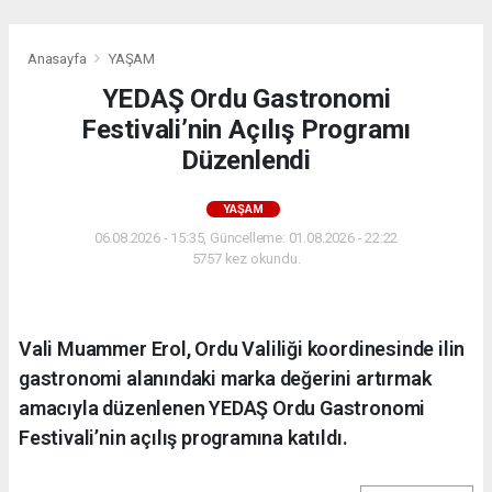
Anasayfa
YAŞAM
YEDAŞ Ordu Gastronomi
Festivali’nin Açılış Programı
Düzenlendi
YAŞAM
06.08.2026 - 15:35, Güncelleme: 01.08.2026 - 22:22
5757 kez okundu.
Vali Muammer Erol, Ordu Valiliği koordinesinde ilin
gastronomi alanındaki marka değerini artırmak
amacıyla düzenlenen YEDAŞ Ordu Gastronomi
Festivali’nin açılış programına katıldı.