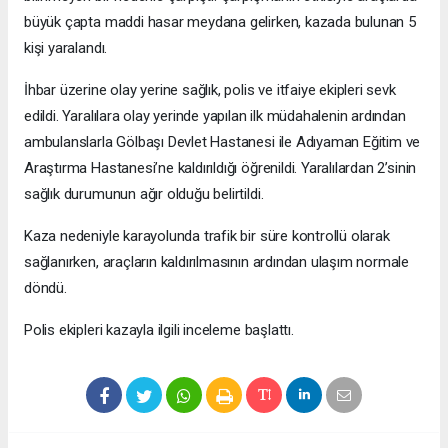
büyük çapta maddi hasar meydana gelirken, kazada bulunan 5
kişi yaralandı.
İhbar üzerine olay yerine sağlık, polis ve itfaiye ekipleri sevk
edildi. Yaralılara olay yerinde yapılan ilk müdahalenin ardından
ambulanslarla Gölbaşı Devlet Hastanesi ile Adıyaman Eğitim ve
Araştırma Hastanesi’ne kaldırıldığı öğrenildi. Yaralılardan 2’sinin
sağlık durumunun ağır olduğu belirtildi.
Kaza nedeniyle karayolunda trafik bir süre kontrollü olarak
sağlanırken, araçların kaldırılmasının ardından ulaşım normale
döndü.
Polis ekipleri kazayla ilgili inceleme başlattı.