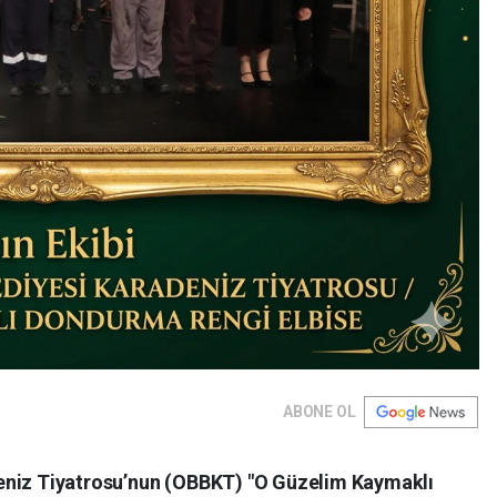
ABONE OL
eniz Tiyatrosu’nun (OBBKT) "O Güzelim Kaymaklı