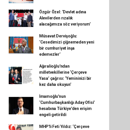
Özgür Özel: ‘Devlet adına
Alevilerden rızalık
alacağımıza söz veriyorum’
Müsavat Dervişoğlu:
‘Cesedimizi çiğnemeden yeni
bir cumhuriyet inşa
edemezler’
Ağıralioğlu'ndan
milletvekillerine ‘Çerçeve
Yasa’ çağrısı: ‘Yemininizi bir
kez daha okuyun’
İmamoğlu'nun
‘Cumhurbaşkanlığı Aday Ofisi’
hesabına Türkiye'den erişim
engeli getirildi
MHP'li Feti Yıldız: ‘Çerçeve