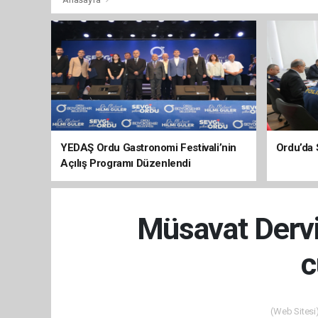
YEDAŞ Ordu Gastronomi Festivali’nin
Ordu’da 
Açılış Programı Düzenlendi
Müsavat Dervi
c
(Web Sitesi)