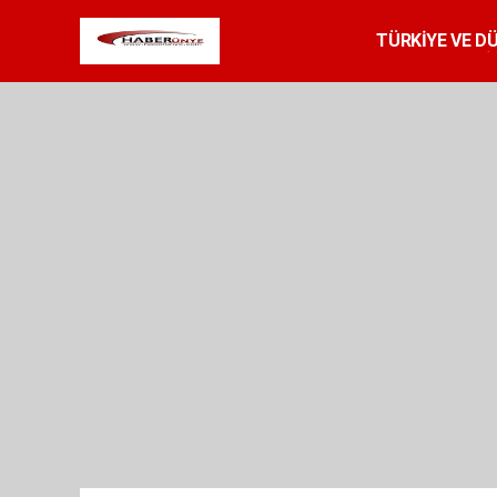
TÜRKİYE VE D
SPOR
RESMİ 