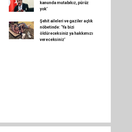
kanunda mutabıkız, pürüz
yok’
Şehit aileleri ve gaziler açlık
nöbetinde: ‘Ya bizi
öldüreceksiniz ya hakkımızı
vereceksiniz’