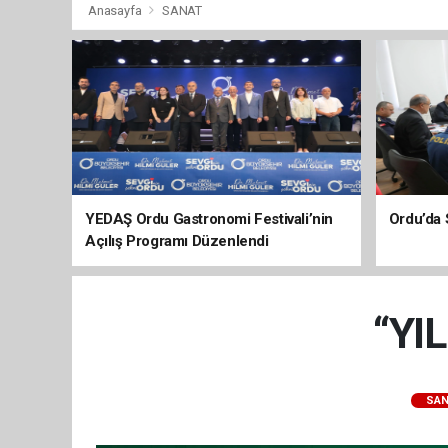
Anasayfa
SANAT
YEDAŞ Ordu Gastronomi Festivali’nin
Ordu’da 
Açılış Programı Düzenlendi
“YI
SAN