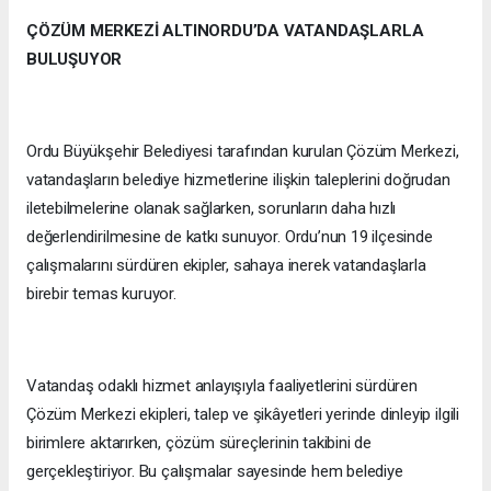
ÇÖZÜM MERKEZİ ALTINORDU’DA VATANDAŞLARLA
BULUŞUYOR
Ordu Büyükşehir Belediyesi tarafından kurulan Çözüm Merkezi,
vatandaşların belediye hizmetlerine ilişkin taleplerini doğrudan
iletebilmelerine olanak sağlarken, sorunların daha hızlı
değerlendirilmesine de katkı sunuyor. Ordu’nun 19 ilçesinde
çalışmalarını sürdüren ekipler, sahaya inerek vatandaşlarla
birebir temas kuruyor.
Vatandaş odaklı hizmet anlayışıyla faaliyetlerini sürdüren
Çözüm Merkezi ekipleri, talep ve şikâyetleri yerinde dinleyip ilgili
birimlere aktarırken, çözüm süreçlerinin takibini de
gerçekleştiriyor. Bu çalışmalar sayesinde hem belediye