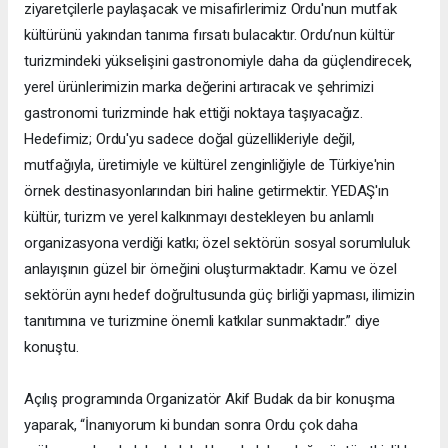
ziyaretçilerle paylaşacak ve misafirlerimiz Ordu'nun mutfak
kültürünü yakından tanıma fırsatı bulacaktır. Ordu’nun kültür
turizmindeki yükselişini gastronomiyle daha da güçlendirecek,
yerel ürünlerimizin marka değerini artıracak ve şehrimizi
gastronomi turizminde hak ettiği noktaya taşıyacağız.
Hedefimiz; Ordu'yu sadece doğal güzellikleriyle değil,
mutfağıyla, üretimiyle ve kültürel zenginliğiyle de Türkiye'nin
örnek destinasyonlarından biri haline getirmektir. YEDAŞ'ın
kültür, turizm ve yerel kalkınmayı destekleyen bu anlamlı
organizasyona verdiği katkı; özel sektörün sosyal sorumluluk
anlayışının güzel bir örneğini oluşturmaktadır. Kamu ve özel
sektörün aynı hedef doğrultusunda güç birliği yapması, ilimizin
tanıtımına ve turizmine önemli katkılar sunmaktadır.” diye
konuştu.
Açılış programında Organizatör Akif Budak da bir konuşma
yaparak, “İnanıyorum ki bundan sonra Ordu çok daha