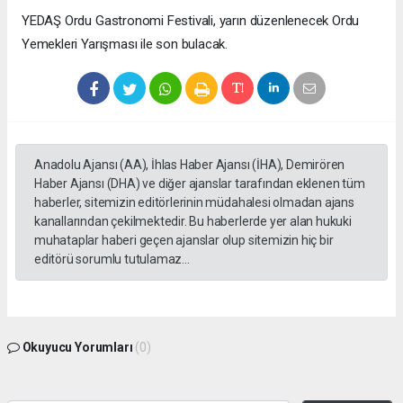
YEDAŞ Ordu Gastronomi Festivali, yarın düzenlenecek Ordu
Yemekleri Yarışması ile son bulacak.
Anadolu Ajansı (AA), İhlas Haber Ajansı (İHA), Demirören
Haber Ajansı (DHA) ve diğer ajanslar tarafından eklenen tüm
haberler, sitemizin editörlerinin müdahalesi olmadan ajans
kanallarından çekilmektedir. Bu haberlerde yer alan hukuki
muhataplar haberi geçen ajanslar olup sitemizin hiç bir
editörü sorumlu tutulamaz...
Okuyucu Yorumları
(0)