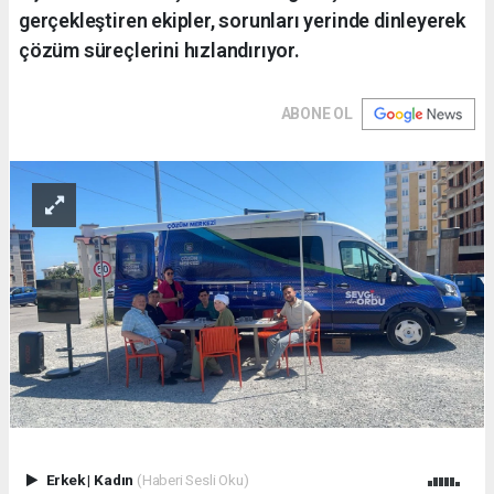
gerçekleştiren ekipler, sorunları yerinde dinleyerek
çözüm süreçlerini hızlandırıyor.
ABONE OL
Erkek
|
Kadın
(Haberi Sesli Oku)