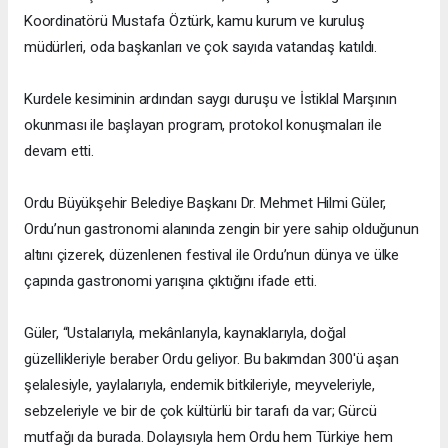
Koordinatörü Mustafa Öztürk, kamu kurum ve kuruluş
müdürleri, oda başkanları ve çok sayıda vatandaş katıldı.
Kurdele kesiminin ardından saygı duruşu ve İstiklal Marşının
okunması ile başlayan program, protokol konuşmaları ile
devam etti.
Ordu Büyükşehir Belediye Başkanı Dr. Mehmet Hilmi Güler,
Ordu’nun gastronomi alanında zengin bir yere sahip olduğunun
altını çizerek, düzenlenen festival ile Ordu’nun dünya ve ülke
çapında gastronomi yarışına çıktığını ifade etti.
Güler, “Ustalarıyla, mekânlarıyla, kaynaklarıyla, doğal
güzellikleriyle beraber Ordu geliyor. Bu bakımdan 300'ü aşan
şelalesiyle, yaylalarıyla, endemik bitkileriyle, meyveleriyle,
sebzeleriyle ve bir de çok kültürlü bir tarafı da var; Gürcü
mutfağı da burada. Dolayısıyla hem Ordu hem Türkiye hem