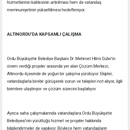
hizmetlerinin kalitesinin artırılması hem de vatandaş
memnuniyetinin yükseltilmesi hedefleniyor.
ALTINORDU’DA KAPSAMLI ÇALIŞMA
Ordu Büyükşehir Belediye Başkanı Dr. Mehmet Hilmi Güler’in
önem verdiği projeler arasında yer alan Çözüm Merkezi,
Altınordu ilçesinde de yoğun bir çalışma yürütüyor. Ekipler,
vatandaşlarla birebir görüşerek sorun ve talepleri not alıyor, ilgili
birimlere ulaştırıyor ve çözüm sürecini başlatıyor.
Ayrıca saha çalışmalarında vatandaşlara Ordu Büyükşehir
Belediyesi’nin yürüttüğü hizmet ve projeler hakkında
bilgilendirmeler de yapılıyor. Böylece hem vatandaşların