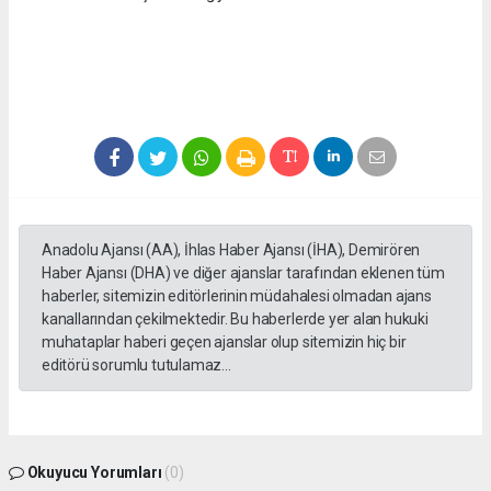
Anadolu Ajansı (AA), İhlas Haber Ajansı (İHA), Demirören
Haber Ajansı (DHA) ve diğer ajanslar tarafından eklenen tüm
haberler, sitemizin editörlerinin müdahalesi olmadan ajans
kanallarından çekilmektedir. Bu haberlerde yer alan hukuki
muhataplar haberi geçen ajanslar olup sitemizin hiç bir
editörü sorumlu tutulamaz...
Okuyucu Yorumları
(0)