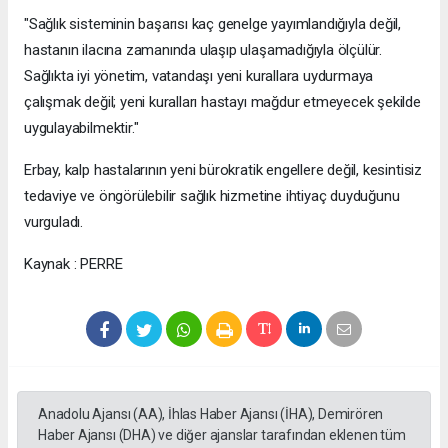
"Sağlık sisteminin başarısı kaç genelge yayımlandığıyla değil,
hastanın ilacına zamanında ulaşıp ulaşamadığıyla ölçülür.
Sağlıkta iyi yönetim, vatandaşı yeni kurallara uydurmaya
çalışmak değil; yeni kuralları hastayı mağdur etmeyecek şekilde
uygulayabilmektir."
Erbay, kalp hastalarının yeni bürokratik engellere değil, kesintisiz
tedaviye ve öngörülebilir sağlık hizmetine ihtiyaç duyduğunu
vurguladı.
Kaynak : PERRE
Anadolu Ajansı (AA), İhlas Haber Ajansı (İHA), Demirören
Haber Ajansı (DHA) ve diğer ajanslar tarafından eklenen tüm