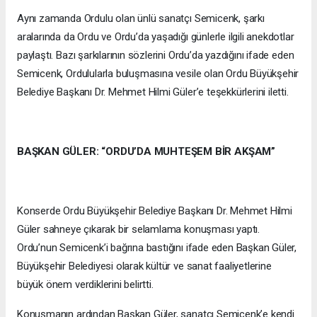
Aynı zamanda Ordulu olan ünlü sanatçı Semicenk, şarkı
aralarında da Ordu ve Ordu’da yaşadığı günlerle ilgili anekdotlar
paylaştı. Bazı şarkılarının sözlerini Ordu’da yazdığını ifade eden
Semicenk, Ordulularla buluşmasına vesile olan Ordu Büyükşehir
Belediye Başkanı Dr. Mehmet Hilmi Güler’e teşekkürlerini iletti.
BAŞKAN GÜLER: “ORDU’DA MUHTEŞEM BİR AKŞAM”
Konserde Ordu Büyükşehir Belediye Başkanı Dr. Mehmet Hilmi
Güler sahneye çıkarak bir selamlama konuşması yaptı.
Ordu’nun Semicenk’i bağrına bastığını ifade eden Başkan Güler,
Büyükşehir Belediyesi olarak kültür ve sanat faaliyetlerine
büyük önem verdiklerini belirtti.
Konuşmanın ardından Başkan Güler, sanatçı Semicenk’e kendi