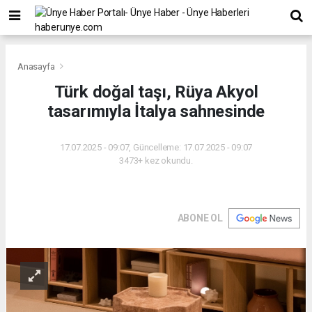
Anasayfa
Türk doğal taşı, Rüya Akyol
tasarımıyla İtalya sahnesinde
17.07.2025 - 09:07, Güncelleme: 17.07.2025 - 09:07
3473+ kez okundu.
ABONE OL