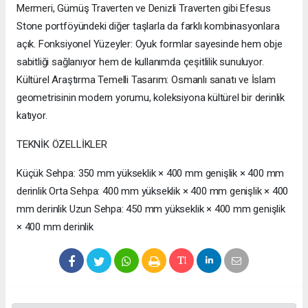
Mermeri, Gümüş Traverten ve Denizli Traverten gibi Efesus
Stone portföyündeki diğer taşlarla da farklı kombinasyonlara
açık. Fonksiyonel Yüzeyler: Oyuk formlar sayesinde hem obje
sabitliği sağlanıyor hem de kullanımda çeşitlilik sunuluyor.
Kültürel Araştırma Temelli Tasarım: Osmanlı sanatı ve İslam
geometrisinin modern yorumu, koleksiyona kültürel bir derinlik
katıyor.
TEKNİK ÖZELLİKLER
Küçük Sehpa: 350 mm yükseklik × 400 mm genişlik × 400 mm
derinlik Orta Sehpa: 400 mm yükseklik × 400 mm genişlik × 400
mm derinlik Uzun Sehpa: 450 mm yükseklik × 400 mm genişlik
× 400 mm derinlik