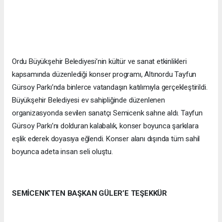
Ordu Büyükşehir Belediyesi’nin kültür ve sanat etkinlikleri
kapsamında düzenlediği konser programı, Altınordu Tayfun
Gürsoy Parkı’nda binlerce vatandaşın katılımıyla gerçekleştirildi.
Büyükşehir Belediyesi ev sahipliğinde düzenlenen
organizasyonda sevilen sanatçı Semicenk sahne aldı. Tayfun
Gürsoy Parkı’nı dolduran kalabalık, konser boyunca şarkılara
eşlik ederek doyasıya eğlendi. Konser alanı dışında tüm sahil
boyunca adeta insan seli oluştu.
SEMİCENK’TEN BAŞKAN GÜLER’E TEŞEKKÜR