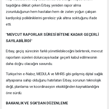
taşıdığına dikkat çeken Erbay, yeniden rapor alma
zorunluluğunun hem hastaları hem de zaten yoğun çalışan
kardiyoloji polikliniklerini gereksiz yük altına soktuğunu ifade
etti.
"MEVCUT RAPORLAR SÜRESİ BİTENE KADAR GEÇERLİ
SAYILABİLİRDİ"
Erbay, geçiş sürecinin farklı yönetilebileceğini belirterek, mevcut
raporların süreleri doluncaya kadar geçerli kabul edilmesinin
daha doğru olacağını savundu.
Türkiye'nin e-Nabız, MEDULA ve MHRS gibi gelişmiş dijital sağlık
altyapısına sahip olduğunu hatırlatan Erbay, sorunun teknolojik
değil, planlama ve koordinasyon eksikliğinden kaynaklandığını
öne sürdü.
BAKANLIK VE SGK'DAN DÜZENLEME