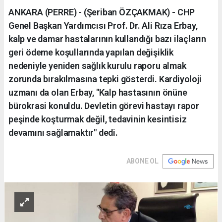
ANKARA (PERRE) - (Şeriban ÖZÇAKMAK) - CHP
Genel Başkan Yardımcısı Prof. Dr. Ali Rıza Erbay,
kalp ve damar hastalarının kullandığı bazı ilaçların
geri ödeme koşullarında yapılan değişiklik
nedeniyle yeniden sağlık kurulu raporu almak
zorunda bırakılmasına tepki gösterdi. Kardiyoloji
uzmanı da olan Erbay, "Kalp hastasının önüne
bürokrasi konuldu. Devletin görevi hastayı rapor
peşinde koşturmak değil, tedavinin kesintisiz
devamını sağlamaktır" dedi.
ABONE OL