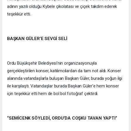
adının yazılı olduğu Kybele çikolatası ve çiçek takdim ederek
teşekkür etti.
BAŞKAN GÜLER’E SEVGİ SELİ
Ordu Büyükşehir Belediyesi’nin organizasyonuyla
gerçekleştirilen konser, katılımcılardan da tam not aldı. Konser
alanında vatandaşlarla buluşan Başkan Güler, burada yoğun ilgi
ile karşılaştı. Vatandaşlar burada Başkan Güler’e hem konser
için teşekkür etti hem de bol bol fotoğraf çektirdi.
“SEMİCENK SÖYLEDİ, ORDU’DA COŞKU TAVAN YAPTI”