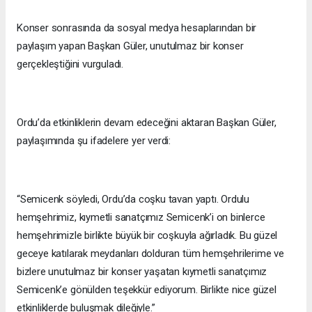
Konser sonrasında da sosyal medya hesaplarından bir
paylaşım yapan Başkan Güler, unutulmaz bir konser
gerçekleştiğini vurguladı.
Ordu’da etkinliklerin devam edeceğini aktaran Başkan Güler,
paylaşımında şu ifadelere yer verdi:
“Semicenk söyledi, Ordu’da coşku tavan yaptı. Ordulu
hemşehrimiz, kıymetli sanatçımız Semicenk’i on binlerce
hemşehrimizle birlikte büyük bir coşkuyla ağırladık. Bu güzel
geceye katılarak meydanları dolduran tüm hemşehrilerime ve
bizlere unutulmaz bir konser yaşatan kıymetli sanatçımız
Semicenk’e gönülden teşekkür ediyorum. Birlikte nice güzel
etkinliklerde buluşmak dileğiyle.”