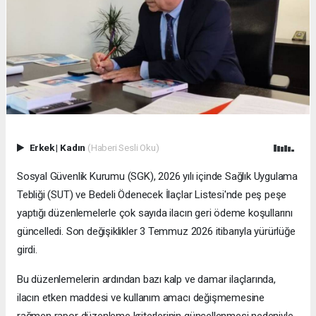
Erkek
|
Kadın
(Haberi Sesli Oku)
Sosyal Güvenlik Kurumu (SGK), 2026 yılı içinde Sağlık Uygulama
Tebliği (SUT) ve Bedeli Ödenecek İlaçlar Listesi'nde peş peşe
yaptığı düzenlemelerle çok sayıda ilacın geri ödeme koşullarını
güncelledi. Son değişiklikler 3 Temmuz 2026 itibarıyla yürürlüğe
girdi.
Bu düzenlemelerin ardından bazı kalp ve damar ilaçlarında,
ilacın etken maddesi ve kullanım amacı değişmemesine