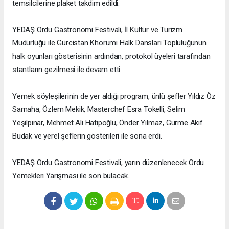
temsilcilerine plaket takdim edildi.
YEDAŞ Ordu Gastronomi Festivali, İl Kültür ve Turizm
Müdürlüğü ile Gürcistan Khorumi Halk Dansları Topluluğunun
halk oyunları gösterisinin ardından, protokol üyeleri tarafından
stantların gezilmesi ile devam etti.
Yemek söyleşilerinin de yer aldığı program, ünlü şefler Yıldız Öz
Samaha, Özlem Mekik, Masterchef Esra Tokelli, Selim
Yeşilpınar, Mehmet Ali Hatipoğlu, Önder Yılmaz, Gurme Akif
Budak ve yerel şeflerin gösterileri ile sona erdi.
YEDAŞ Ordu Gastronomi Festivali, yarın düzenlenecek Ordu
Yemekleri Yarışması ile son bulacak.