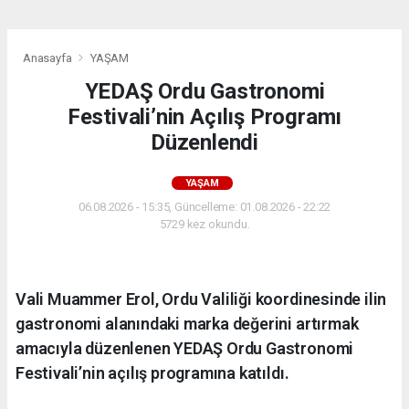
Anasayfa
YAŞAM
YEDAŞ Ordu Gastronomi
Festivali’nin Açılış Programı
Düzenlendi
YAŞAM
06.08.2026 - 15:35, Güncelleme: 01.08.2026 - 22:22
5729 kez okundu.
Vali Muammer Erol, Ordu Valiliği koordinesinde ilin
gastronomi alanındaki marka değerini artırmak
amacıyla düzenlenen YEDAŞ Ordu Gastronomi
Festivali’nin açılış programına katıldı.