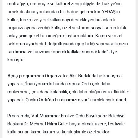
mutfağıyla, üretimiyle ve kültürel zenginliğiyle de Türkiye'nin
örnek destinasyonlarından biri haline getirmektir. YEDAŞ'ın
kültür, turizm ve yerel kalkınmayı destekleyen bu anlamlı
organizasyona verdiği katkı; özel sektörün sosyal sorumluluk
anlayışının güzel bir örneğini oluşturmaktadır. Kamu ve özel
sektörün aynı hedef doğrultusunda güç birliği yapması, ilimizin
tanıtımına ve turizmine önemli katkılar sunmaktadır.” diye
konuştu.
Açılış programında Organizatör Akif Budak da bir konuşma
yaparak, “İnanıyorum ki bundan sonra Ordu çok daha
mükemmel, çok daha kalabalık, çok daha olağanüstü etkinlikler
yapacak. Çünkü Ordu'da bu dinamizm var.” cümlelerini kullandı.
Programda, Vali Muammer Erol ve Ordu Büyükşehir Belediye
Başkanı Dr. Mehmet Hilmi Güler başta olmak üzere, festivale
katkı sunan kamu kurum ve kuruluşlar ile özel sektör