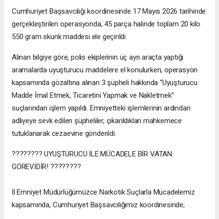
Cumhuriyet Başsavcılığı koordinesinde 17 Mayıs 2026 tarihinde
gerçekleştirilen operasyonda, 45 parça halinde toplam 20 kilo
550 gram skunk maddesi ele geçirildi.
Alınan bilgiye göre, polis ekiplerinin üç ayrı araçta yaptığı
aramalarda uyuşturucu maddelere el konulurken, operasyon
kapsamında gözaltına alınan 3 şüpheli hakkında “Uyuşturucu
Madde İmal Etmek, Ticaretini Yapmak ve Nakletmek”
suçlarından işlem yapıldı. Emniyetteki işlemlerinin ardından
adliyeye sevk edilen şüpheliler, çıkarıldıkları mahkemece
tutuklanarak cezaevine gönderildi.
???????? UYUŞTURUCU İLE MÜCADELE BİR VATAN
GÖREVİDİR! ????????
İl Emniyet Müdürlüğümüzce Narkotik Suçlarla Mücadelemiz
kapsamında, Cumhuriyet Başsavcılığımız koordinesinde;