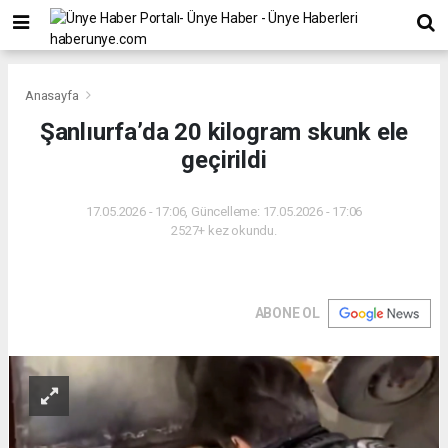
Anasayfa
Şanlıurfa’da 20 kilogram skunk ele
geçirildi
17.05.2026 - 17:06, Güncelleme: 17.05.2026 - 17:06
2527+ kez okundu.
ABONE OL