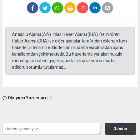
Anadolu Ajansı (AA), İhlas Haber Ajansı (İHA), Demirören
Haber Ajansı (DHA) ve diğer ajanslar tarafından eklenen tüm
haberler, sitemizin editörlerinin müdahalesi olmadan ajans
kanallarından çekilmektedir. Bu haberlerde yer alan hukuki
muhataplar haberi geçen ajanslar olup sitemizin hiç bir
editörü sorumlu tutulamaz...
Okuyucu Yorumları
(0)
Gönder