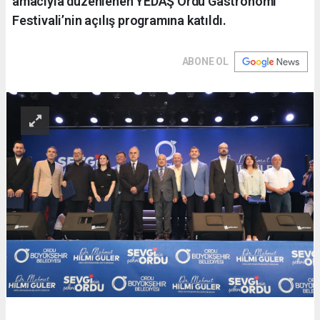
amacıyla düzenlenen YEDAŞ Ordu Gastronomi
Festivali’nin açılış programına katıldı.
ABONE OL