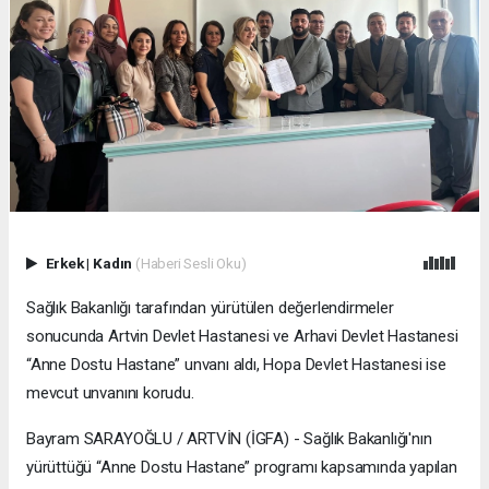
Erkek
|
Kadın
(Haberi Sesli Oku)
Sağlık Bakanlığı tarafından yürütülen değerlendirmeler
sonucunda Artvin Devlet Hastanesi ve Arhavi Devlet Hastanesi
“Anne Dostu Hastane” unvanı aldı, Hopa Devlet Hastanesi ise
mevcut unvanını korudu.
Bayram SARAYOĞLU / ARTVİN (İGFA) - Sağlık Bakanlığı'nın
yürüttüğü “Anne Dostu Hastane” programı kapsamında yapılan