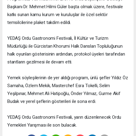
Başkanı Dr. Mehmet Hilmi Güler başta olmak üzere, festivale
katkı sunan kamu kurum ve kuruluşlar ile özel sektör
temsilcilerine plaket takdim edildi.
YEDAŞ Ordu Gastronomi Festivali, İl Kültür ve Turizm
Müdürlüğü ile Gürcistan Khorumi Halk Dansları Topluluğunun
halk oyunları gösterisinin ardından, protokol üyeleri tarafından
stantların gezilmesi ile devam etti.
Yemek söyleşilerinin de yer aldığı program, ünlü şefler Yıldız Öz
Samaha, Özlem Mekik, Masterchef Esra Tokelli, Selim
Yeşilpınar, Mehmet Ali Hatipoğlu, Önder Yılmaz, Gurme Akif
Budak ve yerel şeflerin gösterileri ile sona erdi.
YEDAŞ Ordu Gastronomi Festivali, yarın düzenlenecek Ordu
Yemekleri Yarışması ile son bulacak.