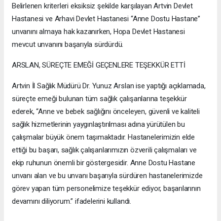
Belirlenen kriterleri eksiksiz şekilde karşılayan Artvin Devlet
Hastanesi ve Arhavi Devlet Hastanesi “Anne Dostu Hastane”
unvanını almaya hak kazanırken, Hopa Devlet Hastanesi
mevcut unvanını başarıyla sürdürdü.
ARSLAN, SÜREÇTE EMEĞİ GEÇENLERE TEŞEKKÜR ETTİ
Artvin İl Sağlık Müdürü Dr. Yunuz Arslan ise yaptığı açıklamada,
süreçte emeği bulunan tüm sağlık çalışanlarına teşekkür
ederek, “Anne ve bebek sağlığını önceleyen, güvenli ve kaliteli
sağlık hizmetlerinin yaygınlaştırılması adına yürütülen bu
çalışmalar büyük önem taşımaktadır. Hastanelerimizin elde
ettiği bu başarı, sağlık çalışanlarımızın özverili çalışmaları ve
ekip ruhunun önemli bir göstergesidir. Anne Dostu Hastane
unvanı alan ve bu unvanı başarıyla sürdüren hastanelerimizde
görev yapan tüm personelimize teşekkür ediyor, başarılarının
devamını diliyorum.” ifadelerini kullandı.