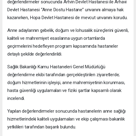
değerlendirmeler sonucunda Artvin Devlet Hastanesi ile Arhavi
Devlet Hastanesi “Anne Dostu Hastane” unvanını almaya hak
kazanırken, Hopa Devlet Hastanesi de mevcut unvanını korudu.
Anne adaylarının gebelik, doğum ve lohusalık süreçlerini güvenli,
kaliteli ve mahremiyet esaslarına uygun ortamlarda
geçirmelerini hedefleyen program kapsamında hastaneler
detaylı şekilde değerlendirildi.
Sağlık Bakanlığı Kamu Hastaneleri Genel Müdürlüğü
değerlendirme ekibi tarafından gerçekleştirilen ziyaretlerde;
doğum hizmetlerinin işleyişi, anne mahremiyetinin korunması,
hasta güvenliği uygulamaları ve fiziki şartlar kapsamlı olarak
incelendi.
Yapılan değerlendirmeler sonucunda hastanelerin anne sağlığı
hizmetlerindeki kaliteli uygulamaları ve ekip çalışması bakanlık
yetkilileri tarafından başarılı bulundu.