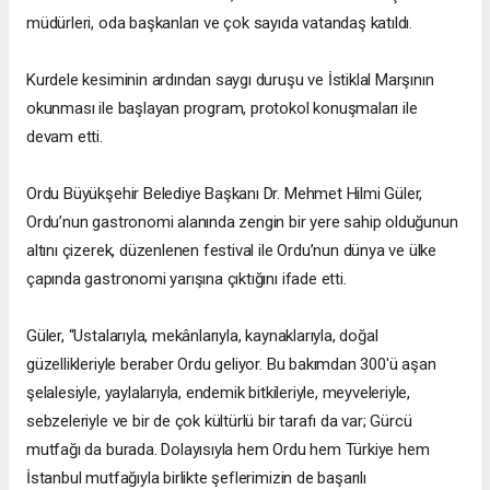
müdürleri, oda başkanları ve çok sayıda vatandaş katıldı.
Kurdele kesiminin ardından saygı duruşu ve İstiklal Marşının
okunması ile başlayan program, protokol konuşmaları ile
devam etti.
Ordu Büyükşehir Belediye Başkanı Dr. Mehmet Hilmi Güler,
Ordu’nun gastronomi alanında zengin bir yere sahip olduğunun
altını çizerek, düzenlenen festival ile Ordu’nun dünya ve ülke
çapında gastronomi yarışına çıktığını ifade etti.
Güler, “Ustalarıyla, mekânlarıyla, kaynaklarıyla, doğal
güzellikleriyle beraber Ordu geliyor. Bu bakımdan 300'ü aşan
şelalesiyle, yaylalarıyla, endemik bitkileriyle, meyveleriyle,
sebzeleriyle ve bir de çok kültürlü bir tarafı da var; Gürcü
mutfağı da burada. Dolayısıyla hem Ordu hem Türkiye hem
İstanbul mutfağıyla birlikte şeflerimizin de başarılı