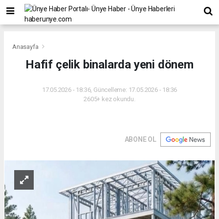
Anasayfa
Hafif çelik binalarda yeni dönem
17.05.2026 - 18:36, Güncelleme: 17.05.2026 - 18:36
2605+ kez okundu.
ABONE OL