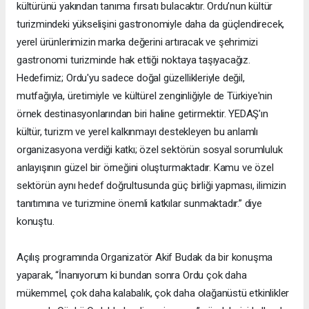
kültürünü yakından tanıma fırsatı bulacaktır. Ordu’nun kültür
turizmindeki yükselişini gastronomiyle daha da güçlendirecek,
yerel ürünlerimizin marka değerini artıracak ve şehrimizi
gastronomi turizminde hak ettiği noktaya taşıyacağız.
Hedefimiz; Ordu'yu sadece doğal güzellikleriyle değil,
mutfağıyla, üretimiyle ve kültürel zenginliğiyle de Türkiye'nin
örnek destinasyonlarından biri haline getirmektir. YEDAŞ'ın
kültür, turizm ve yerel kalkınmayı destekleyen bu anlamlı
organizasyona verdiği katkı; özel sektörün sosyal sorumluluk
anlayışının güzel bir örneğini oluşturmaktadır. Kamu ve özel
sektörün aynı hedef doğrultusunda güç birliği yapması, ilimizin
tanıtımına ve turizmine önemli katkılar sunmaktadır.” diye
konuştu.
Açılış programında Organizatör Akif Budak da bir konuşma
yaparak, “İnanıyorum ki bundan sonra Ordu çok daha
mükemmel, çok daha kalabalık, çok daha olağanüstü etkinlikler