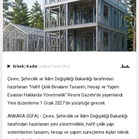
Erkek
|
Kadın
(Haberi Sesli Oku)
Çevre, Şehircilik ve İklim Değişikliği Bakanlığı tarafından
hazırlanan “Hafif Çelik Binaların Tasarım, Hesap ve Yapım
Esasları Hakkında Yönetmelik” Resmi Gazete’de yayımlandı.
Yeni düzenleme 1 Ocak 2027’de yürürlüğe girecek.
ANKARA (İGFA) - Çevre, Şehircilik ve İklim Değişikliği Bakanlığı
tarafından hazırlanan yeni yönetmelikle, hafif çelik yapı
sistemlerinin tasarım, hesap ve yapım süreçlerine ilişkin teknik