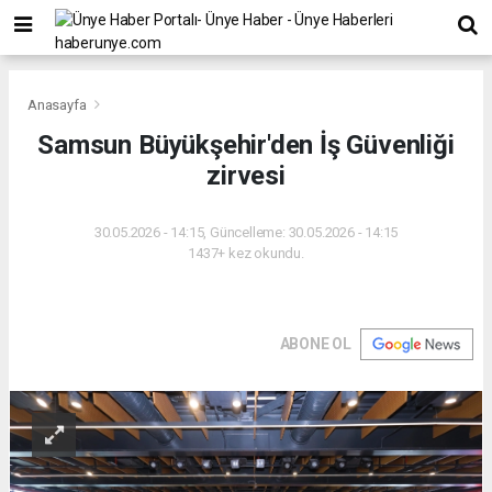
Anasayfa
Samsun Büyükşehir'den İş Güvenliği
zirvesi
30.05.2026 - 14:15, Güncelleme: 30.05.2026 - 14:15
1437+ kez okundu.
ABONE OL