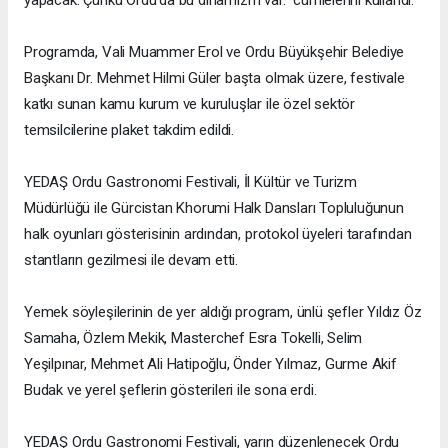
Programda, Vali Muammer Erol ve Ordu Büyükşehir Belediye
Başkanı Dr. Mehmet Hilmi Güler başta olmak üzere, festivale
katkı sunan kamu kurum ve kuruluşlar ile özel sektör
temsilcilerine plaket takdim edildi.
YEDAŞ Ordu Gastronomi Festivali, İl Kültür ve Turizm
Müdürlüğü ile Gürcistan Khorumi Halk Dansları Topluluğunun
halk oyunları gösterisinin ardından, protokol üyeleri tarafından
stantların gezilmesi ile devam etti.
Yemek söyleşilerinin de yer aldığı program, ünlü şefler Yıldız Öz
Samaha, Özlem Mekik, Masterchef Esra Tokelli, Selim
Yeşilpınar, Mehmet Ali Hatipoğlu, Önder Yılmaz, Gurme Akif
Budak ve yerel şeflerin gösterileri ile sona erdi.
YEDAŞ Ordu Gastronomi Festivali, yarın düzenlenecek Ordu