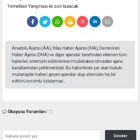
Yemekleri Yarışması ile son bulacak.
Anadolu Ajansı (AA), İhlas Haber Ajansı (İHA), Demirören
Haber Ajansı (DHA) ve diğer ajanslar tarafından eklenen tüm
haberler, sitemizin editörlerinin müdahalesi olmadan ajans
kanallarından çekilmektedir. Bu haberlerde yer alan hukuki
muhataplar haberi geçen ajanslar olup sitemizin hiç bir
editörü sorumlu tutulamaz...
Okuyucu Yorumları
(0)
Gönder