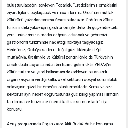
buluşturulacağını söyleyen Toparlak, “Üreticilerimiz emeklerini
ziyaretçilerle paylaşacak ve misafirlerimiz Ordu'nun mutfak
kültürünü yakından tanıma fırsatı bulacaktır. Ordu’nun kültür
turizmindeki yükselişini gastronomiyle daha da güçlendirecek,
yerel ürünlerimizin marka değerini artıracak ve şehrimizi
gastronomi turizminde hak ettiği noktaya taşıyacağız.
Hedefimiz; Ordu'yu sadece doğal güzellikleriyle değil,
mutfağıyla, üretimiyle ve kültürel zenginliğiyle de Türkiye'nin
örnek destinasyonlarından biri haline getirmektir. YEDAŞ'ın
kültür, turizm ve yerel kalkınmayı destekleyen bu anlamlı
organizasyona verdiği katkı; özel sektörün sosyal sorumluluk
anlayışının güzel bir örneğini oluşturmaktadır. Kamu ve özel
sektörün aynı hedef doğrultusunda güç birliği yapması, ilimizin
tanıtımına ve turizmine önemli katkılar sunmaktadır.” diye
konuştu.
Açılış programında Organizatör Akif Budak da bir konuşma