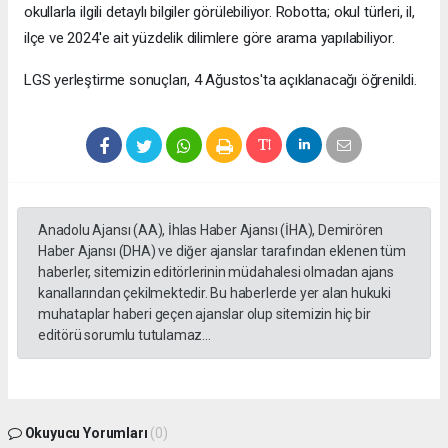
okullarla ilgili detaylı bilgiler görülebiliyor. Robotta; okul türleri, il,
ilçe ve 2024'e ait yüzdelik dilimlere göre arama yapılabiliyor.
LGS yerleştirme sonuçları, 4 Ağustos'ta açıklanacağı öğrenildi.
Anadolu Ajansı (AA), İhlas Haber Ajansı (İHA), Demirören
Haber Ajansı (DHA) ve diğer ajanslar tarafından eklenen tüm
haberler, sitemizin editörlerinin müdahalesi olmadan ajans
kanallarından çekilmektedir. Bu haberlerde yer alan hukuki
muhataplar haberi geçen ajanslar olup sitemizin hiç bir
editörü sorumlu tutulamaz...
Okuyucu Yorumları
(0)