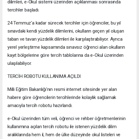
dilimleri, e-Okul sistemi üzerinden açıklanması sonrasında
tercihler başladı.
24 Temmuz'a kadar sürecek tercihler için öğrenciler, bu yıl
sınavdaki kendi yüzdelik dilimlerini, okulların geçen yıl oluşan
taban ve tavan yüzdelik dilimleri ile karşılaştırabiliyor. Ayrıca
yerel yerleştirme kapsamında sınavsız öğrenci alan okulların
kayıt bölgelerine göre tercih tablolarına da e-Okul üzerinden
ulaşılabiliyor.
TERCİH ROBOTU KULLANIMA AÇILDI
Milli Eğitim Bakanlığı'nın resmi internet sitesinde yer alan
habere göre öğrencilerin tercihlerinde kolaylık sağlamak
amacıyla tercih robotu hazırlandı.
e-Okul üzerinden tüm veli, öğrenci ve rehber öğretmenlerinin
kullanımına açılan tercih robotu ile istenen yüzdelik dilim
aralıklarında hem il, hem de ülke düzeyinde okul listeleri ve