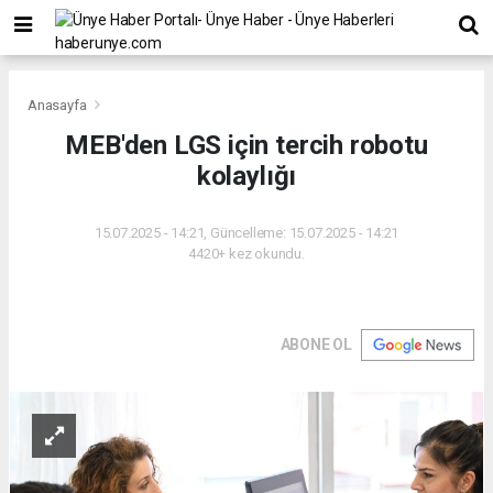
Anasayfa
MEB'den LGS için tercih robotu
kolaylığı
15.07.2025 - 14:21, Güncelleme: 15.07.2025 - 14:21
4420+ kez okundu.
ABONE OL