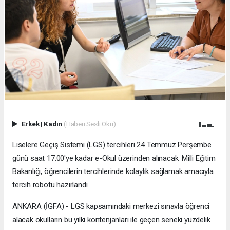
Erkek
|
Kadın
(Haberi Sesli Oku)
Liselere Geçiş Sistemi (LGS) tercihleri 24 Temmuz Perşembe
günü saat 17.00'ye kadar e-Okul üzerinden alınacak. Milli Eğitim
Bakanlığı, öğrencilerin tercihlerinde kolaylık sağlamak amacıyla
tercih robotu hazırlandı.
ANKARA (İGFA) - LGS kapsamındaki merkezî sınavla öğrenci
alacak okulların bu yılki kontenjanları ile geçen seneki yüzdelik