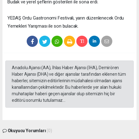
Budak ve yerel şeflerin gösterileri ile sona erdi.
YEDAŞ Ordu Gastronomi Festivali, yarın düzenlenecek Ordu
Yemekleri Yarışması ile son bulacak.
Anadolu Ajansı (AA), İhlas Haber Ajansı (İHA), Demirören
Haber Ajansı (DHA) ve diğer ajanslar tarafından eklenen tüm
haberler, sitemizin editörlerinin müdahalesi olmadan ajans
kanallarından çekilmektedir. Bu haberlerde yer alan hukuki
muhataplar haberi geçen ajanslar olup sitemizin hiç bir
editörü sorumlu tutulamaz...
Okuyucu Yorumları
(0)