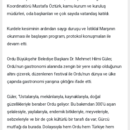
Koordinatörü Mustafa Öztürk, kamu kurum ve kuruluş
müdürleri, oda başkanları ve çok sayıda vatandaş katıldı.
Kurdele kesiminin ardından saygı duruşu ve İstiklal Marşının
okunması ile başlayan program, protokol konuşmaları ile
devam etti.
Ordu Büyükşehir Belediye Başkanı Dr. Mehmet Hilmi Güler,
Ordu’nun gastronomi alanında zengin bir yere sahip olduğunun
altını çizerek, düzenlenen festival ile Ordu’nun dünya ve ülke
çapında gastronomi yarışına çıktığını ifade etti.
Güler, “Ustalarıyla, mekânlarıyla, kaynaklarıyla, doğal
güzellikleriyle beraber Ordu geliyor. Bu bakımdan 300'ü aşan
şelalesiyle, yaylalarıyla, endemik bitkileriyle, meyveleriyle,
sebzeleriyle ve bir de çok kültürlü bir tarafı da var; Gürcü
mutfağı da burada. Dolayısıyla hem Ordu hem Türkiye hem