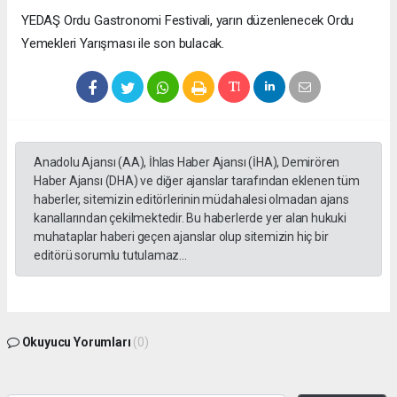
YEDAŞ Ordu Gastronomi Festivali, yarın düzenlenecek Ordu
Yemekleri Yarışması ile son bulacak.
Anadolu Ajansı (AA), İhlas Haber Ajansı (İHA), Demirören
Haber Ajansı (DHA) ve diğer ajanslar tarafından eklenen tüm
haberler, sitemizin editörlerinin müdahalesi olmadan ajans
kanallarından çekilmektedir. Bu haberlerde yer alan hukuki
muhataplar haberi geçen ajanslar olup sitemizin hiç bir
editörü sorumlu tutulamaz...
Okuyucu Yorumları
(0)