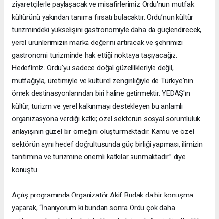
ziyaretçilerle paylaşacak ve misafirlerimiz Ordu'nun mutfak
kültürünü yakından tanıma fırsatı bulacaktır. Ordu’nun kültür
turizmindeki yükselişini gastronomiyle daha da güçlendirecek,
yerel ürünlerimizin marka değerini artıracak ve şehrimizi
gastronomi turizminde hak ettiği noktaya taşıyacağız.
Hedefimiz; Ordu'yu sadece doğal güzellikleriyle değil,
mutfağıyla, üretimiyle ve kültürel zenginliğiyle de Türkiye'nin
örnek destinasyonlarından biri haline getirmektir. YEDAŞ'ın
kültür, turizm ve yerel kalkınmayı destekleyen bu anlamlı
organizasyona verdiği katkı; özel sektörün sosyal sorumluluk
anlayışının güzel bir örneğini oluşturmaktadır. Kamu ve özel
sektörün aynı hedef doğrultusunda güç birliği yapması, ilimizin
tanıtımına ve turizmine önemli katkılar sunmaktadır.” diye
konuştu.
Açılış programında Organizatör Akif Budak da bir konuşma
yaparak, “İnanıyorum ki bundan sonra Ordu çok daha