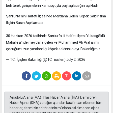
belirterek gelişmelerin kamuoyuyla paylaşılacağını açıkladı.
Şanlıurfa'nın Halfeti İlçesinde Meydana Gelen Köpek Saldırısına
İlişkin Basın Açıklaması
30 Haziran 2026 tarihinde Şanlıurfa ili Halfeti ilçesi Yukarıgöklü
Mahallesi'nde meydana gelen ve Muhammed Ali Aral isimli
çocuğumuzun yaralandığı köpek saldırısı olayı, Bakanlığımız…
— T.C. İçişleri Bakanlığı (@TC_icisleri) July 2, 2026
Anadolu Ajansı (AA), İhlas Haber Ajansı (İHA), Demirören
Haber Ajansı (DHA) ve diğer ajanslar tarafından eklenen tüm
haberler, sitemizin editörlerinin müdahalesi olmadan ajans