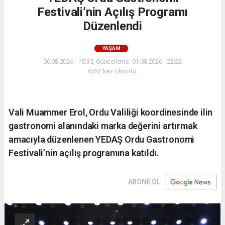
Festivali’nin Açılış Programı
Düzenlendi
YAŞAM
06.08.2026 - 15:35, Güncelleme: 01.08.2026 - 22:22
6352 kez okundu.
Vali Muammer Erol, Ordu Valiliği koordinesinde ilin
gastronomi alanındaki marka değerini artırmak
amacıyla düzenlenen YEDAŞ Ordu Gastronomi
Festivali’nin açılış programına katıldı.
ABONE OL