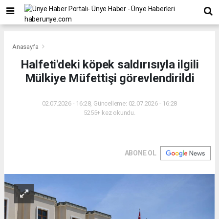
Anasayfa
Halfeti'deki köpek saldırısıyla ilgili
Mülkiye Müfettişi görevlendirildi
02.07.2026 - 16:28, Güncelleme: 02.07.2026 - 16:28
5255+ kez okundu.
ABONE OL