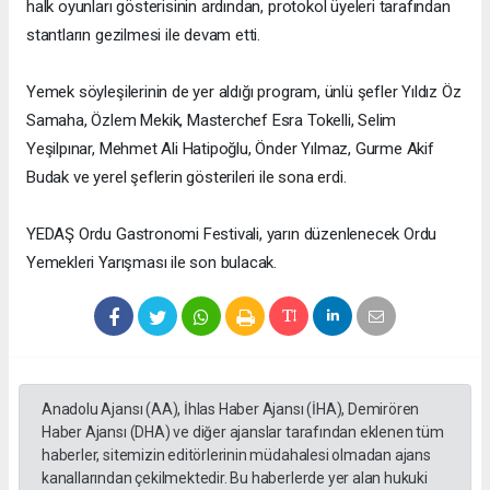
halk oyunları gösterisinin ardından, protokol üyeleri tarafından
stantların gezilmesi ile devam etti.
Yemek söyleşilerinin de yer aldığı program, ünlü şefler Yıldız Öz
Samaha, Özlem Mekik, Masterchef Esra Tokelli, Selim
Yeşilpınar, Mehmet Ali Hatipoğlu, Önder Yılmaz, Gurme Akif
Budak ve yerel şeflerin gösterileri ile sona erdi.
YEDAŞ Ordu Gastronomi Festivali, yarın düzenlenecek Ordu
Yemekleri Yarışması ile son bulacak.
Anadolu Ajansı (AA), İhlas Haber Ajansı (İHA), Demirören
Haber Ajansı (DHA) ve diğer ajanslar tarafından eklenen tüm
haberler, sitemizin editörlerinin müdahalesi olmadan ajans
kanallarından çekilmektedir. Bu haberlerde yer alan hukuki