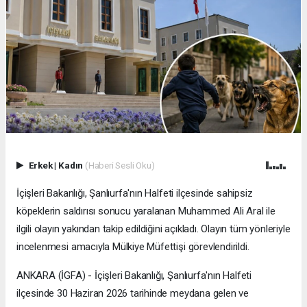
Erkek
|
Kadın
(Haberi Sesli Oku)
İçişleri Bakanlığı, Şanlıurfa'nın Halfeti ilçesinde sahipsiz
köpeklerin saldırısı sonucu yaralanan Muhammed Ali Aral ile
ilgili olayın yakından takip edildiğini açıkladı. Olayın tüm yönleriyle
incelenmesi amacıyla Mülkiye Müfettişi görevlendirildi.
ANKARA (İGFA) - İçişleri Bakanlığı, Şanlıurfa'nın Halfeti
ilçesinde 30 Haziran 2026 tarihinde meydana gelen ve