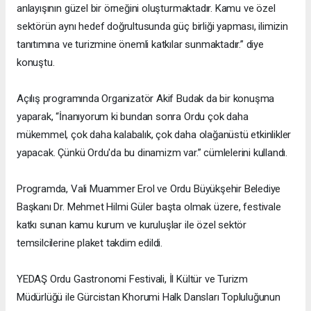
anlayışının güzel bir örneğini oluşturmaktadır. Kamu ve özel
sektörün aynı hedef doğrultusunda güç birliği yapması, ilimizin
tanıtımına ve turizmine önemli katkılar sunmaktadır.” diye
konuştu.
Açılış programında Organizatör Akif Budak da bir konuşma
yaparak, “İnanıyorum ki bundan sonra Ordu çok daha
mükemmel, çok daha kalabalık, çok daha olağanüstü etkinlikler
yapacak. Çünkü Ordu'da bu dinamizm var.” cümlelerini kullandı.
Programda, Vali Muammer Erol ve Ordu Büyükşehir Belediye
Başkanı Dr. Mehmet Hilmi Güler başta olmak üzere, festivale
katkı sunan kamu kurum ve kuruluşlar ile özel sektör
temsilcilerine plaket takdim edildi.
YEDAŞ Ordu Gastronomi Festivali, İl Kültür ve Turizm
Müdürlüğü ile Gürcistan Khorumi Halk Dansları Topluluğunun