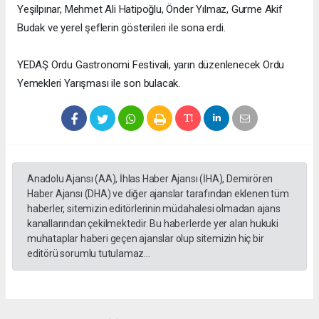
Yeşilpınar, Mehmet Ali Hatipoğlu, Önder Yılmaz, Gurme Akif
Budak ve yerel şeflerin gösterileri ile sona erdi.
YEDAŞ Ordu Gastronomi Festivali, yarın düzenlenecek Ordu
Yemekleri Yarışması ile son bulacak.
Anadolu Ajansı (AA), İhlas Haber Ajansı (İHA), Demirören
Haber Ajansı (DHA) ve diğer ajanslar tarafından eklenen tüm
haberler, sitemizin editörlerinin müdahalesi olmadan ajans
kanallarından çekilmektedir. Bu haberlerde yer alan hukuki
muhataplar haberi geçen ajanslar olup sitemizin hiç bir
editörü sorumlu tutulamaz...