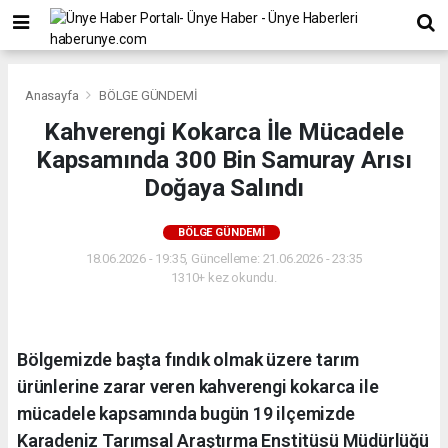
Anasayfa
BÖLGE GÜNDEMİ
Kahverengi Kokarca İle Mücadele
Kapsamında 300 Bin Samuray Arısı
Doğaya Salındı
BÖLGE GÜNDEMİ
18.06.2026 - 19:35, Güncelleme: 21.06.2026 - 23:35
1310+ kez okundu.
Bölgemizde başta fındık olmak üzere tarım
ürünlerine zarar veren kahverengi kokarca ile
mücadele kapsamında bugün 19 ilçemizde
Karadeniz Tarımsal Araştırma Enstitüsü Müdürlüğü