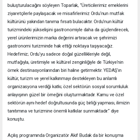
buluşturulacağını söyleyen Toparlak, “Üreticilerimiz emeklerini
ziyaretçilerle paylaşacak ve misafirlerimiz Ordu'nun mutfak
kültürünü yakından tanıma fırsatı bulacaktır. Ordu’nun kültür
turizmindeki yükselişini gastronomiyle daha da güçlendirecek,
yerel ürünlerimizin marka değerini artıracak ve şehrimizi
gastronomi turizminde hak ettiği noktaya taşıyacağız.
Hedefimiz; Ordu'yu sadece doğal güzellikleriyle değil,
mutfağıyla, üretimiyle ve kültürel zenginliğiyle de Türkiye'nin
örnek destinasyonlarından biri haline getirmektir. YEDAŞ'ın
kültür, turizm ve yerel kalkınmayı destekleyen bu anlamlı
organizasyona verdiği katkı; özel sektörün sosyal sorumluluk
anlayışının güzel bir örneğini oluşturmaktadır. Kamu ve özel
sektörün aynı hedef doğrultusunda güç birliği yapması, ilimizin
tanıtımına ve turizmine önemli katkılar sunmaktadır.” diye
konuştu.
Açılış programında Organizatör Akif Budak da bir konuşma