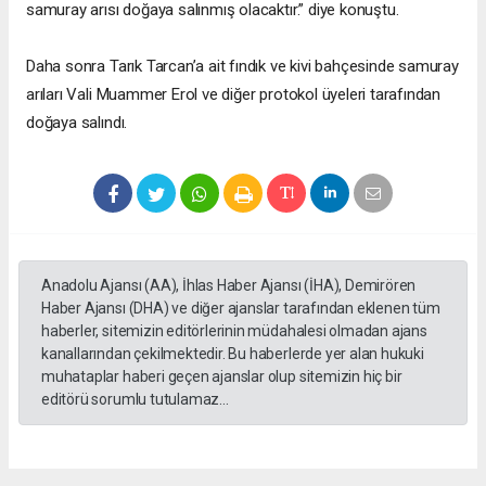
samuray arısı doğaya salınmış olacaktır.” diye konuştu.
Daha sonra Tarık Tarcan’a ait fındık ve kivi bahçesinde samuray
arıları Vali Muammer Erol ve diğer protokol üyeleri tarafından
doğaya salındı.
Anadolu Ajansı (AA), İhlas Haber Ajansı (İHA), Demirören
Haber Ajansı (DHA) ve diğer ajanslar tarafından eklenen tüm
haberler, sitemizin editörlerinin müdahalesi olmadan ajans
kanallarından çekilmektedir. Bu haberlerde yer alan hukuki
muhataplar haberi geçen ajanslar olup sitemizin hiç bir
editörü sorumlu tutulamaz...