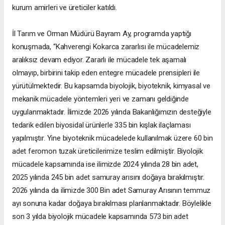
kurum amirleri ve üreticiler katıldı.
İl Tarım ve Orman Müdürü Bayram Ay, programda yaptığı
konuşmada, “Kahverengi Kokarca zararlısı ile mücadelemiz
aralıksız devam ediyor. Zararlı ile mücadele tek aşamalı
olmayıp, birbirini takip eden entegre mücadele prensipleri ile
yürütülmektedir. Bu kapsamda biyolojik, biyoteknik, kimyasal ve
mekanik mücadele yöntemleri yeri ve zamanı geldiğinde
uygulanmaktadır. İlimizde 2026 yılında Bakanlığımızın desteğiyle
tedarik edilen biyosidal ürünlerle 335 bin kışlak ilaçlaması
yapılmıştır. Yine biyoteknik mücadelede kullanılmak üzere 60 bin
adet feromon tuzak üreticilerimize teslim edilmiştir. Biyolojik
mücadele kapsamında ise ilimizde 2024 yılında 28 bin adet,
2025 yılında 245 bin adet samuray arısını doğaya bırakılmıştır.
2026 yılında da ilimizde 300 Bin adet Samuray Arısının temmuz
ayı sonuna kadar doğaya bırakılması planlanmaktadır. Böylelikle
son 3 yılda biyolojik mücadele kapsamında 573 bin adet