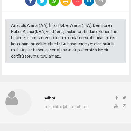
Anadolu Ajansı (AA), İhlas Haber Ajansı (İHA), Demirören
Haber Ajansı (DHA) ve diğer ajanslar tarafından eklenen tüm
haberler, sitemizin editörlerinin müdahalesi olmadan ajans
kanallarından çekilmektedir. Bu haberlerde yer alan hukuki
muhataplar haberi geçen ajanslar olup sitemizin hiç bir
editörü sorumlu tutulamaz...
editor
melodifm@hotmail.com