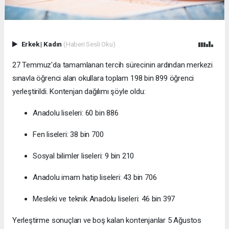
Erkek
|
Kadın
(Haberi Sesli Oku)
27 Temmuz'da tamamlanan tercih sürecinin ardından merkezi
sınavla öğrenci alan okullara toplam 198 bin 899 öğrenci
yerleştirildi. Kontenjan dağılımı şöyle oldu:
Anadolu liseleri: 60 bin 886
Fen liseleri: 38 bin 700
Sosyal bilimler liseleri: 9 bin 210
Anadolu imam hatip liseleri: 43 bin 706
Mesleki ve teknik Anadolu liseleri: 46 bin 397
Yerleştirme sonuçları ve boş kalan kontenjanlar 5 Ağustos