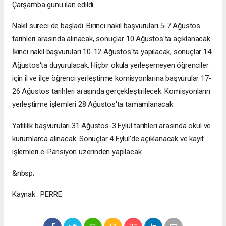
Çarşamba günü ilan edildi.
Nakil süreci de başladı. Birinci nakil başvuruları 5-7 Ağustos
tarihleri arasında alınacak, sonuçlar 10 Ağustos'ta açıklanacak.
İkinci nakil başvuruları 10-12 Ağustos'ta yapılacak, sonuçlar 14
Ağustos'ta duyurulacak. Hiçbir okula yerleşemeyen öğrenciler
için il ve ilçe öğrenci yerleştirme komisyonlarına başvurular 17-
26 Ağustos tarihleri arasında gerçekleştirilecek. Komisyonların
yerleştirme işlemleri 28 Ağustos'ta tamamlanacak.
Yatılılık başvuruları 31 Ağustos-3 Eylül tarihleri arasında okul ve
kurumlarca alınacak. Sonuçlar 4 Eylül'de açıklanacak ve kayıt
işlemleri e-Pansiyon üzerinden yapılacak.
&nbsp;
Kaynak : PERRE