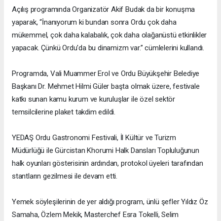
Açılış programında Organizatör Akif Budak da bir konuşma
yaparak, “İnanıyorum ki bundan sonra Ordu çok daha
mükemmel, çok daha kalabalık, çok daha olağanüstü etkinlikler
yapacak. Çünkü Ordu'da bu dinamizm var.” cümlelerini kullandı.
Programda, Vali Muammer Erol ve Ordu Büyükşehir Belediye
Başkanı Dr. Mehmet Hilmi Güler başta olmak üzere, festivale
katkı sunan kamu kurum ve kuruluşlar ile özel sektör
temsilcilerine plaket takdim edildi.
YEDAŞ Ordu Gastronomi Festivali, İl Kültür ve Turizm
Müdürlüğü ile Gürcistan Khorumi Halk Dansları Topluluğunun
halk oyunları gösterisinin ardından, protokol üyeleri tarafından
stantların gezilmesi ile devam etti.
Yemek söyleşilerinin de yer aldığı program, ünlü şefler Yıldız Öz
Samaha, Özlem Mekik, Masterchef Esra Tokelli, Selim