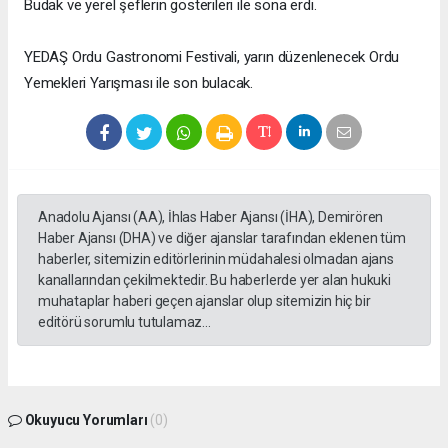
Budak ve yerel şeflerin gösterileri ile sona erdi.
YEDAŞ Ordu Gastronomi Festivali, yarın düzenlenecek Ordu
Yemekleri Yarışması ile son bulacak.
Anadolu Ajansı (AA), İhlas Haber Ajansı (İHA), Demirören
Haber Ajansı (DHA) ve diğer ajanslar tarafından eklenen tüm
haberler, sitemizin editörlerinin müdahalesi olmadan ajans
kanallarından çekilmektedir. Bu haberlerde yer alan hukuki
muhataplar haberi geçen ajanslar olup sitemizin hiç bir
editörü sorumlu tutulamaz...
Okuyucu Yorumları
(0)