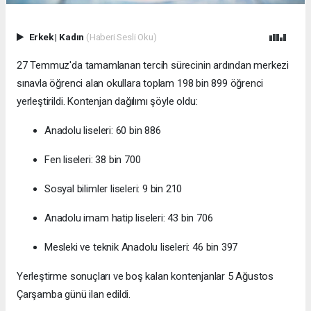
Erkek
|
Kadın
(Haberi Sesli Oku)
27 Temmuz'da tamamlanan tercih sürecinin ardından merkezi
sınavla öğrenci alan okullara toplam 198 bin 899 öğrenci
yerleştirildi. Kontenjan dağılımı şöyle oldu:
Anadolu liseleri: 60 bin 886
Fen liseleri: 38 bin 700
Sosyal bilimler liseleri: 9 bin 210
Anadolu imam hatip liseleri: 43 bin 706
Mesleki ve teknik Anadolu liseleri: 46 bin 397
Yerleştirme sonuçları ve boş kalan kontenjanlar 5 Ağustos
Çarşamba günü ilan edildi.