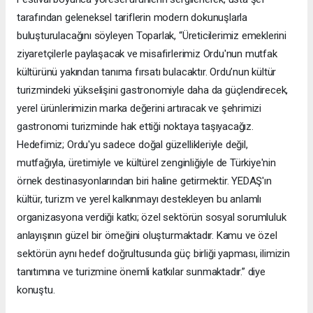
tarafından geleneksel tariflerin modern dokunuşlarla
buluşturulacağını söyleyen Toparlak, “Üreticilerimiz emeklerini
ziyaretçilerle paylaşacak ve misafirlerimiz Ordu'nun mutfak
kültürünü yakından tanıma fırsatı bulacaktır. Ordu’nun kültür
turizmindeki yükselişini gastronomiyle daha da güçlendirecek,
yerel ürünlerimizin marka değerini artıracak ve şehrimizi
gastronomi turizminde hak ettiği noktaya taşıyacağız.
Hedefimiz; Ordu'yu sadece doğal güzellikleriyle değil,
mutfağıyla, üretimiyle ve kültürel zenginliğiyle de Türkiye'nin
örnek destinasyonlarından biri haline getirmektir. YEDAŞ'ın
kültür, turizm ve yerel kalkınmayı destekleyen bu anlamlı
organizasyona verdiği katkı; özel sektörün sosyal sorumluluk
anlayışının güzel bir örneğini oluşturmaktadır. Kamu ve özel
sektörün aynı hedef doğrultusunda güç birliği yapması, ilimizin
tanıtımına ve turizmine önemli katkılar sunmaktadır.” diye
konuştu.