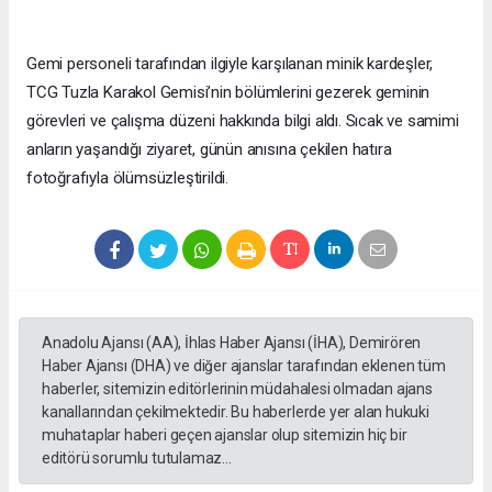
Gemi personeli tarafından ilgiyle karşılanan minik kardeşler,
TCG Tuzla Karakol Gemisi’nin bölümlerini gezerek geminin
görevleri ve çalışma düzeni hakkında bilgi aldı. Sıcak ve samimi
anların yaşandığı ziyaret, günün anısına çekilen hatıra
fotoğrafıyla ölümsüzleştirildi.
Anadolu Ajansı (AA), İhlas Haber Ajansı (İHA), Demirören
Haber Ajansı (DHA) ve diğer ajanslar tarafından eklenen tüm
haberler, sitemizin editörlerinin müdahalesi olmadan ajans
kanallarından çekilmektedir. Bu haberlerde yer alan hukuki
muhataplar haberi geçen ajanslar olup sitemizin hiç bir
editörü sorumlu tutulamaz...