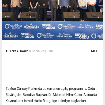
Erkek
|
Kadın
(Haberi Sesli Oku)
Tayfun Gürsoy Parkı’nda düzenlenen açılış programına, Ordu
Büyükşehir Belediye Başkanı Dr. Mehmet Hilmi Güler, Altınordu
Kaymakamı İsmail Hakkı Ertaş, ilçe belediye başkanları,