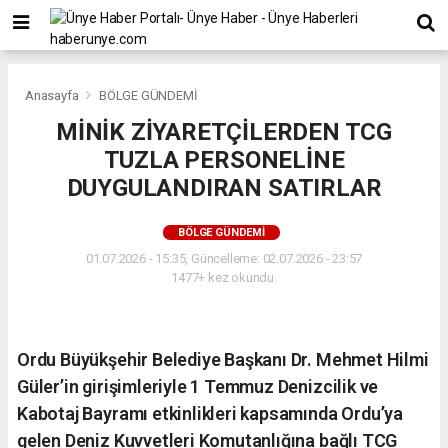
Anasayfa
BÖLGE GÜNDEMİ
MİNİK ZİYARETÇİLERDEN TCG
TUZLA PERSONELİNE
DUYGULANDIRAN SATIRLAR
BÖLGE GÜNDEMİ
01.07.2026 - 15:35, Güncelleme: 02.07.2026 - 23:57
1477+ kez okundu.
Ordu Büyükşehir Belediye Başkanı Dr. Mehmet Hilmi
Güler’in girişimleriyle 1 Temmuz Denizcilik ve
Kabotaj Bayramı etkinlikleri kapsamında Ordu’ya
gelen Deniz Kuvvetleri Komutanlığına bağlı TCG