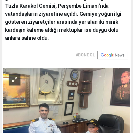
Tuzla Karakol Gemisi, Perşembe Limanı’nda
vatandaşların ziyaretine açıldı. Gemiye yoğun ilgi
gösteren ziyaretçiler arasında yer alan iki minik
kardeşin kaleme aldığı mektuplar ise duygu dolu
anlara sahne oldu.
ABONE OL