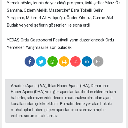
Yemek söyleşilerinin de yer aldığı program, ünlü şefler Yıldız Öz
Samaha, Özlem Mekik, Masterchef Esra Tokelli, Selim
Yeşilpınar, Mehmet Ali Hatipoğlu, Önder Yılmaz, Gurme Akif
Budak ve yerel şeflerin gösterileri ile sona erdi.
YEDAŞ Ordu Gastronomi Festivali, yarın düzenlenecek Ordu
Yemekleri Yarışması ile son bulacak.
Anadolu Ajansı (AA), İhlas Haber Ajansı (İHA), Demirören
Haber Ajansı (DHA) ve diğer ajanslar tarafından eklenen tüm
haberler, sitemizin editörlerinin müdahalesi olmadan ajans
kanallarından çekilmektedir. Bu haberlerde yer alan hukuki
muhataplar haberi geçen ajanslar olup sitemizin hiç bir
editörü sorumlu tutulamaz...