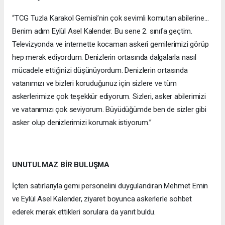
“TCG Tuzla Karakol Gemisi’nin çok sevimli komutan abilerine…
Benim adım Eylül Asel Kalender. Bu sene 2. sınıfa geçtim.
Televizyonda ve internette kocaman askerî gemilerimizi görüp
hep merak ediyordum. Denizlerin ortasında dalgalarla nasıl
mücadele ettiğinizi düşünüyordum. Denizlerin ortasında
vatanımızı ve bizleri koruduğunuz için sizlere ve tüm
askerlerimize çok teşekkür ediyorum. Sizleri, asker abilerimizi
ve vatanımızı çok seviyorum. Büyüdüğümde ben de sizler gibi
asker olup denizlerimizi korumak istiyorum.”
UNUTULMAZ BİR BULUŞMA
İçten satırlarıyla gemi personelini duygulandıran Mehmet Emin
ve Eylül Asel Kalender, ziyaret boyunca askerlerle sohbet
ederek merak ettikleri sorulara da yanıt buldu.