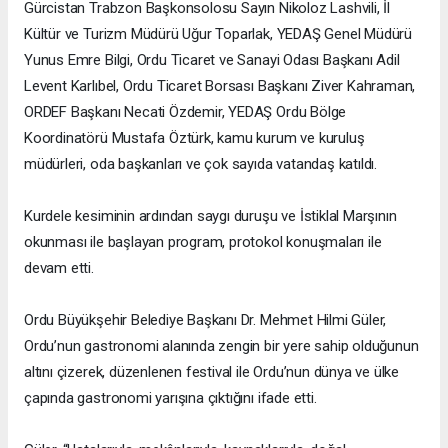
Gürcistan Trabzon Başkonsolosu Sayın Nikoloz Lashvili, İl
Kültür ve Turizm Müdürü Uğur Toparlak, YEDAŞ Genel Müdürü
Yunus Emre Bilgi, Ordu Ticaret ve Sanayi Odası Başkanı Adil
Levent Karlıbel, Ordu Ticaret Borsası Başkanı Ziver Kahraman,
ORDEF Başkanı Necati Özdemir, YEDAŞ Ordu Bölge
Koordinatörü Mustafa Öztürk, kamu kurum ve kuruluş
müdürleri, oda başkanları ve çok sayıda vatandaş katıldı.
Kurdele kesiminin ardından saygı duruşu ve İstiklal Marşının
okunması ile başlayan program, protokol konuşmaları ile
devam etti.
Ordu Büyükşehir Belediye Başkanı Dr. Mehmet Hilmi Güler,
Ordu’nun gastronomi alanında zengin bir yere sahip olduğunun
altını çizerek, düzenlenen festival ile Ordu’nun dünya ve ülke
çapında gastronomi yarışına çıktığını ifade etti.