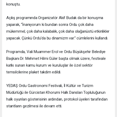
konuştu.
Açılış programında Organizatör Akif Budak da bir konuşma
yaparak, “İnanıyorum ki bundan sonra Ordu çok daha
mükemmel, çok daha kalabalık, çok daha olağanüstü etkinlikler
yapacak. Çünkü Ordu'da bu dinamizm var.” cümlelerini kullandı.
Programda, Vali Muammer Erol ve Ordu Büyükşehir Belediye
Başkanı Dr. Mehmet Hilmi Güler başta olmak üzere, festivale
katkı sunan kamu kurum ve kuruluşlar ile özel sektör
temsilcilerine plaket takdim edildi.
YEDAŞ Ordu Gastronomi Festivali, İl Kültür ve Turizm
Müdürlüğü ile Gürcistan Khorumi Halk Dansları Topluluğunun
halk oyunları gösterisinin ardından, protokol üyeleri tarafından
stantların gezilmesi ile devam etti.