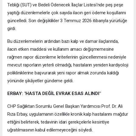
Tebliği (SUT) ve Bedeli Ödenecek İlaçlar Listesi'nde peş peşe
yaptığı düzenlemelerle çok sayıda ilacın geri ödeme koşullarını
güncelledi. Son değişiklikler 3 Temmuz 2026 itibarıyla yürürlüğe
girdi.
Bu düzenlemelerin ardından bazı kalp ve damar ilaçlarında,
ilacın etken maddesi ve kullanım amacı değişmemesine
rağmen rapor düzenleme kriterlerinin güncellenmesi nedeniyle
mevcut raporların yeterli olmadığı, hastaların yeniden kardiyoloji
polikliniklerine başvurarak yeni rapor almak zorunda kaldığı
yönünde şikâyetler gündeme geldi.
ERBAY: "HASTA DEĞİL EVRAK ESAS ALINDI"
CHP Sağlıktan Sorumlu Genel Başkan Yardımcısı Prof. Dr. Ali
Rıza Erbay, uygulamanın özellikle kronik kalp hastalarını mağdur
ettiğini belirterek, tedavinin idari gerekçelerle kesintiye
uğratılmasının kabul edilemeyeceğini söyledi.