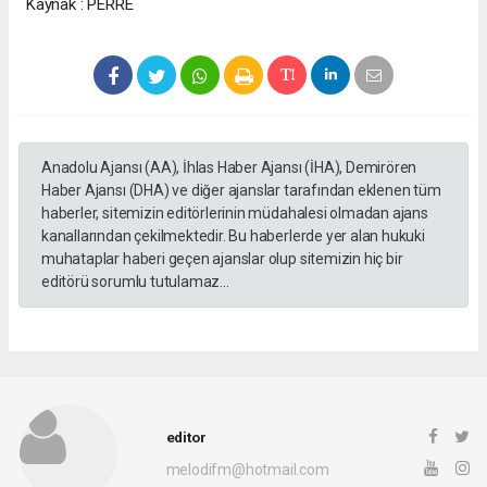
Kaynak : PERRE
Anadolu Ajansı (AA), İhlas Haber Ajansı (İHA), Demirören
Haber Ajansı (DHA) ve diğer ajanslar tarafından eklenen tüm
haberler, sitemizin editörlerinin müdahalesi olmadan ajans
kanallarından çekilmektedir. Bu haberlerde yer alan hukuki
muhataplar haberi geçen ajanslar olup sitemizin hiç bir
editörü sorumlu tutulamaz...
editor
melodifm@hotmail.com