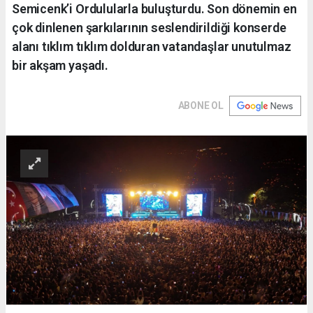
Semicenk’i Ordulularla buluşturdu. Son dönemin en
çok dinlenen şarkılarının seslendirildiği konserde
alanı tıklım tıklım dolduran vatandaşlar unutulmaz
bir akşam yaşadı.
ABONE OL