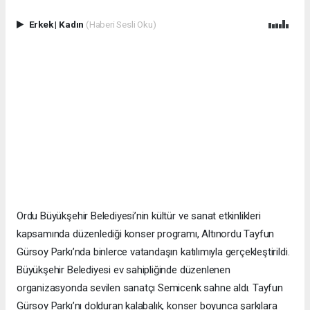
Erkek
|
Kadın
(Haberi Sesli Oku)
Ordu Büyükşehir Belediyesi’nin kültür ve sanat etkinlikleri
kapsamında düzenlediği konser programı, Altınordu Tayfun
Gürsoy Parkı’nda binlerce vatandaşın katılımıyla gerçekleştirildi.
Büyükşehir Belediyesi ev sahipliğinde düzenlenen
organizasyonda sevilen sanatçı Semicenk sahne aldı. Tayfun
Gürsoy Parkı’nı dolduran kalabalık, konser boyunca şarkılara