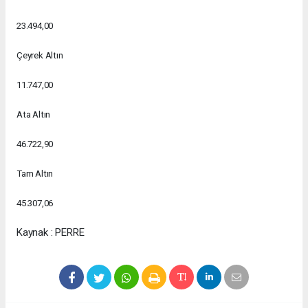
23.494,00
Çeyrek Altın
11.747,00
Ata Altın
46.722,90
Tam Altın
45.307,06
Kaynak : PERRE