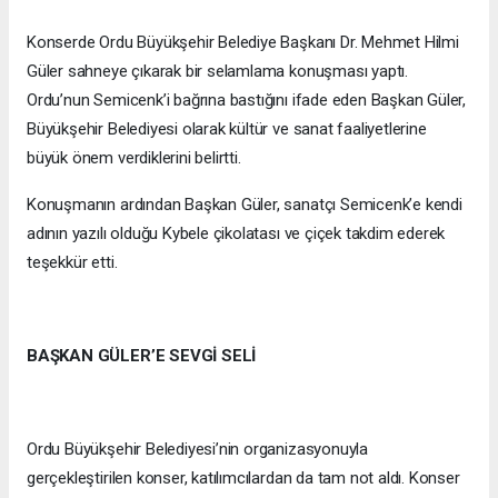
Konserde Ordu Büyükşehir Belediye Başkanı Dr. Mehmet Hilmi
Güler sahneye çıkarak bir selamlama konuşması yaptı.
Ordu’nun Semicenk’i bağrına bastığını ifade eden Başkan Güler,
Büyükşehir Belediyesi olarak kültür ve sanat faaliyetlerine
büyük önem verdiklerini belirtti.
Konuşmanın ardından Başkan Güler, sanatçı Semicenk’e kendi
adının yazılı olduğu Kybele çikolatası ve çiçek takdim ederek
teşekkür etti.
BAŞKAN GÜLER’E SEVGİ SELİ
Ordu Büyükşehir Belediyesi’nin organizasyonuyla
gerçekleştirilen konser, katılımcılardan da tam not aldı. Konser