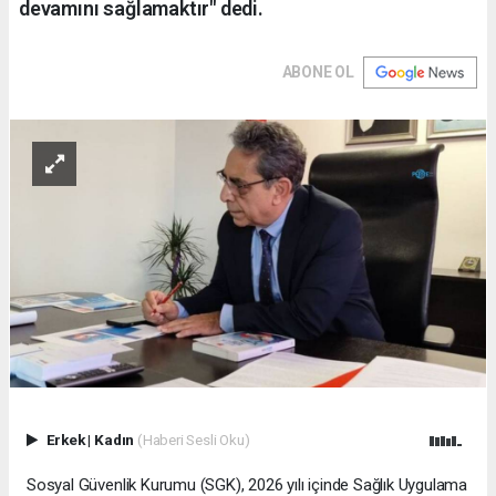
devamını sağlamaktır" dedi.
ABONE OL
Erkek
|
Kadın
(Haberi Sesli Oku)
Sosyal Güvenlik Kurumu (SGK), 2026 yılı içinde Sağlık Uygulama