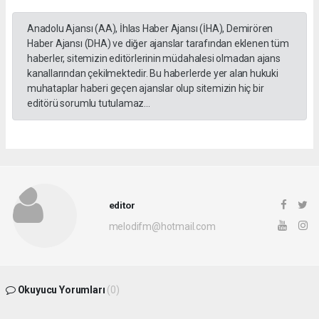
Anadolu Ajansı (AA), İhlas Haber Ajansı (İHA), Demirören
Haber Ajansı (DHA) ve diğer ajanslar tarafından eklenen tüm
haberler, sitemizin editörlerinin müdahalesi olmadan ajans
kanallarından çekilmektedir. Bu haberlerde yer alan hukuki
muhataplar haberi geçen ajanslar olup sitemizin hiç bir
editörü sorumlu tutulamaz...
editor
melodifm@hotmail.com
Okuyucu Yorumları
(0)