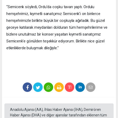
“Semicenk söyledi, Ordu’da coşku tavan yaptı. Ordulu
hemşehrimiz, kıymetli sanatçımız Semicenk’i on binlerce
hemşehrimizle birlikte büyük bir coşkuyla ağırladık. Bu güzel
geceye katılarak meydanları dolduran tüm hemşehrilerime ve
bizlere unutulmaz bir konser yaşatan kıymetli sanatçımız
Semicenk’e gönülden teşekkür ediyorum. Birlikte nice güzel
etkinliklerde buluşmak dileğiyle.”
Anadolu Ajansı (AA), İhlas Haber Ajansı (İHA), Demirören
Haber Ajansı (DHA) ve diğer ajanslar tarafından eklenen tüm