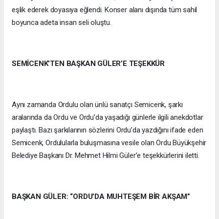
eşlik ederek doyasıya eğlendi. Konser alanı dışında tüm sahil
boyunca adeta insan seli oluştu.
SEMİCENK’TEN BAŞKAN GÜLER’E TEŞEKKÜR
Aynı zamanda Ordulu olan ünlü sanatçı Semicenk, şarkı
aralarında da Ordu ve Ordu’da yaşadığı günlerle ilgili anekdotlar
paylaştı. Bazı şarkılarının sözlerini Ordu’da yazdığını ifade eden
Semicenk, Ordulularla buluşmasına vesile olan Ordu Büyükşehir
Belediye Başkanı Dr. Mehmet Hilmi Güler’e teşekkürlerini iletti.
BAŞKAN GÜLER: “ORDU’DA MUHTEŞEM BİR AKŞAM”