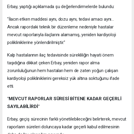
Erbay, yaptığı açıklamada şu değerlendirmelerde bulundu:
"İlacın etken maddesi aynı, dozu aynı, tedavi amacı aynı...
Ancak rapordaki teknik bir düzenleme nedeniyle hastalar
mevcut raporlarıyla ilaçlarını alamamış, yeniden kardiyoloji
polikliniklerine yönlendirilmiştir."
Kalp hastalarının ilaç tedavisinde sürekliliğin hayati önem
taşıdığına dikkat çeken Erbay, yeniden rapor alma
zorunluluğunun hem hastaları hem de zaten yoğun çalışan
kardiyoloji polikliniklerini gereksiz yük altına soktuğunu ifade
etti.
"MEVCUT RAPORLAR SÜRESİ BİTENE KADAR GEÇERLİ
SAYILABİLİRDİ"
Erbay, geçiş sürecinin farklı yönetilebileceğini belirterek, mevcut
raporların süreleri doluncaya kadar geçerli kabul edilmesinin