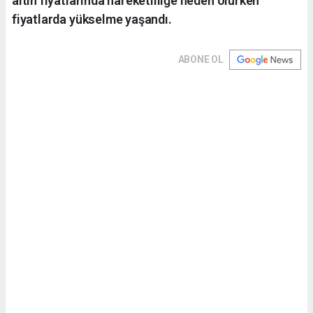
altın fiyatlarında hareketliliğe neden olurken
fiyatlarda yükselme yaşandı.
ABONE OL