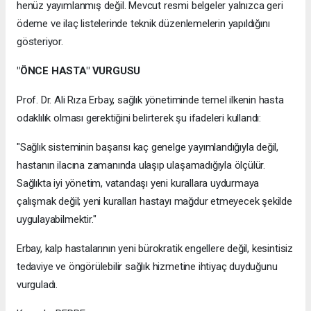
henüz yayımlanmış değil. Mevcut resmi belgeler yalnızca geri
ödeme ve ilaç listelerinde teknik düzenlemelerin yapıldığını
gösteriyor.
"ÖNCE HASTA" VURGUSU
Prof. Dr. Ali Rıza Erbay, sağlık yönetiminde temel ilkenin hasta
odaklılık olması gerektiğini belirterek şu ifadeleri kullandı:
"Sağlık sisteminin başarısı kaç genelge yayımlandığıyla değil,
hastanın ilacına zamanında ulaşıp ulaşamadığıyla ölçülür.
Sağlıkta iyi yönetim, vatandaşı yeni kurallara uydurmaya
çalışmak değil; yeni kuralları hastayı mağdur etmeyecek şekilde
uygulayabilmektir."
Erbay, kalp hastalarının yeni bürokratik engellere değil, kesintisiz
tedaviye ve öngörülebilir sağlık hizmetine ihtiyaç duyduğunu
vurguladı.