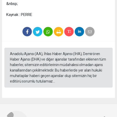
&nbsp;
Kaynak : PERRE
Anadolu Ajansı (AA), İhlas Haber Ajansı (İHA), Demirören
Haber Ajansı (DHA) ve diğer ajanslar tarafından eklenen tüm
haberler, sitemizin editörlerinin müdahalesi olmadan ajans
kanallarından çekilmektedir. Bu haberlerde yer alan hukuki
muhataplar haberi geçen ajanslar olup sitemizin hiç bir
editörü sorumlu tutulamaz...