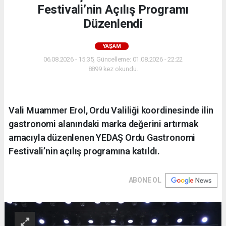
Festivali’nin Açılış Programı
Düzenlendi
YAŞAM
06.08.2026 - 15:35, Güncelleme: 01.08.2026 - 22:22
8899 kez okundu.
Vali Muammer Erol, Ordu Valiliği koordinesinde ilin
gastronomi alanındaki marka değerini artırmak
amacıyla düzenlenen YEDAŞ Ordu Gastronomi
Festivali’nin açılış programına katıldı.
ABONE OL