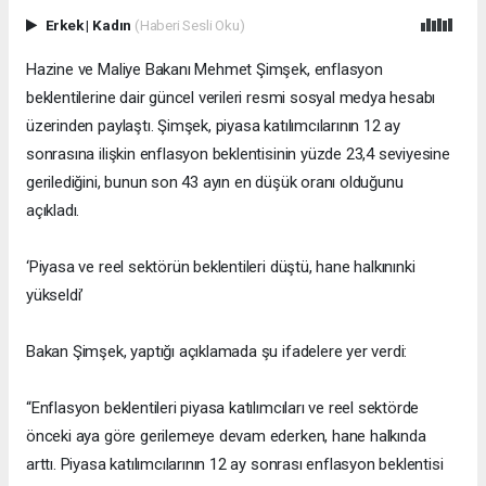
Erkek
|
Kadın
(Haberi Sesli Oku)
Hazine ve Maliye Bakanı Mehmet Şimşek, enflasyon
beklentilerine dair güncel verileri resmi sosyal medya hesabı
üzerinden paylaştı. Şimşek, piyasa katılımcılarının 12 ay
sonrasına ilişkin enflasyon beklentisinin yüzde 23,4 seviyesine
gerilediğini, bunun son 43 ayın en düşük oranı olduğunu
açıkladı.
‘Piyasa ve reel sektörün beklentileri düştü, hane halkınınki
yükseldi’
Bakan Şimşek, yaptığı açıklamada şu ifadelere yer verdi:
“Enflasyon beklentileri piyasa katılımcıları ve reel sektörde
önceki aya göre gerilemeye devam ederken, hane halkında
arttı. Piyasa katılımcılarının 12 ay sonrası enflasyon beklentisi