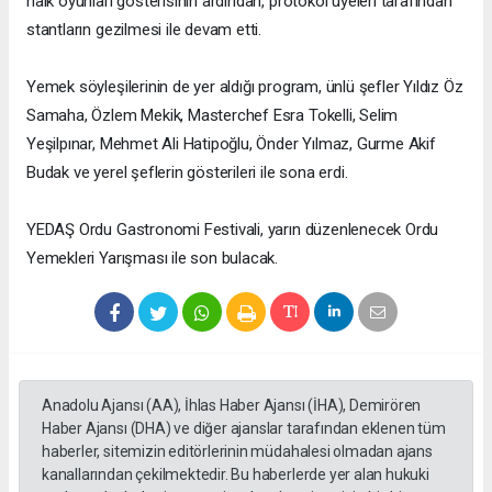
halk oyunları gösterisinin ardından, protokol üyeleri tarafından
stantların gezilmesi ile devam etti.
Yemek söyleşilerinin de yer aldığı program, ünlü şefler Yıldız Öz
Samaha, Özlem Mekik, Masterchef Esra Tokelli, Selim
Yeşilpınar, Mehmet Ali Hatipoğlu, Önder Yılmaz, Gurme Akif
Budak ve yerel şeflerin gösterileri ile sona erdi.
YEDAŞ Ordu Gastronomi Festivali, yarın düzenlenecek Ordu
Yemekleri Yarışması ile son bulacak.
Anadolu Ajansı (AA), İhlas Haber Ajansı (İHA), Demirören
Haber Ajansı (DHA) ve diğer ajanslar tarafından eklenen tüm
haberler, sitemizin editörlerinin müdahalesi olmadan ajans
kanallarından çekilmektedir. Bu haberlerde yer alan hukuki