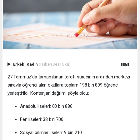
Erkek
|
Kadın
(Haberi Sesli Oku)
27 Temmuz'da tamamlanan tercih sürecinin ardından merkezi
sınavla öğrenci alan okullara toplam 198 bin 899 öğrenci
yerleştirildi. Kontenjan dağılımı şöyle oldu:
Anadolu liseleri: 60 bin 886
Fen liseleri: 38 bin 700
Sosyal bilimler liseleri: 9 bin 210