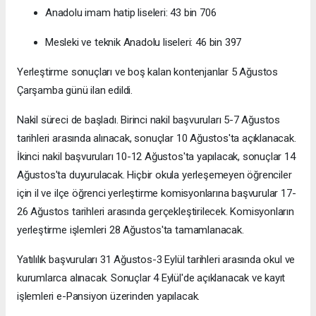
Anadolu imam hatip liseleri: 43 bin 706
Mesleki ve teknik Anadolu liseleri: 46 bin 397
Yerleştirme sonuçları ve boş kalan kontenjanlar 5 Ağustos
Çarşamba günü ilan edildi.
Nakil süreci de başladı. Birinci nakil başvuruları 5-7 Ağustos
tarihleri arasında alınacak, sonuçlar 10 Ağustos'ta açıklanacak.
İkinci nakil başvuruları 10-12 Ağustos'ta yapılacak, sonuçlar 14
Ağustos'ta duyurulacak. Hiçbir okula yerleşemeyen öğrenciler
için il ve ilçe öğrenci yerleştirme komisyonlarına başvurular 17-
26 Ağustos tarihleri arasında gerçekleştirilecek. Komisyonların
yerleştirme işlemleri 28 Ağustos'ta tamamlanacak.
Yatılılık başvuruları 31 Ağustos-3 Eylül tarihleri arasında okul ve
kurumlarca alınacak. Sonuçlar 4 Eylül'de açıklanacak ve kayıt
işlemleri e-Pansiyon üzerinden yapılacak.