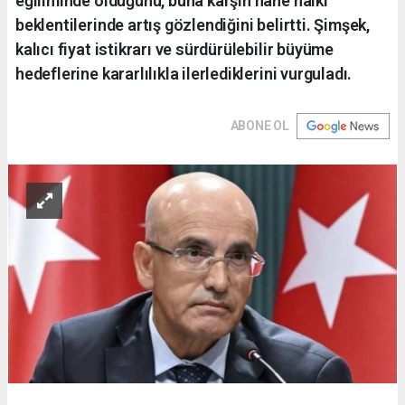
eğiliminde olduğunu, buna karşın hane halkı
beklentilerinde artış gözlendiğini belirtti. Şimşek,
kalıcı fiyat istikrarı ve sürdürülebilir büyüme
hedeflerine kararlılıkla ilerlediklerini vurguladı.
ABONE OL