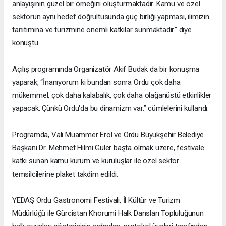
anlayışının güzel bir örneğini oluşturmaktadır. Kamu ve özel
sektörün aynı hedef doğrultusunda güç birliği yapması, ilimizin
tanıtımına ve turizmine önemli katkılar sunmaktadır.” diye
konuştu.
Açılış programında Organizatör Akif Budak da bir konuşma
yaparak, “İnanıyorum ki bundan sonra Ordu çok daha
mükemmel, çok daha kalabalık, çok daha olağanüstü etkinlikler
yapacak. Çünkü Ordu'da bu dinamizm var.” cümlelerini kullandı.
Programda, Vali Muammer Erol ve Ordu Büyükşehir Belediye
Başkanı Dr. Mehmet Hilmi Güler başta olmak üzere, festivale
katkı sunan kamu kurum ve kuruluşlar ile özel sektör
temsilcilerine plaket takdim edildi.
YEDAŞ Ordu Gastronomi Festivali, İl Kültür ve Turizm
Müdürlüğü ile Gürcistan Khorumi Halk Dansları Topluluğunun