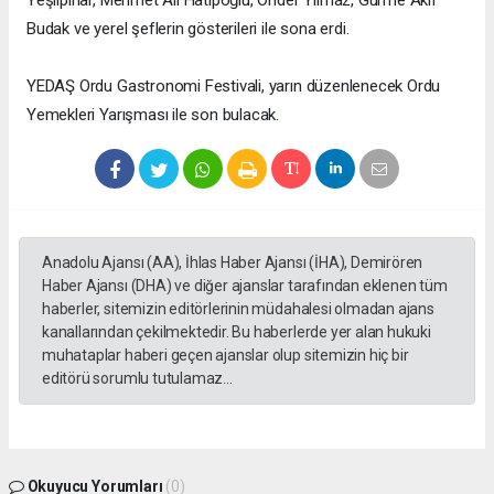
Budak ve yerel şeflerin gösterileri ile sona erdi.
YEDAŞ Ordu Gastronomi Festivali, yarın düzenlenecek Ordu
Yemekleri Yarışması ile son bulacak.
Anadolu Ajansı (AA), İhlas Haber Ajansı (İHA), Demirören
Haber Ajansı (DHA) ve diğer ajanslar tarafından eklenen tüm
haberler, sitemizin editörlerinin müdahalesi olmadan ajans
kanallarından çekilmektedir. Bu haberlerde yer alan hukuki
muhataplar haberi geçen ajanslar olup sitemizin hiç bir
editörü sorumlu tutulamaz...
Okuyucu Yorumları
(0)