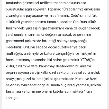
tarafından geleneksel tariflerin modern dokunuşlarla
buluşturulacağını söyleyen Toparlak, “Üreticilerimiz emeklerini
ziyaretçilerle paylaşacak ve misafirlerimiz Ordu'nun mutfak
kültürünü yakından tanıma fırsatı bulacaktır. Ordu’nun kültür
turizmindeki yükselişini gastronomiyle daha da güçlendirecek,
yerel ürünlerimizin marka değerini artıracak ve şehrimizi
gastronomi turizminde hak ettiği noktaya taşıyacağız.
Hedefimiz; Ordu'yu sadece doğal güzellikleriyle değil,
mutfağıyla, üretimiyle ve kültürel zenginliğiyle de Türkiye'nin
örnek destinasyonlarından biri haline getirmektir. YEDAŞ'ın
kültür, turizm ve yerel kalkınmayı destekleyen bu anlamlı
organizasyona verdiği katkı; özel sektörün sosyal sorumluluk
anlayışının güzel bir örneğini oluşturmaktadır. Kamu ve özel
sektörün aynı hedef doğrultusunda güç birliği yapması, ilimizin
tanıtımına ve turizmine önemli katkılar sunmaktadır.” diye
konuştu.