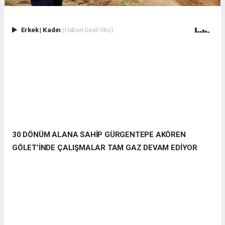
Erkek
|
Kadın
(Haberi Sesli Oku)
30 DÖNÜM ALANA SAHİP GÜRGENTEPE AKÖREN
GÖLET’İNDE ÇALIŞMALAR TAM GAZ DEVAM EDİYOR