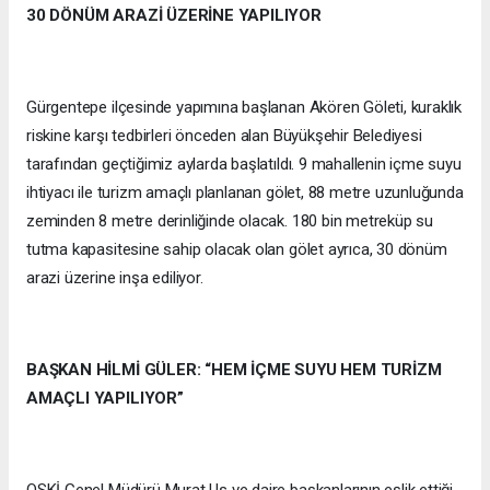
30 DÖNÜM ARAZİ ÜZERİNE YAPILIYOR
Gürgentepe ilçesinde yapımına başlanan Akören Göleti, kuraklık
riskine karşı tedbirleri önceden alan Büyükşehir Belediyesi
tarafından geçtiğimiz aylarda başlatıldı. 9 mahallenin içme suyu
ihtiyacı ile turizm amaçlı planlanan gölet, 88 metre uzunluğunda
zeminden 8 metre derinliğinde olacak. 180 bin metreküp su
tutma kapasitesine sahip olacak olan gölet ayrıca, 30 dönüm
arazi üzerine inşa ediliyor.
BAŞKAN HİLMİ GÜLER: “HEM İÇME SUYU HEM TURİZM
AMAÇLI YAPILIYOR”