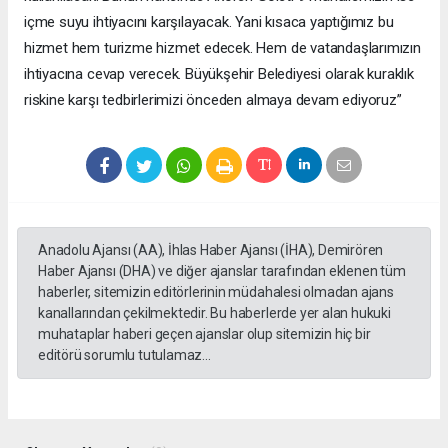
içme suyu ihtiyacını karşılayacak. Yani kısaca yaptığımız bu
hizmet hem turizme hizmet edecek. Hem de vatandaşlarımızın
ihtiyacına cevap verecek. Büyükşehir Belediyesi olarak kuraklık
riskine karşı tedbirlerimizi önceden almaya devam ediyoruz”
Anadolu Ajansı (AA), İhlas Haber Ajansı (İHA), Demirören
Haber Ajansı (DHA) ve diğer ajanslar tarafından eklenen tüm
haberler, sitemizin editörlerinin müdahalesi olmadan ajans
kanallarından çekilmektedir. Bu haberlerde yer alan hukuki
muhataplar haberi geçen ajanslar olup sitemizin hiç bir
editörü sorumlu tutulamaz...