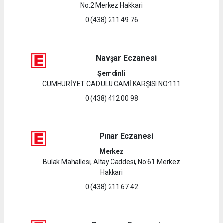
No:2 Merkez Hakkari
0 (438) 211 49 76
Navşar Eczanesi
Şemdinli
CUMHURİYET CAD.ULU CAMİ KARŞISI NO:111
0 (438) 412 00 98
Pınar Eczanesi
Merkez
Bulak Mahallesi, Altay Caddesi, No:61 Merkez
Hakkari
0 (438) 211 67 42