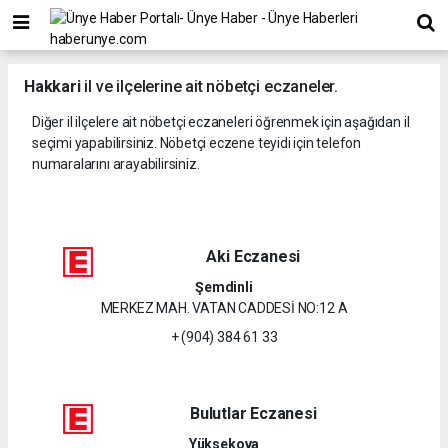
Hakkari
il ve ilçelerine ait nöbetçi eczaneler.
Diğer il ilçelere ait nöbetçi eczaneleri öğrenmek için aşağıdan il
seçimi yapabilirsiniz. Nöbetçi eczene teyidi için telefon
numaralarını arayabilirsiniz.
Aki Eczanesi
Şemdinli
MERKEZ MAH. VATAN CADDESİ NO:12 A
+ (904) 384 61 33
Bulutlar Eczanesi
Yüksekova