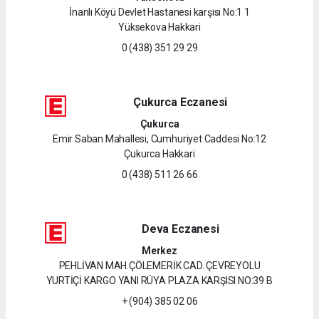
İnanlı Köyü Devlet Hastanesi karşısı No:1 1
Yüksekova Hakkari
0 (438) 351 29 29
Çukurca Eczanesi
Çukurca
Emir Saban Mahallesi, Cumhuriyet Caddesi No:12
Çukurca Hakkari
0 (438) 511 26 66
Deva Eczanesi
Merkez
PEHLİVAN MAH.ÇÖLEMERİK CAD. ÇEVREYOLU
YURTİÇİ KARGO YANI RÜYA PLAZA KARŞISI NO:39 B
+ (904) 385 02 06