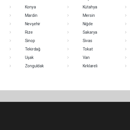
Konya
Kütahya
Mardin
Mersin
Nevşehir
Niğde
Rize
Sakarya
Sinop
Sivas
Tekirdağ
Tokat
Uşak
Van
Zonguldak
Kırklareli