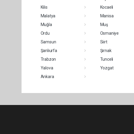
Kilis
Kocaeli
Malatya
Manisa
Muğla
Muş
Ordu
Osmaniye
Samsun
Siirt
Şanlıurfa
Şırnak
Trabzon
Tunceli
Yalova
Yozgat
Ankara