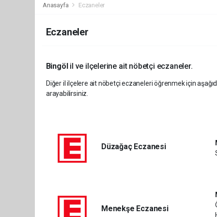
Anasayfa
Eczaneler
Eczaneler
Bingöl
il ve ilçelerine ait nöbetçi eczaneler.
Diğer il ilçelere ait nöbetçi eczaneleri öğrenmek için aşağıd
arayabilirsiniz.
Düzağaç Eczanesi
Menekşe Eczanesi