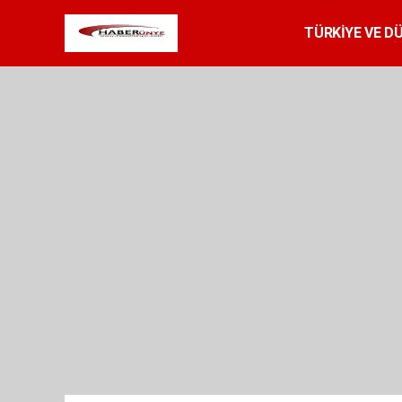
TÜRKİYE VE D
SPOR
RESMİ 