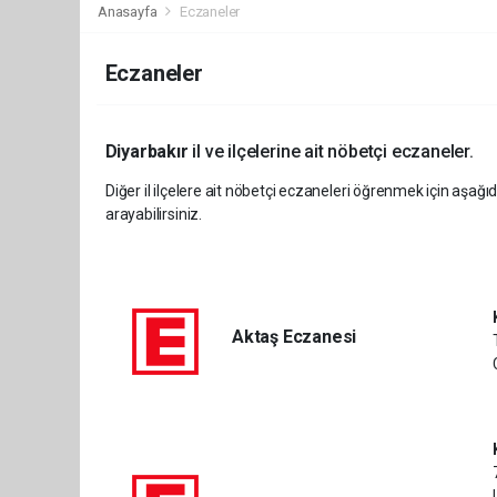
Anasayfa
Eczaneler
Eczaneler
Diyarbakır
il ve ilçelerine ait nöbetçi eczaneler.
Diğer il ilçelere ait nöbetçi eczaneleri öğrenmek için aşağıd
arayabilirsiniz.
Aktaş Eczanesi