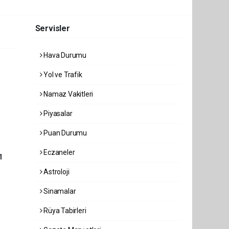
Servisler
Hava Durumu
Yol ve Trafik
Namaz Vakitleri
Piyasalar
Puan Durumu
Eczaneler
1
Astroloji
Sinamalar
Rüya Tabirleri