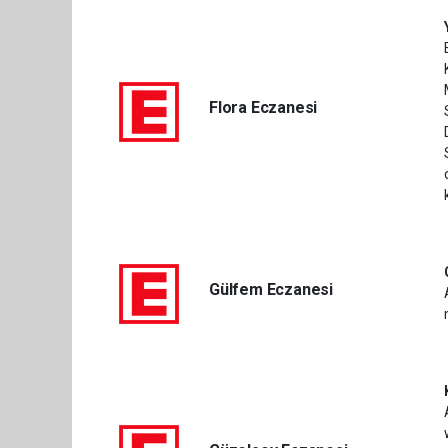
Flora Eczanesi
Gülfem Eczanesi