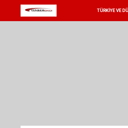
TÜRKİYE VE D
SPOR
RESMİ 