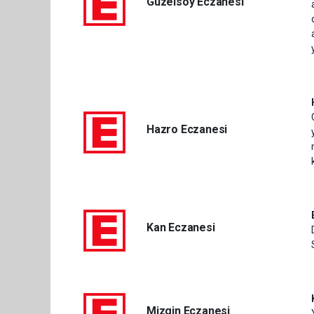
Güzelsoy Eczanesi
Hazro Eczanesi
Kan Eczanesi
Mizgin Eczanesi