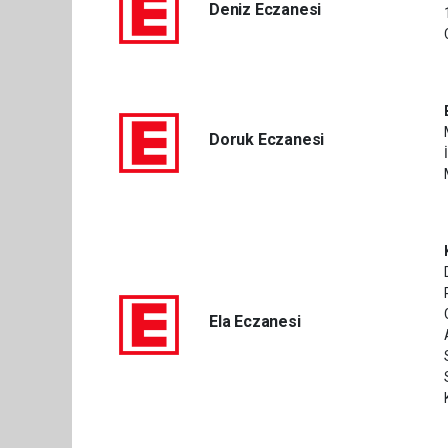
Deniz Eczanesi
Doruk Eczanesi
Ela Eczanesi