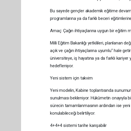
Bu sayede gençler akademik eğitime devam ed
programlarına ya da farklı beceri eğitimlerin
Amaç: Çağın ihtiyaçlarına uygun bir eğitim 
Milli Eğitim Bakanlığı yetkilileri, planlanan d
açık ve çağın ihtiyaçlarına uyumlu" hale geti
üniversiteye, iş hayatına ya da farklı kariye
hedefleniyor.
Yeni sistem için takvim
Yeni modelin, Kabine toplantısında sunumu
sunulması bekleniyor. Hükûmetin onayıyla bir
sürecin tamamlanmasının ardından ise yeni s
konulabileceği belirtiliyor.
4+4+4 sistemi tarihe karışabilir