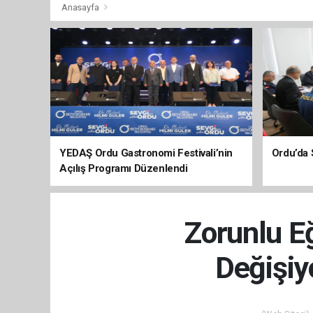
Anasayfa
YEDAŞ Ordu Gastronomi Festivali’nin
Ordu’da 
Açılış Programı Düzenlendi
Zorunlu E
Değişiy