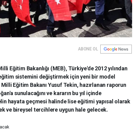
ABONE OL
lli Eğitim Bakanlığı (MEB), Türkiye'de 2012 yılından
ğitim sistemini değiştirmek için yeni bir model
Milli Eğitim Bakanı Yusuf Tekin, hazırlanan raporun
n'a sunulacağını ve kararın bu yıl içinde
lin hayata geçmesi halinde lise eğitimi yapısal olarak
k ve bireysel tercihlere uygun hale gelecek.
lacak