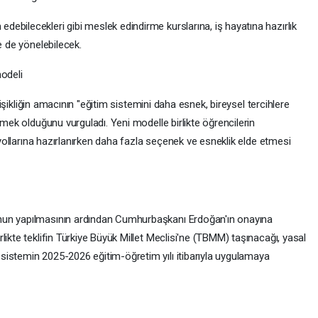
ebilecekleri gibi meslek edindirme kurslarına, iş hayatına hazırlık
e de yönelebilecek.
modeli
eğişikliğin amacının "eğitim sistemini daha esnek, bireysel tercihlere
rmek olduğunu vurguladı. Yeni modelle birlikte öğrencilerin
r yollarına hazırlanırken daha fazla seçenek ve esneklik elde etmesi
nun yapılmasının ardından Cumhurbaşkanı Erdoğan'ın onayına
likte teklifin Türkiye Büyük Millet Meclisi'ne (TBMM) taşınacağı, yasal
istemin 2025-2026 eğitim-öğretim yılı itibarıyla uygulamaya