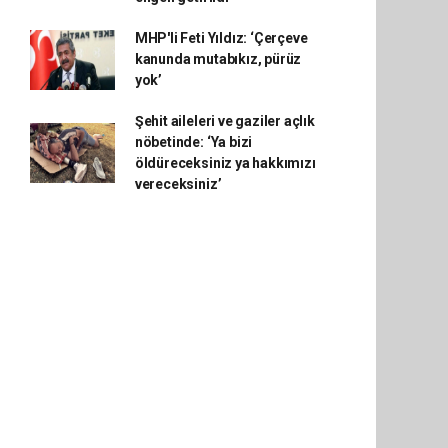
MHP'li Feti Yıldız: ‘Çerçeve
kanunda mutabıkız, pürüz
yok’
Şehit aileleri ve gaziler açlık
nöbetinde: ‘Ya bizi
öldüreceksiniz ya hakkımızı
vereceksiniz’