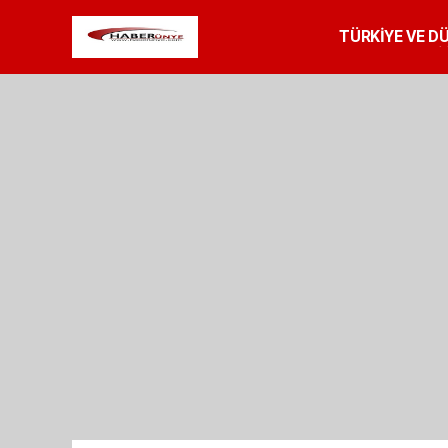
TÜRKİYE VE D
SPOR
RESMİ 