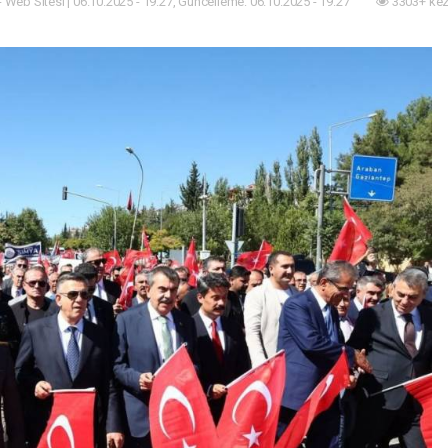
- Web Sitesi | 06.10.2025 - 19:27, Güncelleme: 06.10.2025 - 19:27
3303+ kez