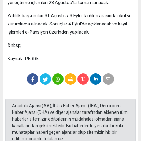
yerleştirme işlemleri 28 Ağustos'ta tamamlanacak.
Yatılılık başvuruları 31 Ağustos-3 Eylül tarihleri arasında okul ve
kurumlarca alınacak. Sonuçlar 4 Eylül'de açıklanacak ve kayıt
işlemleri e-Pansiyon üzerinden yapılacak.
&nbsp;
Kaynak : PERRE
Anadolu Ajansı (AA), İhlas Haber Ajansı (İHA), Demirören
Haber Ajansı (DHA) ve diğer ajanslar tarafından eklenen tüm
haberler, sitemizin editörlerinin müdahalesi olmadan ajans
kanallarından çekilmektedir. Bu haberlerde yer alan hukuki
muhataplar haberi geçen ajanslar olup sitemizin hiç bir
editörü sorumlu tutulamaz...