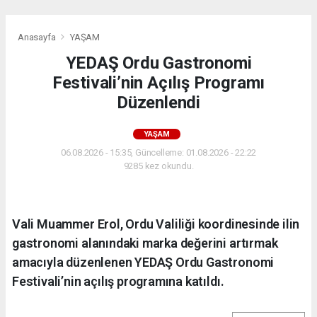
Anasayfa
YAŞAM
YEDAŞ Ordu Gastronomi
Festivali’nin Açılış Programı
Düzenlendi
YAŞAM
06.08.2026 - 15:35, Güncelleme: 01.08.2026 - 22:22
9285 kez okundu.
Vali Muammer Erol, Ordu Valiliği koordinesinde ilin
gastronomi alanındaki marka değerini artırmak
amacıyla düzenlenen YEDAŞ Ordu Gastronomi
Festivali’nin açılış programına katıldı.