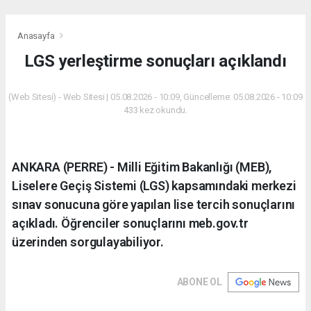
Anasayfa
LGS yerleştirme sonuçları açıklandı
(Web Sitesi) - Web Sitesi | 05.08.2026 - 10:09, Güncelleme: 05.08.2026 - 10:09
433 kez okundu.
ANKARA (PERRE) - Milli Eğitim Bakanlığı (MEB),
Liselere Geçiş Sistemi (LGS) kapsamındaki merkezi
sınav sonucuna göre yapılan lise tercih sonuçlarını
açıkladı. Öğrenciler sonuçlarını meb.gov.tr
üzerinden sorgulayabiliyor.
ABONE OL