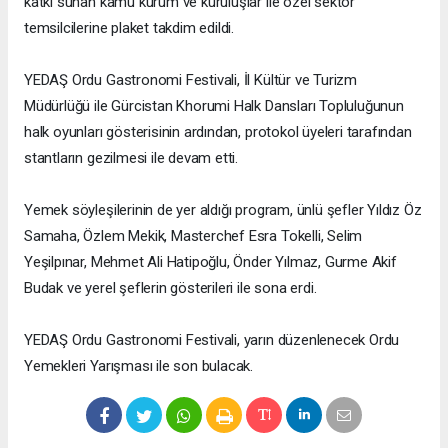
katkı sunan kamu kurum ve kuruluşlar ile özel sektör
temsilcilerine plaket takdim edildi.
YEDAŞ Ordu Gastronomi Festivali, İl Kültür ve Turizm
Müdürlüğü ile Gürcistan Khorumi Halk Dansları Topluluğunun
halk oyunları gösterisinin ardından, protokol üyeleri tarafından
stantların gezilmesi ile devam etti.
Yemek söyleşilerinin de yer aldığı program, ünlü şefler Yıldız Öz
Samaha, Özlem Mekik, Masterchef Esra Tokelli, Selim
Yeşilpınar, Mehmet Ali Hatipoğlu, Önder Yılmaz, Gurme Akif
Budak ve yerel şeflerin gösterileri ile sona erdi.
YEDAŞ Ordu Gastronomi Festivali, yarın düzenlenecek Ordu
Yemekleri Yarışması ile son bulacak.