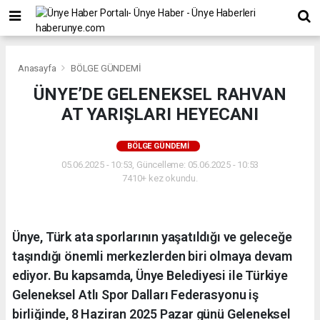
Anasayfa
BÖLGE GÜNDEMİ
ÜNYE’DE GELENEKSEL RAHVAN
AT YARIŞLARI HEYECANI
BÖLGE GÜNDEMİ
05.06.2025 - 10:53, Güncelleme: 05.06.2025 - 10:53
7410+ kez okundu.
Ünye, Türk ata sporlarının yaşatıldığı ve geleceğe
taşındığı önemli merkezlerden biri olmaya devam
ediyor. Bu kapsamda, Ünye Belediyesi ile Türkiye
Geleneksel Atlı Spor Dalları Federasyonu iş
birliğinde, 8 Haziran 2025 Pazar günü Geleneksel