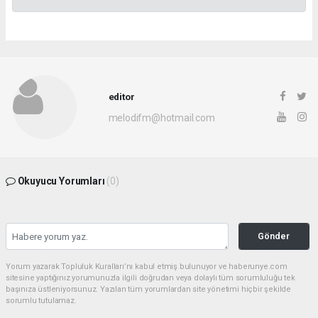
editor
melodifm@hotmail.com
Okuyucu Yorumları
(0)
Gönder
Yorum yazarak Topluluk Kuralları’nı kabul etmiş bulunuyor ve haberunye.com
sitesine yaptığınız yorumunuzla ilgili doğrudan veya dolaylı tüm sorumluluğu tek
başınıza üstleniyorsunuz. Yazılan tüm yorumlardan site yönetimi hiçbir şekilde
sorumlu tutulamaz.