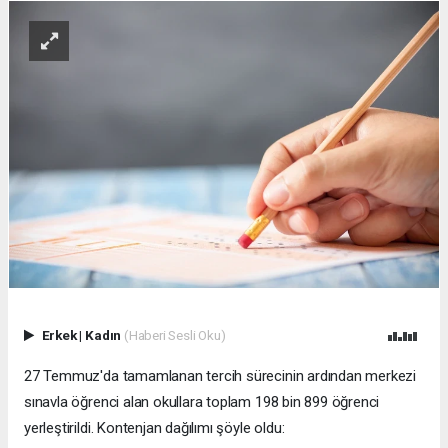
Erkek
|
Kadın
(Haberi Sesli Oku)
27 Temmuz'da tamamlanan tercih sürecinin ardından merkezi
sınavla öğrenci alan okullara toplam 198 bin 899 öğrenci
yerleştirildi. Kontenjan dağılımı şöyle oldu: