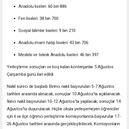
Anadolu liseleri: 60 bin 886
Fen liseleri: 38 bin 700
Sosyal bilimler liseleri: 9 bin 210
Anadolu imam hatip liseleri: 43 bin 706
Mesleki ve teknik Anadolu liseleri: 46 bin 397
Yerleştirme sonuçları ve boş kalan kontenjanlar 5 Ağustos
Çarşamba günü ilan edildi.
Nakil süreci de başladı. Birinci nakil başvuruları 5-7 Ağustos
tarihleri arasında alınacak, sonuçlar 10 Ağustos'ta açıklanacak.
İkinci nakil başvuruları 10-12 Ağustos'ta yapılacak, sonuçlar 14
Ağustos'ta duyurulacak. Hiçbir okula yerleşemeyen öğrenciler
için il ve ilçe öğrenci yerleştirme komisyonlarına başvurular 17-
26 Ağustos tarihleri arasında gerçekleştirilecek. Komisyonların