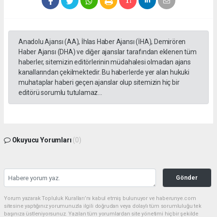
Anadolu Ajansı (AA), İhlas Haber Ajansı (İHA), Demirören
Haber Ajansı (DHA) ve diğer ajanslar tarafından eklenen tüm
haberler, sitemizin editörlerinin müdahalesi olmadan ajans
kanallarından çekilmektedir. Bu haberlerde yer alan hukuki
muhataplar haberi geçen ajanslar olup sitemizin hiç bir
editörü sorumlu tutulamaz...
Okuyucu Yorumları
(0)
Gönder
Yorum yazarak Topluluk Kuralları’nı kabul etmiş bulunuyor ve haberunye.com
sitesine yaptığınız yorumunuzla ilgili doğrudan veya dolaylı tüm sorumluluğu tek
başınıza üstleniyorsunuz. Yazılan tüm yorumlardan site yönetimi hiçbir şekilde