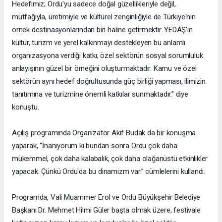
Hedefimiz; Ordu'yu sadece doğal güzellikleriyle değil,
mutfağıyla, üretimiyle ve kültürel zenginliğiyle de Türkiye'nin
örnek destinasyonlarından biri haline getirmektir. YEDAŞ'ın
kültür, turizm ve yerel kalkınmayı destekleyen bu anlamlı
organizasyona verdiği katkı; özel sektörün sosyal sorumluluk
anlayışının güzel bir örneğini oluşturmaktadır. Kamu ve özel
sektörün aynı hedef doğrultusunda güç birliği yapması, ilimizin
tanıtımına ve turizmine önemli katkılar sunmaktadır.” diye
konuştu.
Açılış programında Organizatör Akif Budak da bir konuşma
yaparak, “İnanıyorum ki bundan sonra Ordu çok daha
mükemmel, çok daha kalabalık, çok daha olağanüstü etkinlikler
yapacak. Çünkü Ordu'da bu dinamizm var.” cümlelerini kullandı.
Programda, Vali Muammer Erol ve Ordu Büyükşehir Belediye
Başkanı Dr. Mehmet Hilmi Güler başta olmak üzere, festivale