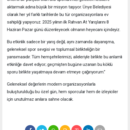
aktarmak adına büyük bir misyon taşıyor. Ünye Belediyesi
olarak her yıl farklı tarihlerde bu tür organizasyonlara ev
sahipliği yapıyoruz. 2025 yılının ilk Rahvan At Yarışlarını 8
Haziran Pazar günü düzenleyecek olmanın heyecanı içindeyiz.
Bu etkinlik sadece bir yarış değil, aynı zamanda dayanışma,
geleneksel spor sevgisi ve toplumsal birlikteliğin bir
yansımasıdır. Tüm hemşehrilerimizi, aileleriyle birlikte bu anlamlı
etkinliğe davet ediyor; geçmişten bugüne uzanan bu köklü
sporu birlikte yaşatmaya devam etmeye çağırıyorum.”
Geleneksel değerlerin modern organizasyonlarla
buluşturulduğu bu özel gün, hem sporcular hem de izleyiciler
için unutulmaz anılara sahne olacak.