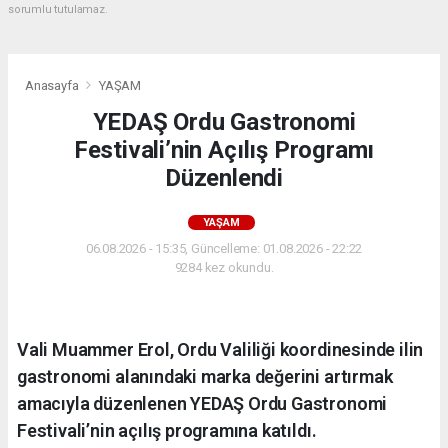
sorumlu tutulamaz.
Anasayfa
YAŞAM
YEDAŞ Ordu Gastronomi
Festivali’nin Açılış Programı
Düzenlendi
YAŞAM
06.08.2026 - 15:35, Güncelleme: 01.08.2026 - 22:22
9284 kez okundu.
Vali Muammer Erol, Ordu Valiliği koordinesinde ilin
gastronomi alanındaki marka değerini artırmak
amacıyla düzenlenen YEDAŞ Ordu Gastronomi
Festivali’nin açılış programına katıldı.