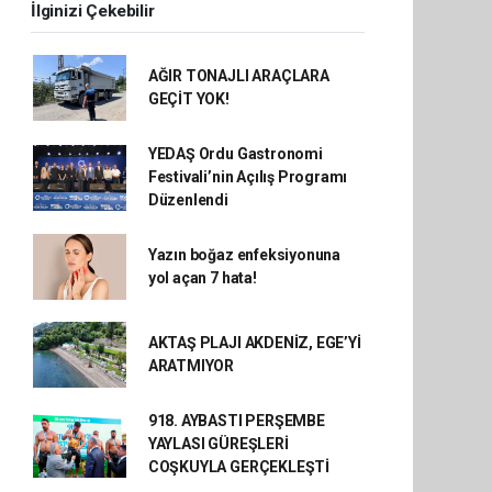
İlginizi Çekebilir
AĞIR TONAJLI ARAÇLARA
GEÇİT YOK!
YEDAŞ Ordu Gastronomi
Festivali’nin Açılış Programı
Düzenlendi
Yazın boğaz enfeksiyonuna
yol açan 7 hata!
AKTAŞ PLAJI AKDENİZ, EGE’Yİ
ARATMIYOR
918. AYBASTI PERŞEMBE
YAYLASI GÜREŞLERİ
COŞKUYLA GERÇEKLEŞTİ