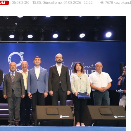
06.08.2026 - 15:35, Güncelleme: 01.08.2026 - 22:22
7678 kez okund
ŞAM