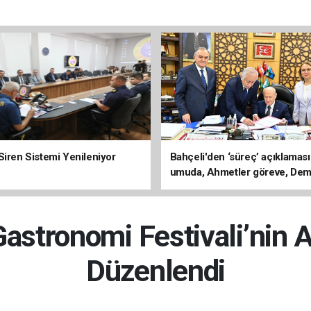
Siren Sistemi Yenileniyor
Bahçeli'den ‘süreç’ açıklaması
umuda, Ahmetler göreve, Dem
evine dönmeli’
stronomi Festivali’nin A
Düzenlendi