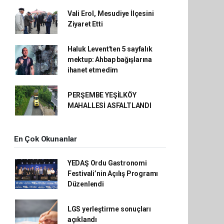
Vali Erol, Mesudiye İlçesini
Ziyaret Etti
Haluk Levent'ten 5 sayfalık
mektup: Ahbap bağışlarına
ihanet etmedim
PERŞEMBE YEŞİLKÖY
MAHALLESİ ASFALTLANDI
En Çok Okunanlar
YEDAŞ Ordu Gastronomi
Festivali’nin Açılış Programı
Düzenlendi
LGS yerleştirme sonuçları
açıklandı