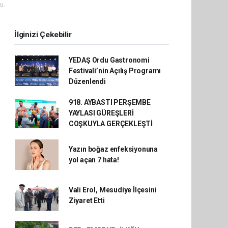
u.
İlginizi Çekebilir
YEDAŞ Ordu Gastronomi
Festivali’nin Açılış Programı
Düzenlendi
918. AYBASTI PERŞEMBE
YAYLASI GÜREŞLERİ
COŞKUYLA GERÇEKLEŞTİ
Yazın boğaz enfeksiyonuna
yol açan 7 hata!
Vali Erol, Mesudiye İlçesini
Ziyaret Etti