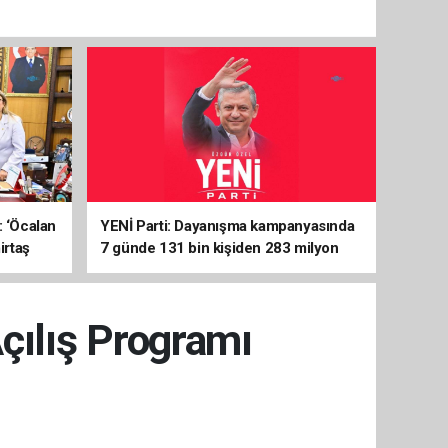
: ‘Öcalan
YENİ Parti: Dayanışma kampanyasında
irtaş
7 günde 131 bin kişiden 283 milyon
liralık destek
çılış Programı