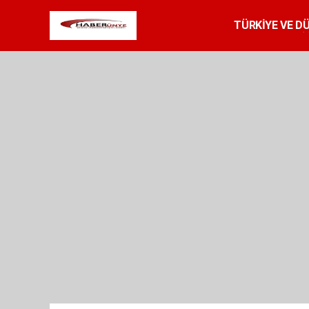
TÜRKİYE VE D
SPOR
RESMİ 