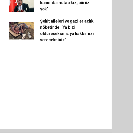
kanunda mutabıkız, pürüz
yok’
Şehit aileleri ve gaziler açlık
nöbetinde: ‘Ya bizi
öldüreceksiniz ya hakkımızı
vereceksiniz’