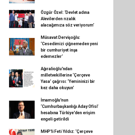
Özgür Özel: ‘Devlet adına
Alevilerden rızalık
alacağımıza söz veriyorum’
Müsavat Dervişoğlu:
‘Cesedimizi çiğnemeden yeni
bir cumhuriyet inşa
edemezler’
Ağıralioğlu'ndan
milletvekillerine ‘Çerçeve
Yasa’ çağrısı: ‘Yemininizi bir
kez daha okuyun’
İmamoğlu'nun
‘Cumhurbaşkanlığı Aday Ofisi’
hesabına Türkiye'den erişim
engeli getirildi
MHP'li Feti Yıldız: ‘Çerçeve