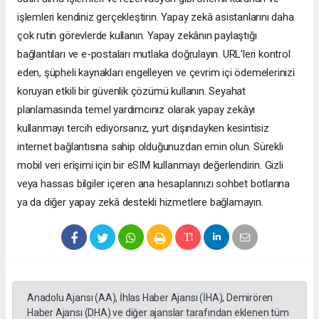
işlemleri kendiniz gerçekleştirin. Yapay zekâ asistanlarını daha
çok rutin görevlerde kullanın. Yapay zekânın paylaştığı
bağlantıları ve e-postaları mutlaka doğrulayın. URL'leri kontrol
eden, şüpheli kaynakları engelleyen ve çevrim içi ödemelerinizi
koruyan etkili bir güvenlik çözümü kullanın. Seyahat
planlamasında temel yardımcınız olarak yapay zekâyı
kullanmayı tercih ediyorsanız, yurt dışındayken kesintisiz
internet bağlantısına sahip olduğunuzdan emin olun. Sürekli
mobil veri erişimi için bir eSIM kullanmayı değerlendirin. Gizli
veya hassas bilgiler içeren ana hesaplarınızı sohbet botlarına
ya da diğer yapay zekâ destekli hizmetlere bağlamayın.
Anadolu Ajansı (AA), İhlas Haber Ajansı (İHA), Demirören
Haber Ajansı (DHA) ve diğer ajanslar tarafından eklenen tüm