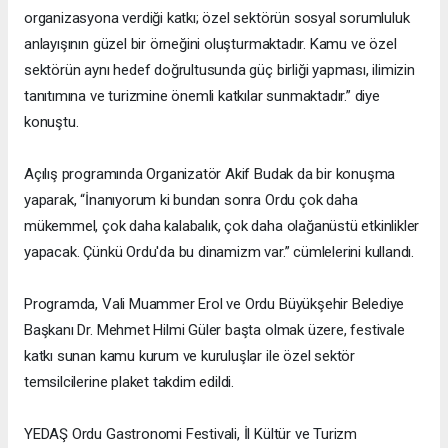
organizasyona verdiği katkı; özel sektörün sosyal sorumluluk
anlayışının güzel bir örneğini oluşturmaktadır. Kamu ve özel
sektörün aynı hedef doğrultusunda güç birliği yapması, ilimizin
tanıtımına ve turizmine önemli katkılar sunmaktadır.” diye
konuştu.
Açılış programında Organizatör Akif Budak da bir konuşma
yaparak, “İnanıyorum ki bundan sonra Ordu çok daha
mükemmel, çok daha kalabalık, çok daha olağanüstü etkinlikler
yapacak. Çünkü Ordu'da bu dinamizm var.” cümlelerini kullandı.
Programda, Vali Muammer Erol ve Ordu Büyükşehir Belediye
Başkanı Dr. Mehmet Hilmi Güler başta olmak üzere, festivale
katkı sunan kamu kurum ve kuruluşlar ile özel sektör
temsilcilerine plaket takdim edildi.
YEDAŞ Ordu Gastronomi Festivali, İl Kültür ve Turizm