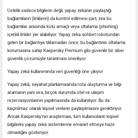
Üstelik sadece bilgilerin değil, yapay zekanın paylaştığı
bağlantıların (linklerin) da kontrol edilmesi şart; zira bu
bağlantılar arasında kötü amaçlı veya oltalama (phishing)
içerikli linkler yer alabiliyor. Yapay zeka sohbet robotundan
gelen bir bağlantıya tıklamadan önce, bu bağlantının oltalama
korumasına sahip Kaspersky Premium gibi güvenilir bir siber
güvenlik çözümüyle taranması öneriliyor.
Yapay zekâ kullanımında veri güvenliği öne çıkıyor
Yapay zekâ, seyahat planlamasında rota oluşturma ve bilgi
aramanın yanı sıra, birçok durumda otel ve ulaşım
rezervasyonlarının yapılmasında da kullanılıyor. Bu da
kaçınılmaz olarak kişisel verilerin paylaşılmasını gerektiriyor.
Ancak Kaspersky'nin araştırması, tüm kullanıcıların kişisel
bilgilerini yapay zekâ sistemlerine emanet etmeye hazır
olmadığını gösteriyor.