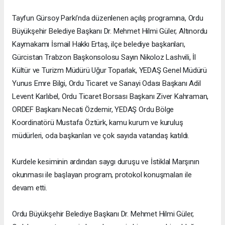
Tayfun Gürsoy Parkı’nda düzenlenen açılış programına, Ordu
Büyükşehir Belediye Başkanı Dr. Mehmet Hilmi Güler, Altınordu
Kaymakamı İsmail Hakkı Ertaş, ilçe belediye başkanları,
Gürcistan Trabzon Başkonsolosu Sayın Nikoloz Lashvili, İl
Kültür ve Turizm Müdürü Uğur Toparlak, YEDAŞ Genel Müdürü
Yunus Emre Bilgi, Ordu Ticaret ve Sanayi Odası Başkanı Adil
Levent Karlıbel, Ordu Ticaret Borsası Başkanı Ziver Kahraman,
ORDEF Başkanı Necati Özdemir, YEDAŞ Ordu Bölge
Koordinatörü Mustafa Öztürk, kamu kurum ve kuruluş
müdürleri, oda başkanları ve çok sayıda vatandaş katıldı.
Kurdele kesiminin ardından saygı duruşu ve İstiklal Marşının
okunması ile başlayan program, protokol konuşmaları ile
devam etti.
Ordu Büyükşehir Belediye Başkanı Dr. Mehmet Hilmi Güler,