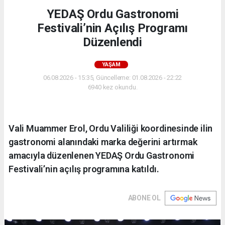
YEDAŞ Ordu Gastronomi
Festivali’nin Açılış Programı
Düzenlendi
YAŞAM
06.08.2026 - 15:35, Güncelleme: 01.08.2026 - 22:22
6940 kez okundu.
Vali Muammer Erol, Ordu Valiliği koordinesinde ilin
gastronomi alanındaki marka değerini artırmak
amacıyla düzenlenen YEDAŞ Ordu Gastronomi
Festivali’nin açılış programına katıldı.
ABONE OL