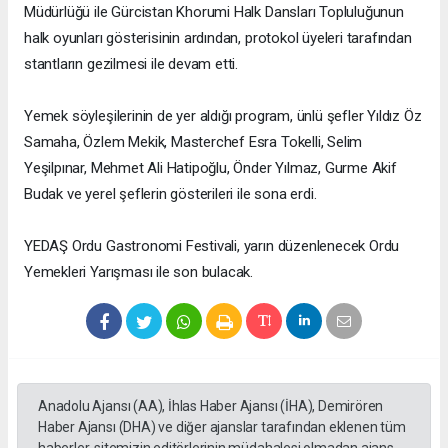
Müdürlüğü ile Gürcistan Khorumi Halk Dansları Topluluğunun
halk oyunları gösterisinin ardından, protokol üyeleri tarafından
stantların gezilmesi ile devam etti.
Yemek söyleşilerinin de yer aldığı program, ünlü şefler Yıldız Öz
Samaha, Özlem Mekik, Masterchef Esra Tokelli, Selim
Yeşilpınar, Mehmet Ali Hatipoğlu, Önder Yılmaz, Gurme Akif
Budak ve yerel şeflerin gösterileri ile sona erdi.
YEDAŞ Ordu Gastronomi Festivali, yarın düzenlenecek Ordu
Yemekleri Yarışması ile son bulacak.
Anadolu Ajansı (AA), İhlas Haber Ajansı (İHA), Demirören
Haber Ajansı (DHA) ve diğer ajanslar tarafından eklenen tüm
haberler, sitemizin editörlerinin müdahalesi olmadan ajans