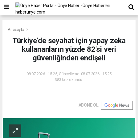
Anasayfa
Türkiye’de seyahat için yapay zeka
kullananların yüzde 82'si veri
güvenliğinden endişeli
08.07.2026 - 15:25, Güncelleme: 08.07.2026 - 15:25
383 kez okundu.
ABONE OL