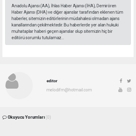
Anadolu Ajansı (AA), İhlas Haber Ajansı (İHA), Demirören
Haber Ajansı (DHA) ve diğer ajanslar tarafından eklenen tüm
haberler, sitemizin editörlerinin müdahalesi olmadan ajans
kanallarından çekilmektedir. Bu haberlerde yer alan hukuki
muhataplar haberi geçen ajanslar olup sitemizin hiç bir
editörü sorumlu tutulamaz...
editor
melodifm@hotmail.com
Okuyucu Yorumları
(0)