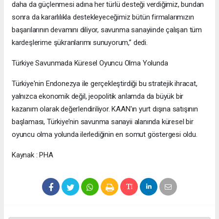
daha da güçlenmesi adına her türlü desteği verdiğimiz, bundan
sonra da kararlılıkla destekleyeceğimiz bütün firmalarımızın
başarılarının devamını diliyor, savunma sanayiinde çalışan tüm
kardeşlerime şükranlarımı sunuyorum,” dedi.
Türkiye Savunmada Küresel Oyuncu Olma Yolunda
Türkiye'nin Endonezya ile gerçekleştirdiği bu stratejik ihracat,
yalnızca ekonomik değil, jeopolitik anlamda da büyük bir
kazanım olarak değerlendiriliyor. KAAN'ın yurt dışına satışının
başlaması, Türkiye’nin savunma sanayii alanında küresel bir
oyuncu olma yolunda ilerlediğinin en somut göstergesi oldu.
Kaynak : PHA