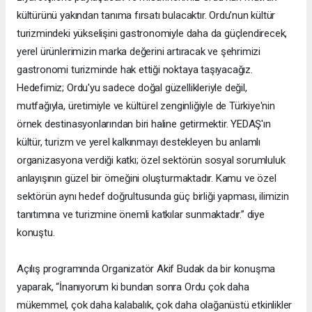
kültürünü yakından tanıma fırsatı bulacaktır. Ordu’nun kültür
turizmindeki yükselişini gastronomiyle daha da güçlendirecek,
yerel ürünlerimizin marka değerini artıracak ve şehrimizi
gastronomi turizminde hak ettiği noktaya taşıyacağız.
Hedefimiz; Ordu'yu sadece doğal güzellikleriyle değil,
mutfağıyla, üretimiyle ve kültürel zenginliğiyle de Türkiye'nin
örnek destinasyonlarından biri haline getirmektir. YEDAŞ'ın
kültür, turizm ve yerel kalkınmayı destekleyen bu anlamlı
organizasyona verdiği katkı; özel sektörün sosyal sorumluluk
anlayışının güzel bir örneğini oluşturmaktadır. Kamu ve özel
sektörün aynı hedef doğrultusunda güç birliği yapması, ilimizin
tanıtımına ve turizmine önemli katkılar sunmaktadır.” diye
konuştu.
Açılış programında Organizatör Akif Budak da bir konuşma
yaparak, “İnanıyorum ki bundan sonra Ordu çok daha
mükemmel, çok daha kalabalık, çok daha olağanüstü etkinlikler