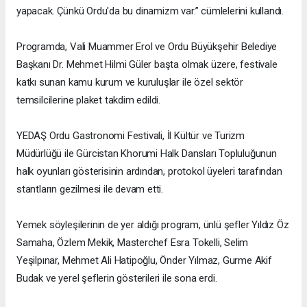
yapacak. Çünkü Ordu'da bu dinamizm var.” cümlelerini kullandı.
Programda, Vali Muammer Erol ve Ordu Büyükşehir Belediye
Başkanı Dr. Mehmet Hilmi Güler başta olmak üzere, festivale
katkı sunan kamu kurum ve kuruluşlar ile özel sektör
temsilcilerine plaket takdim edildi.
YEDAŞ Ordu Gastronomi Festivali, İl Kültür ve Turizm
Müdürlüğü ile Gürcistan Khorumi Halk Dansları Topluluğunun
halk oyunları gösterisinin ardından, protokol üyeleri tarafından
stantların gezilmesi ile devam etti.
Yemek söyleşilerinin de yer aldığı program, ünlü şefler Yıldız Öz
Samaha, Özlem Mekik, Masterchef Esra Tokelli, Selim
Yeşilpınar, Mehmet Ali Hatipoğlu, Önder Yılmaz, Gurme Akif
Budak ve yerel şeflerin gösterileri ile sona erdi.