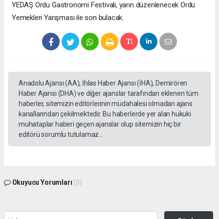
YEDAŞ Ordu Gastronomi Festivali, yarın düzenlenecek Ordu
Yemekleri Yarışması ile son bulacak.
Anadolu Ajansı (AA), İhlas Haber Ajansı (İHA), Demirören
Haber Ajansı (DHA) ve diğer ajanslar tarafından eklenen tüm
haberler, sitemizin editörlerinin müdahalesi olmadan ajans
kanallarından çekilmektedir. Bu haberlerde yer alan hukuki
muhataplar haberi geçen ajanslar olup sitemizin hiç bir
editörü sorumlu tutulamaz...
Okuyucu Yorumları
(0)