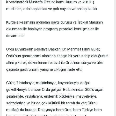
Koordinatörü Mustafa Öztürk, kamu kurum ve kuruluş
müdürleri, oda başkanları ve çok sayıda vatandaş katıldı.
Kurdele kesiminin ardından saygı duruşu ve İstiklal Marşının
okunması ile başlayan program, protokol konuşmaları ile
devam etti.
Ordu Büyükşehir Belediye Başkanı Dr. Mehmet Hilmi Güler,
Ordu’nun gastronomi alanında zengin bir yere sahip olduğunun
altını çizerek, düzenlenen festival ile Ordu’nun dünya ve ülke
çapında gastronomi yarışına çıktığını ifade etti.
Güler, “Ustalarıyla, mekânlarıyla, kaynaklarıyla, doğal
güzellikleriyle beraber Ordu geliyor. Bu bakımdan 300'ü aşan
şelalesiyle, yaylalarıyla, endemik bitkileriyle, meyveleriyle,
sebzeleriyle ve bir de çok kültürlü bir tarafı da var; Gürcü
mutfağı da burada. Dolayısıyla hem Ordu hem Türkiye hem