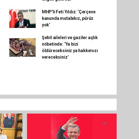
MHP'li Feti Yıldız: ‘Çerçeve
kanunda mutabıkız, pürüz
yok’
Şehit aileleri ve gaziler açlık
nöbetinde: ‘Ya bizi
öldüreceksiniz ya hakkımızı
vereceksiniz’