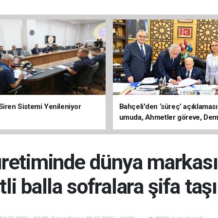
Siren Sistemi Yenileniyor
Bahçeli'den ‘süreç’ açıklaması
umuda, Ahmetler göreve, Dem
evine dönmeli’
üretiminde dünya markası.
tli balla sofralara şifa taş