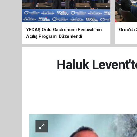
YEDAŞ Ordu Gastronomi Festivali’nin
Ordu’da 
Açılış Programı Düzenlendi
Haluk Levent't