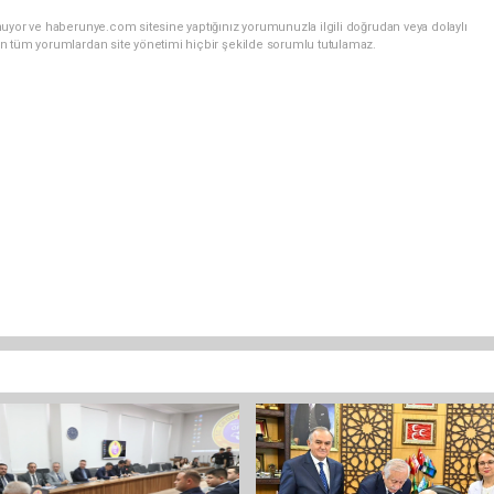
nuyor ve haberunye.com sitesine yaptığınız yorumunuzla ilgili doğrudan veya dolaylı
n tüm yorumlardan site yönetimi hiçbir şekilde sorumlu tutulamaz.