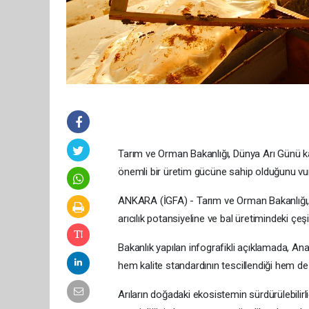
Tarım ve Orman Bakanlığı, Dünya Arı Günü kap
önemli bir üretim gücüne sahip olduğunu vurgu
ANKARA (İGFA) - Tarım ve Orman Bakanlığı, 
arıcılık potansiyeline ve bal üretimindeki çeşit
Bakanlık yapılan infografikli açıklamada, Anad
hem kalite standardının tescillendiği hem de y
Arıların doğadaki ekosistemin sürdürülebilirliğ