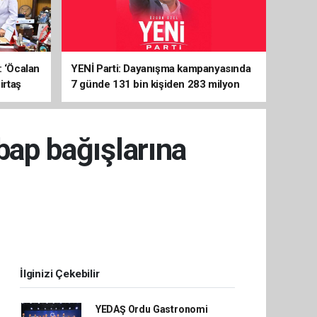
: ‘Öcalan
YENİ Parti: Dayanışma kampanyasında
irtaş
7 günde 131 bin kişiden 283 milyon
liralık destek
bap bağışlarına
İlginizi Çekebilir
YEDAŞ Ordu Gastronomi