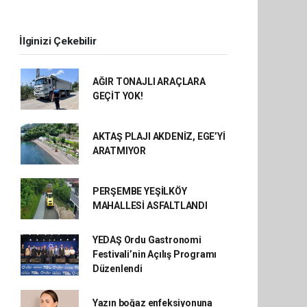
İlginizi Çekebilir
AĞIR TONAJLI ARAÇLARA
GEÇİT YOK!
AKTAŞ PLAJI AKDENİZ, EGE’Yİ
ARATMIYOR
PERŞEMBE YEŞİLKÖY
MAHALLESİ ASFALTLANDI
YEDAŞ Ordu Gastronomi
Festivali’nin Açılış Programı
Düzenlendi
Yazın boğaz enfeksiyonuna