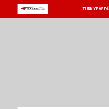
TÜRKİYE VE D
SPOR
RESMİ 