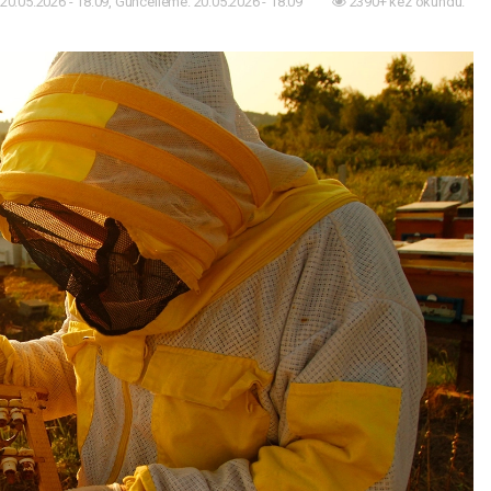
20.05.2026 - 18:09, Güncelleme: 20.05.2026 - 18:09
2390+ kez okundu.