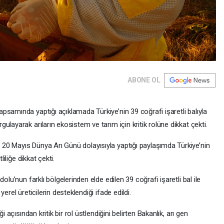
ABONE OL
samında yaptığı açıklamada Türkiye’nin 39 coğrafi işaretli balıyla
layarak arıların ekosistem ve tarım için kritik rolüne dikkat çekti.
20 Mayıs Dünya Arı Günü dolayısıyla yaptığı paylaşımda Türkiye’nin
liliğe dikkat çekti.
olu’nun farklı bölgelerinden elde edilen 39 coğrafi işaretli bal ile
erel üreticilerin desteklendiği ifade edildi.
i açısından kritik bir rol üstlendiğini belirten Bakanlık, arı gen