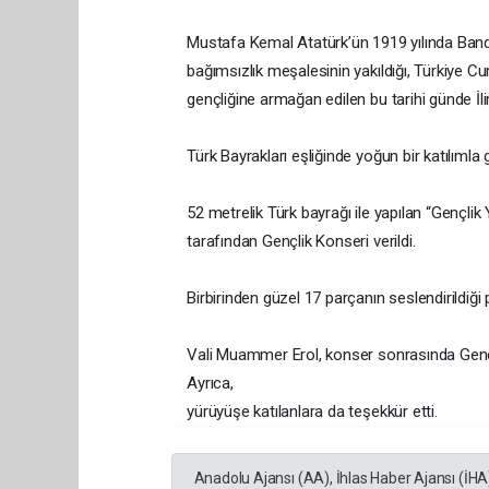
Mustafa Kemal Atatürk’ün 1919 yılında Bandı
bağımsızlık meşalesinin yakıldığı, Türkiye Cu
gençliğine armağan edilen bu tarihi günde İ
Türk Bayrakları eşliğinde yoğun bir katılımla
52 metrelik Türk bayrağı ile yapılan “Gençl
tarafından Gençlik Konseri verildi.
Birbirinden güzel 17 parçanın seslendirildiği 
Vali Muammer Erol, konser sonrasında Gençli
Ayrıca,
yürüyüşe katılanlara da teşekkür etti.
Anadolu Ajansı (AA), İhlas Haber Ajansı (İHA