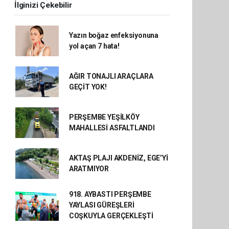
İlginizi Çekebilir
Yazın boğaz enfeksiyonuna
yol açan 7 hata!
AĞIR TONAJLI ARAÇLARA
GEÇİT YOK!
PERŞEMBE YEŞİLKÖY
MAHALLESİ ASFALTLANDI
AKTAŞ PLAJI AKDENİZ, EGE’Yİ
ARATMIYOR
918. AYBASTI PERŞEMBE
YAYLASI GÜREŞLERİ
COŞKUYLA GERÇEKLEŞTİ