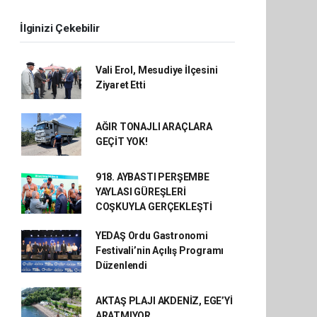
İlginizi Çekebilir
Vali Erol, Mesudiye İlçesini
Ziyaret Etti
AĞIR TONAJLI ARAÇLARA
GEÇİT YOK!
918. AYBASTI PERŞEMBE
YAYLASI GÜREŞLERİ
COŞKUYLA GERÇEKLEŞTİ
YEDAŞ Ordu Gastronomi
Festivali’nin Açılış Programı
Düzenlendi
AKTAŞ PLAJI AKDENİZ, EGE’Yİ
ARATMIYOR