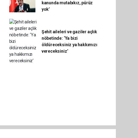
kanunda mutabıkız, pürüz
yok’
Şehit aileleri ve gaziler açlık
nöbetinde: ‘Ya bizi
öldüreceksiniz ya hakkımızı
vereceksiniz’