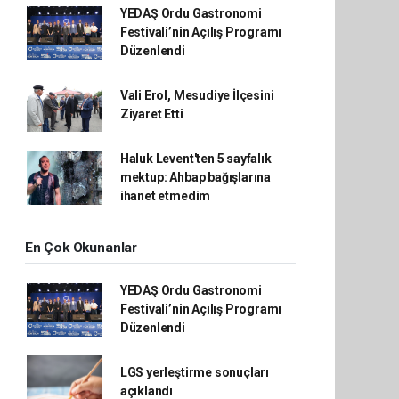
YEDAŞ Ordu Gastronomi
Festivali’nin Açılış Programı
Düzenlendi
Vali Erol, Mesudiye İlçesini
Ziyaret Etti
Haluk Levent'ten 5 sayfalık
mektup: Ahbap bağışlarına
ihanet etmedim
En Çok Okunanlar
YEDAŞ Ordu Gastronomi
Festivali’nin Açılış Programı
Düzenlendi
LGS yerleştirme sonuçları
açıklandı