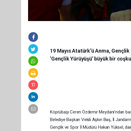
19 Mayıs Atatürk’ü Anma, Gençlik
’Gençlik Yürüyüşü’ büyük bir coşku
Köprübaşı Ceren Özdemir Meydanı’ndan başl
Belediye Başkan Vekili Aşkın Baş, İl Janda
Gençlik ve Spor İl Müdürü Hakan Yüksel, dair