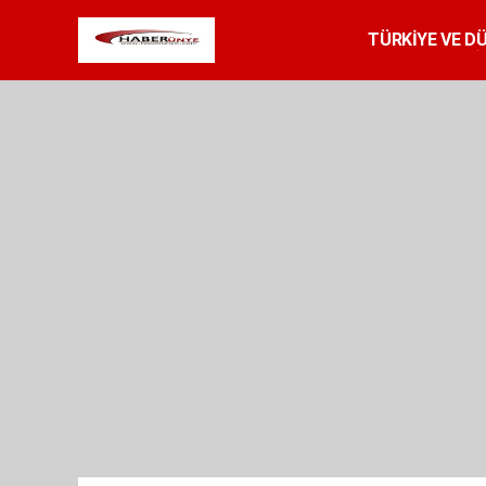
TÜRKİYE VE D
SPOR
RESMİ 