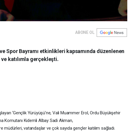
ABONE OL
 ve Spor Bayramı etkinlikleri kapsamında düzenlenen
 ve katılımla gerçekleşti.
ayan ‘Gençlik Yürüyüşü’ne, Vali Muammer Erol, Ordu Büyükşehir
rma Komutanı Kıdemli Albay Sadi Akman,
e müdürleri, vatandaşlar ve çok sayıda gençler katılım sağladı.