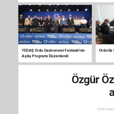
YEDAŞ Ordu Gastronomi Festivali’nin
Ordu’da 
Açılış Programı Düzenlendi
Özgür Öze
(Web Sitesi)