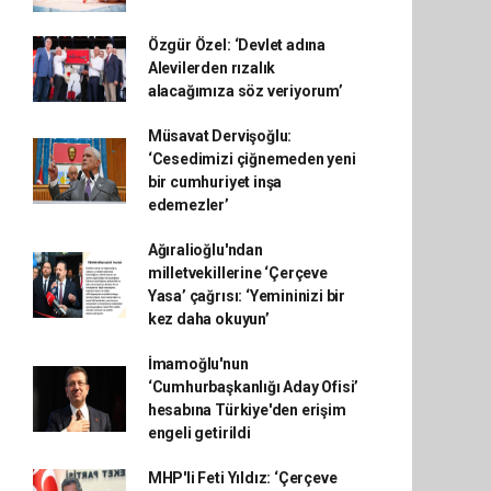
Özgür Özel: ‘Devlet adına
Alevilerden rızalık
alacağımıza söz veriyorum’
Müsavat Dervişoğlu:
‘Cesedimizi çiğnemeden yeni
bir cumhuriyet inşa
edemezler’
Ağıralioğlu'ndan
milletvekillerine ‘Çerçeve
Yasa’ çağrısı: ‘Yemininizi bir
kez daha okuyun’
İmamoğlu'nun
‘Cumhurbaşkanlığı Aday Ofisi’
hesabına Türkiye'den erişim
engeli getirildi
MHP'li Feti Yıldız: ‘Çerçeve